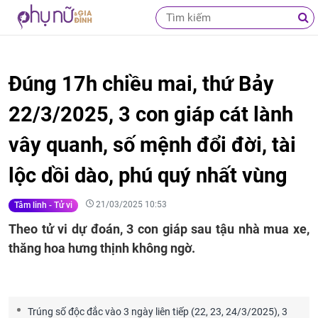
Đúng 17h chiều mai, thứ Bảy
22/3/2025, 3 con giáp cát lành
vây quanh, số mệnh đổi đời, tài
lộc dồi dào, phú quý nhất vùng
21/03/2025 10:53
Tâm linh - Tử vi
Theo tử vi dự đoán, 3 con giáp sau tậu nhà mua xe,
thăng hoa hưng thịnh không ngờ.
Trúng số độc đắc vào 3 ngày liên tiếp (22, 23, 24/3/2025), 3