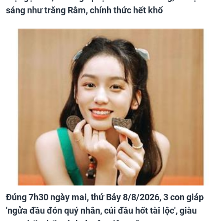
sáng như trăng Rằm, chính thức hết khổ
Đúng 7h30 ngày mai, thứ Bảy 8/8/2026, 3 con giáp
'ngửa đầu đón quý nhân, cúi đầu hốt tài lộc', giàu