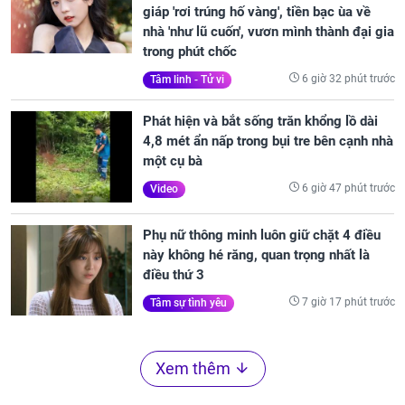
giáp 'rơi trúng hố vàng', tiền bạc ùa về
nhà 'như lũ cuốn', vươn mình thành đại gia
trong phút chốc
6 giờ 32 phút trước
Tâm linh - Tử vi
Phát hiện và bắt sống trăn khổng lồ dài
4,8 mét ẩn nấp trong bụi tre bên cạnh nhà
một cụ bà
6 giờ 47 phút trước
Video
Phụ nữ thông minh luôn giữ chặt 4 điều
này không hé răng, quan trọng nhất là
điều thứ 3
7 giờ 17 phút trước
Tâm sự tình yêu
Xem thêm