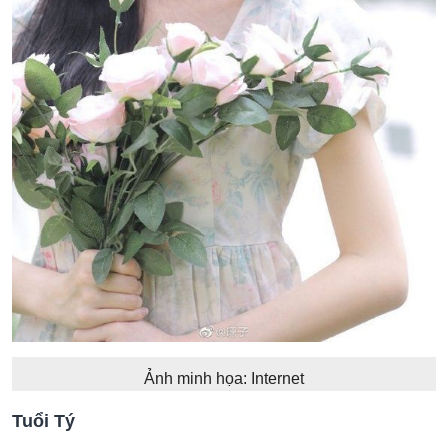
Ảnh minh họa: Internet
Tuổi Tý