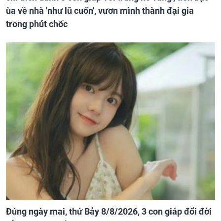
ùa về nhà 'như lũ cuốn', vươn mình thành đại gia
trong phút chốc
Đúng ngày mai, thứ Bảy 8/8/2026, 3 con giáp đổi đời