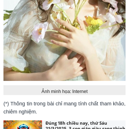
Ảnh minh họa: Internet
(*) Thông tin trong bài chỉ mang tính chất tham khảo,
chiêm nghiệm.
Đúng 18h chiều nay, thứ Sáu
21/3/2025, 3 con giáp giàu sang thịnh