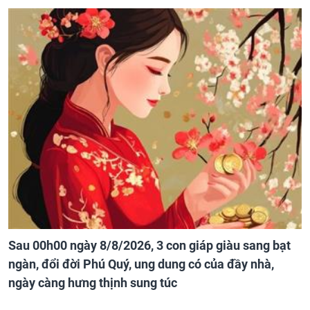
Sau 00h00 ngày 8/8/2026, 3 con giáp giàu sang bạt
ngàn, đổi đời Phú Quý, ung dung có của đầy nhà,
ngày càng hưng thịnh sung túc