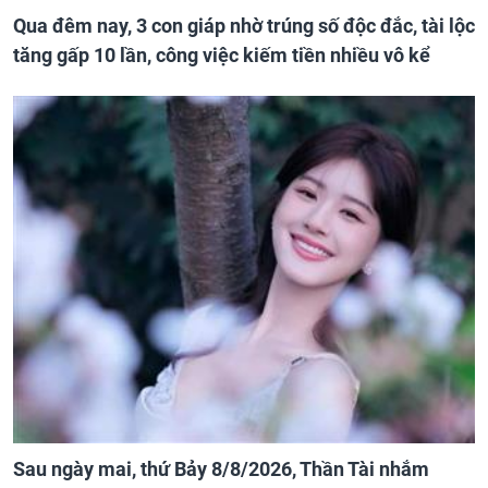
Qua đêm nay, 3 con giáp nhờ trúng số độc đắc, tài lộc
tăng gấp 10 lần, công việc kiếm tiền nhiều vô kể
Sau ngày mai, thứ Bảy 8/8/2026, Thần Tài nhắm