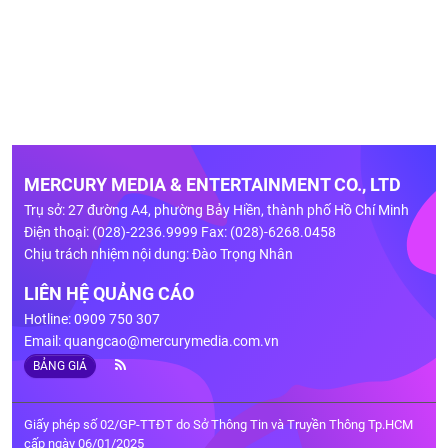
MERCURY MEDIA & ENTERTAINMENT CO., LTD
Trụ sở: 27 đường A4, phường Bảy Hiền, thành phố Hồ Chí Minh
Điện thoại: (028)-2236.9999 Fax: (028)-6268.0458
Chịu trách nhiệm nội dung: Đào Trọng Nhân
LIÊN HỆ QUẢNG CÁO
Hotline: 0909 750 307
Email:
quangcao@mercurymedia.com.vn
BẢNG GIÁ
Giấy phép số 02/GP-TTĐT do Sở Thông Tin và Truyền Thông Tp.HCM
cấp ngày 06/01/2025