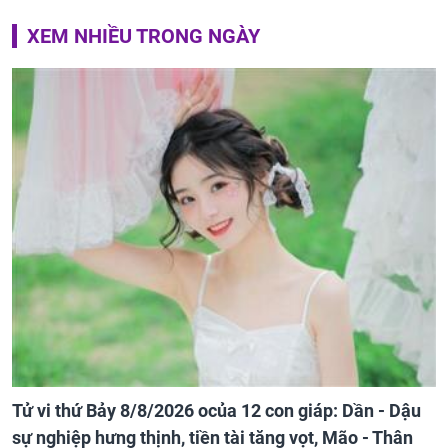
XEM NHIỀU TRONG NGÀY
Tử vi thứ Bảy 8/8/2026 ocủa 12 con giáp: Dần - Dậu
sự nghiệp hưng thịnh, tiền tài tăng vọt, Mão - Thân