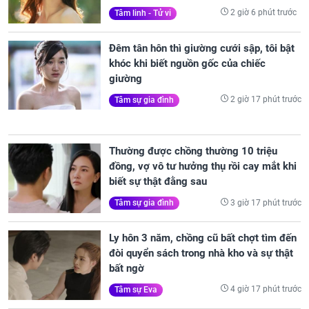
2 giờ 6 phút trước
Tâm linh - Tử vi
Đêm tân hôn thì giường cưới sập, tôi bật
khóc khi biết nguồn gốc của chiếc
giường
2 giờ 17 phút trước
Tâm sự gia đình
Thường được chồng thường 10 triệu
đồng, vợ vô tư hưởng thụ rồi cay mắt khi
biết sự thật đằng sau
3 giờ 17 phút trước
Tâm sự gia đình
Ly hôn 3 năm, chồng cũ bất chợt tìm đến
đòi quyển sách trong nhà kho và sự thật
bất ngờ
4 giờ 17 phút trước
Tâm sự Eva