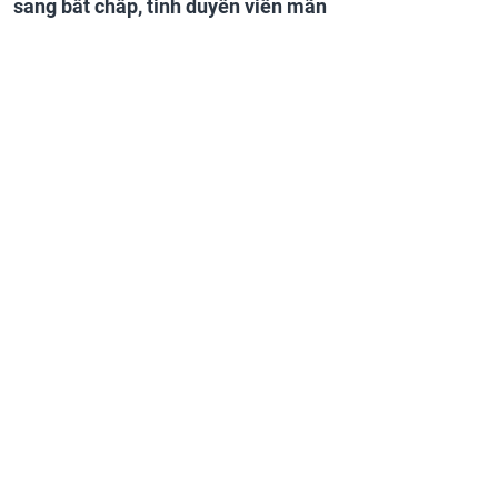
sang bất chấp, tình duyên viên mãn