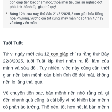
con giáp tiền bạc chạm nóc, thoải mái tiêu xài, sự nghiệp đột
phá, trở thành đại gia phú quý
Đúng 12h trưa nay, thứ Sáu 21/3/2025, 3 con giáp hóa Rồng
hóa Phượng, vương giả tột cùng, may mắn ngập tràn, từ nay
vô cùng viên mãn
Tuổi Tuất
Tử vi ngày mới của 12
con giáp
chỉ ra rằng thứ Bảy
22/3/2025, tuổi Tuất kịp thời nhận ra lỗi lầm của
mình và sửa đổi. Tuy nhiên, việc này cũng cần thời
gian nên bản mệnh cần bình tĩnh để đối mặt, không
nên lo lắng thái quá.
Về chuyện tiền bạc, bản mệnh nên nhớ rằng cái gì
đến nhanh quá cũng là cái bẫy vì nó khiến bản mệnh
có phần ảo tưởng. Thế nên, tốt hơn hết là bản mệnh