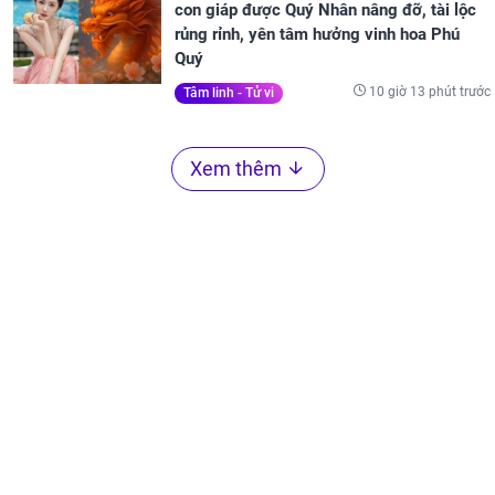
con giáp được Quý Nhân nâng đỡ, tài lộc
rủng rỉnh, yên tâm hưởng vinh hoa Phú
Quý
10 giờ 13 phút trước
Tâm linh - Tử vi
Xem thêm