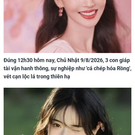
Đúng 12h30 hôm nay, Chủ Nhật 9/8/2026, 3 con giáp
tài vận hanh thông, sự nghiệp như 'cá chép hóa Rồng',
vét cạn lộc lá trong thiên hạ