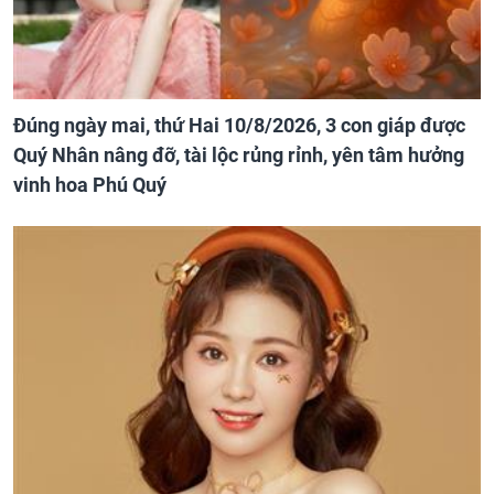
Đúng ngày mai, thứ Hai 10/8/2026, 3 con giáp được
Quý Nhân nâng đỡ, tài lộc rủng rỉnh, yên tâm hưởng
vinh hoa Phú Quý