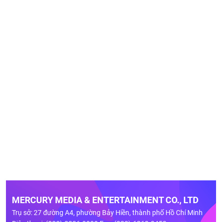
MERCURY MEDIA & ENTERTAINMENT CO., LTD
Trụ sở: 27 đường A4, phường Bảy Hiền, thành phố Hồ Chí Minh