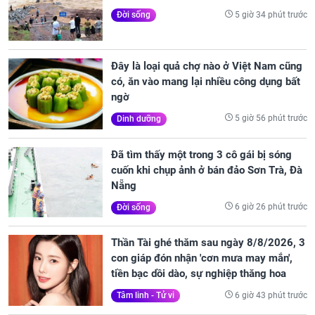
5 giờ 34 phút trước
Đời sống
Đây là loại quả chợ nào ở Việt Nam cũng
có, ăn vào mang lại nhiều công dụng bất
ngờ
5 giờ 56 phút trước
Dinh dưỡng
Đã tìm thấy một trong 3 cô gái bị sóng
cuốn khi chụp ảnh ở bán đảo Sơn Trà, Đà
Nẵng
6 giờ 26 phút trước
Đời sống
Thần Tài ghé thăm sau ngày 8/8/2026, 3
con giáp đón nhận 'cơn mưa may mắn',
tiền bạc dồi dào, sự nghiệp thăng hoa
6 giờ 43 phút trước
Tâm linh - Tử vi