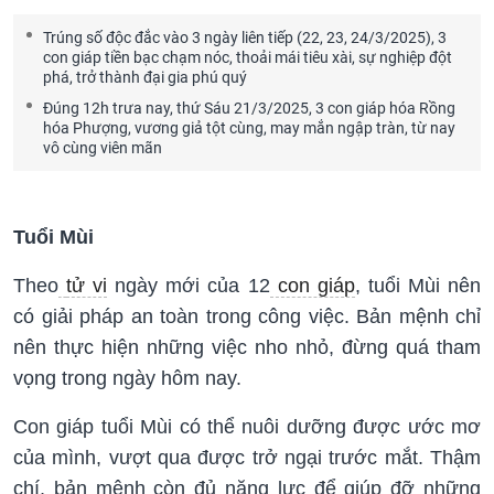
Trúng số độc đắc vào 3 ngày liên tiếp (22, 23, 24/3/2025), 3
con giáp tiền bạc chạm nóc, thoải mái tiêu xài, sự nghiệp đột
phá, trở thành đại gia phú quý
Đúng 12h trưa nay, thứ Sáu 21/3/2025, 3 con giáp hóa Rồng
hóa Phượng, vương giả tột cùng, may mắn ngập tràn, từ nay
vô cùng viên mãn
Tuổi Mùi
Theo
tử vi
ngày mới của 12
con giáp
, tuổi Mùi nên
có giải pháp an toàn trong công việc. Bản mệnh chỉ
nên thực hiện những việc nho nhỏ, đừng quá tham
vọng trong ngày hôm nay.
Con giáp tuổi Mùi có thể nuôi dưỡng được ước mơ
của mình, vượt qua được trở ngại trước mắt. Thậm
chí, bản mệnh còn đủ năng lực để giúp đỡ những