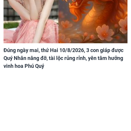
Đúng ngày mai, thứ Hai 10/8/2026, 3 con giáp được
Quý Nhân nâng đỡ, tài lộc rủng rỉnh, yên tâm hưởng
vinh hoa Phú Quý