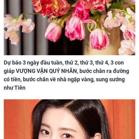
Dự báo 3 ngày đầu tuần, thứ 2, thứ 3, thứ 4, 3 con
giáp VƯỢNG VẬN QUÝ NHÂN, bước chân ra đường
có tiền, bước chân về nhà ngập vàng, sung sướng
như Tiên