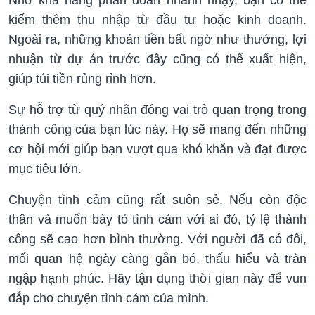
Nhờ khả năng phán đoán nhanh nhạy, bạn có thể
kiếm thêm thu nhập từ đầu tư hoặc kinh doanh.
Ngoài ra, những khoản tiền bất ngờ như thưởng, lợi
nhuận từ dự án trước đây cũng có thể xuất hiện,
giúp túi tiền rủng rỉnh hơn.
Sự hỗ trợ từ quý nhân đóng vai trò quan trọng trong
thành công của bạn lúc này. Họ sẽ mang đến những
cơ hội mới giúp bạn vượt qua khó khăn và đạt được
mục tiêu lớn.
Chuyện tình cảm cũng rất suôn sẻ. Nếu còn độc
thân và muốn bày tỏ tình cảm với ai đó, tỷ lệ thành
công sẽ cao hơn bình thường. Với người đã có đôi,
mối quan hệ ngày càng gắn bó, thấu hiểu và tràn
ngập hạnh phúc. Hãy tận dụng thời gian này để vun
đắp cho chuyện tình cảm của mình.