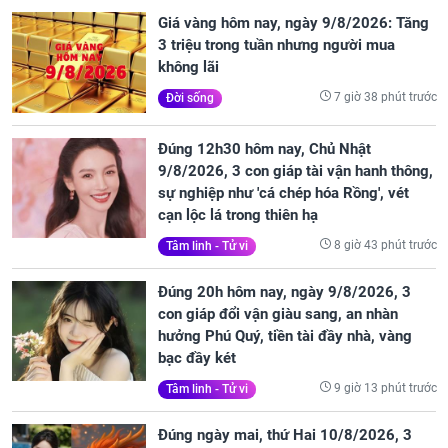
Giá vàng hôm nay, ngày 9/8/2026: Tăng
3 triệu trong tuần nhưng người mua
không lãi
7 giờ 38 phút trước
Đời sống
Đúng 12h30 hôm nay, Chủ Nhật
9/8/2026, 3 con giáp tài vận hanh thông,
sự nghiệp như 'cá chép hóa Rồng', vét
cạn lộc lá trong thiên hạ
8 giờ 43 phút trước
Tâm linh - Tử vi
Đúng 20h hôm nay, ngày 9/8/2026, 3
con giáp đổi vận giàu sang, an nhàn
hưởng Phú Quý, tiền tài đầy nhà, vàng
bạc đầy két
9 giờ 13 phút trước
Tâm linh - Tử vi
Đúng ngày mai, thứ Hai 10/8/2026, 3