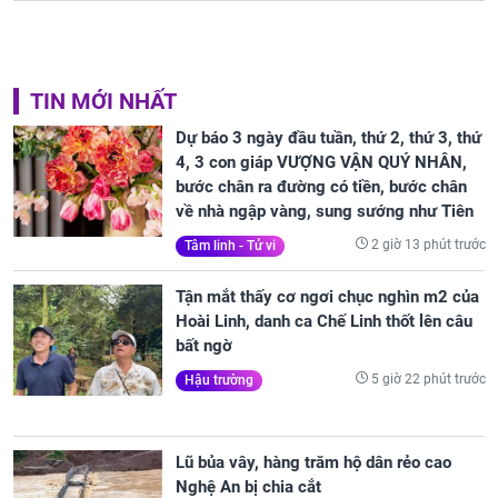
TIN MỚI NHẤT
Dự báo 3 ngày đầu tuần, thứ 2, thứ 3, thứ
4, 3 con giáp VƯỢNG VẬN QUÝ NHÂN,
bước chân ra đường có tiền, bước chân
về nhà ngập vàng, sung sướng như Tiên
2 giờ 13 phút trước
Tâm linh - Tử vi
Tận mắt thấy cơ ngơi chục nghìn m2 của
Hoài Linh, danh ca Chế Linh thốt lên câu
bất ngờ
5 giờ 22 phút trước
Hậu trường
Lũ bủa vây, hàng trăm hộ dân rẻo cao
Nghệ An bị chia cắt