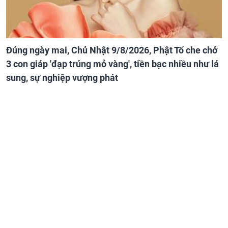
Đúng ngày mai, Chủ Nhật 9/8/2026, Phật Tổ che chở
3 con giáp 'đạp trúng mỏ vàng', tiền bạc nhiều như lá
sung, sự nghiệp vượng phát