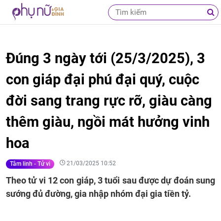
Đúng 3 ngày tới (25/3/2025), 3
con giáp đại phú đại quý, cuộc
đời sang trang rực rỡ, giàu càng
thêm giàu, ngồi mát hưởng vinh
hoa
21/03/2025 10:52
Tâm linh - Tử vi
Theo tử vi 12 con giáp, 3 tuổi sau được dự đoán sung
sướng đủ đường, gia nhập nhóm đại gia tiền tỷ.