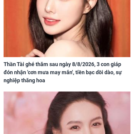
Thần Tài ghé thăm sau ngày 8/8/2026, 3 con giáp
đón nhận 'cơn mưa may mắn', tiền bạc dồi dào, sự
nghiệp thăng hoa