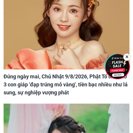
✕
Đúng ngày mai, Chủ Nhật 9/8/2026, Phật Tổ che chở
3 con giáp 'đạp trúng mỏ vàng', tiền bạc nhiều như lá
sung, sự nghiệp vượng phát