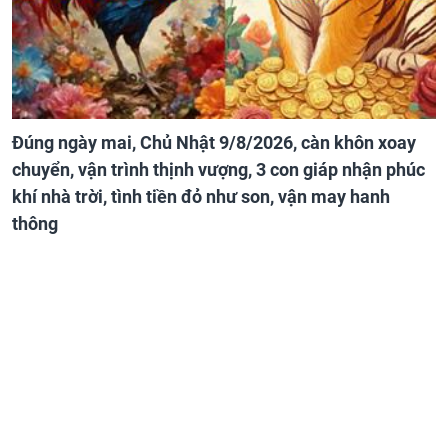
Đúng ngày mai, Chủ Nhật 9/8/2026, càn khôn xoay
chuyển, vận trình thịnh vượng, 3 con giáp nhận phúc
khí nhà trời, tình tiền đỏ như son, vận may hanh
thông