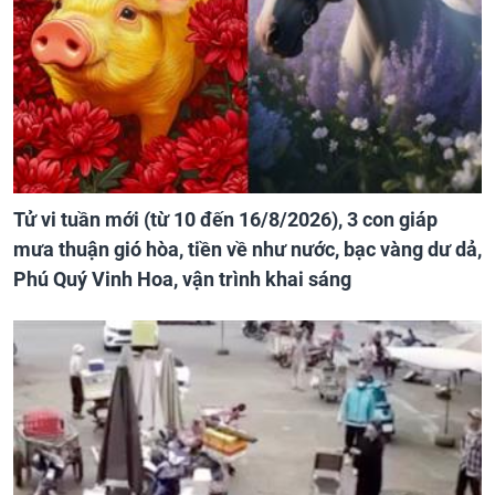
Tử vi tuần mới (từ 10 đến 16/8/2026), 3 con giáp
mưa thuận gió hòa, tiền về như nước, bạc vàng dư dả,
Phú Quý Vinh Hoa, vận trình khai sáng