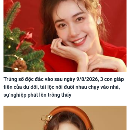
Trúng số độc đắc vào sau ngày 9/8/2026, 3 con giáp
tiền của dư dôi, tài lộc nối đuôi nhau chạy vào nhà,
sự nghiệp phất lên trông thấy