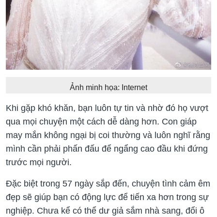
Ảnh minh họa: Internet
Khi gặp khó khăn, bạn luôn tự tin và nhờ đó họ vượt
qua mọi chuyện một cách dễ dàng hơn. Con giáp
may mắn không ngại bị coi thường và luôn nghĩ rằng
mình cần phải phấn đấu để ngẩng cao đầu khi đứng
trước mọi người.
Đặc biệt trong 57 ngày sắp đến, chuyện tình cảm êm
đẹp sẽ giúp bạn có động lực để tiến xa hơn trong sự
nghiệp. Chưa kể có thể dư giả sắm nhà sang, đổi ô