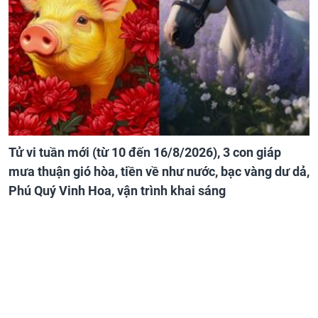
Tử vi tuần mới (từ 10 đến 16/8/2026), 3 con giáp
mưa thuận gió hòa, tiền về như nước, bạc vàng dư dả,
Phú Quý Vinh Hoa, vận trình khai sáng