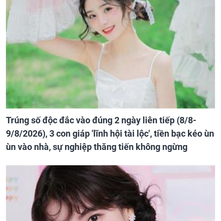
Trúng số độc đắc vào đúng 2 ngày liên tiếp (8/8-
9/8/2026), 3 con giáp 'lĩnh hội tài lộc', tiền bạc kéo ùn
ùn vào nhà, sự nghiệp thăng tiến không ngừng