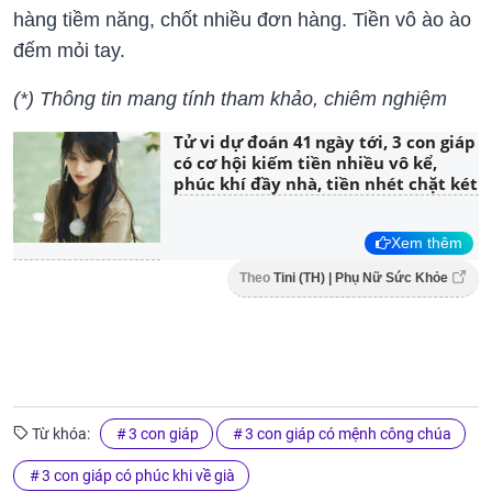
hàng tiềm năng, chốt nhiều đơn hàng. Tiền vô ào ào
đếm mỏi tay.
(*) Thông tin mang tính tham khảo, chiêm nghiệm
Tử vi dự đoán 41 ngày tới, 3 con giáp
có cơ hội kiếm tiền nhiều vô kể,
phúc khí đầy nhà, tiền nhét chặt két
Xem thêm
Theo
Tini (TH) | Phụ Nữ Sức Khỏe
Từ khóa:
3 con giáp
3 con giáp có mệnh công chúa
3 con giáp có phúc khi về già