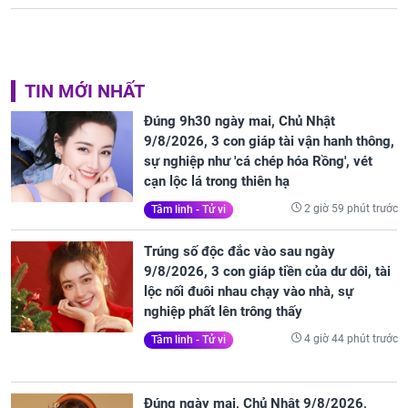
TIN MỚI NHẤT
Đúng 9h30 ngày mai, Chủ Nhật
9/8/2026, 3 con giáp tài vận hanh thông,
sự nghiệp như 'cá chép hóa Rồng', vét
cạn lộc lá trong thiên hạ
2 giờ 59 phút trước
Tâm linh - Tử vi
Trúng số độc đắc vào sau ngày
9/8/2026, 3 con giáp tiền của dư dôi, tài
lộc nối đuôi nhau chạy vào nhà, sự
nghiệp phất lên trông thấy
4 giờ 44 phút trước
Tâm linh - Tử vi
Đúng ngày mai, Chủ Nhật 9/8/2026,