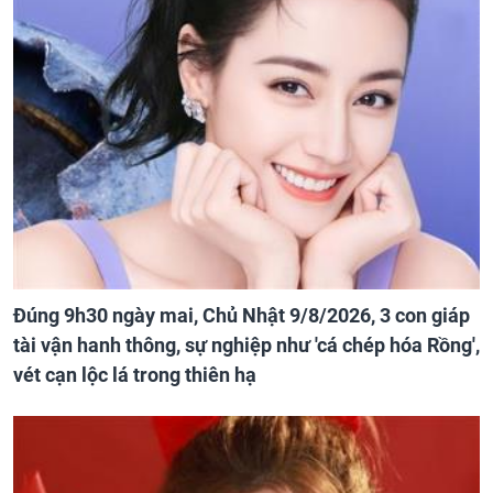
Đúng 9h30 ngày mai, Chủ Nhật 9/8/2026, 3 con giáp
tài vận hanh thông, sự nghiệp như 'cá chép hóa Rồng',
vét cạn lộc lá trong thiên hạ