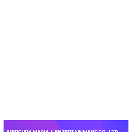
MERCURY MEDIA & ENTERTAINMENT CO., LTD