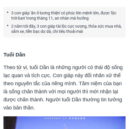
3 con giáp 'ăn ở lương thiện' có phúc lớn mệnh lớn, được 'lộc
trời ban' trong tháng 11, an nhàn mà hưởng
2 năm tới đây, 3 con giáp tài lộc cực vượng, thỏa sức mua nhà,
sắm xe, tiền bạc dư dả, chi tiêu thoải mái
Tuổi Dần
Theo
tử vi
, tuổi Dần là những người có thái độ sống
lạc quan và tích cực. Con giáp này đối nhân xử thế
theo nguyên tắc của riêng mình. Tâm niệm của bạn
là sống chân thành với mọi người thì mới nhận lại
được chân thành. Người tuổi Dần thường tin tưởng
vào bản thân.