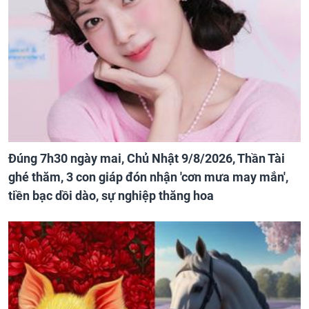
Đúng 7h30 ngày mai, Chủ Nhật 9/8/2026, Thần Tài
ghé thăm, 3 con giáp đón nhận 'cơn mưa may mắn',
tiền bạc dồi dào, sự nghiệp thăng hoa