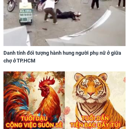
Danh tính đối tượng hành hung người phụ nữ ở giữa
chợ ở TP.HCM