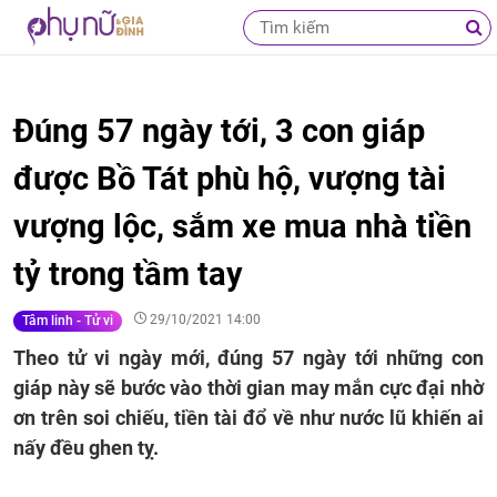
Đúng 57 ngày tới, 3 con giáp
được Bồ Tát phù hộ, vượng tài
vượng lộc, sắm xe mua nhà tiền
tỷ trong tầm tay
29/10/2021 14:00
Tâm linh - Tử vi
Theo tử vi ngày mới, đúng 57 ngày tới những con
giáp này sẽ bước vào thời gian may mắn cực đại nhờ
ơn trên soi chiếu, tiền tài đổ về như nước lũ khiến ai
nấy đều ghen tỵ.