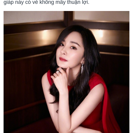
giáp này có vẻ không mấy thuận lợi.