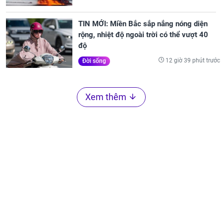
TIN MỚI: Miền Bắc sắp nắng nóng diện
rộng, nhiệt độ ngoài trời có thể vượt 40
độ
12 giờ 39 phút trước
Đời sống
Xem thêm