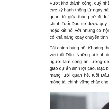
Vượt khó thành công, quý nh
cực kỳ hanh thông từ ngày này.
quan, từ giữa tháng trở đi, tuổ
chính.Tuổi Dậu sẽ được quý 
hoặc kết nối với những cơ hội
có khả năng xoay chuyển tình
Tài chính bùng nổ: Khoảng thờ
với tuổi Dậu. Những ai kinh 
người làm công ăn lương d
giao dự án sinh lợi cao. Đặc b
mạng lưới quan hệ, tuổi Dậu
móng tài chính vững chắc cho