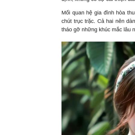
Mối quan hệ gia đình hòa th
chút trục trặc. Cả hai nên dà
tháo gỡ những khúc mắc lâu n