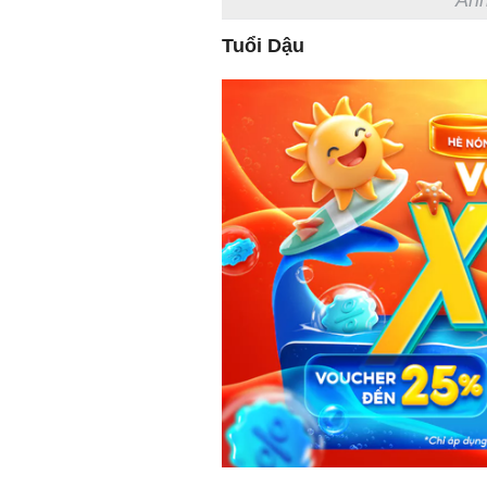
Ảnh
Tuổi Dậu