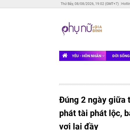
Thứ Bảy, 08/08/2026, 19:02 (GMT+7)
Hotli
YÊU - HÔN NHÂN
ĐỜI SỐN
Đúng 2 ngày giữa t
phát tài phát lộc, 
vơi lại đầy