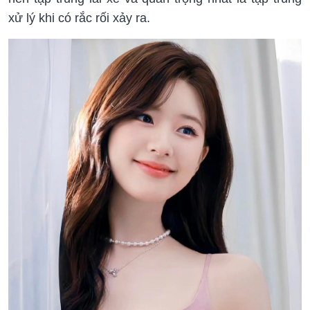
xử lý khi có rắc rối xảy ra.