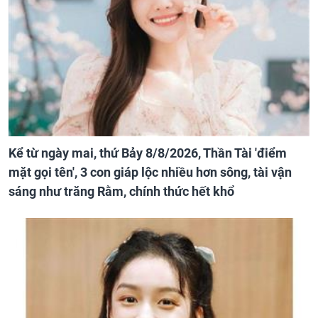
Kể từ ngày mai, thứ Bảy 8/8/2026, Thần Tài 'điểm
mặt gọi tên', 3 con giáp lộc nhiều hơn sông, tài vận
sáng như trăng Rằm, chính thức hết khổ