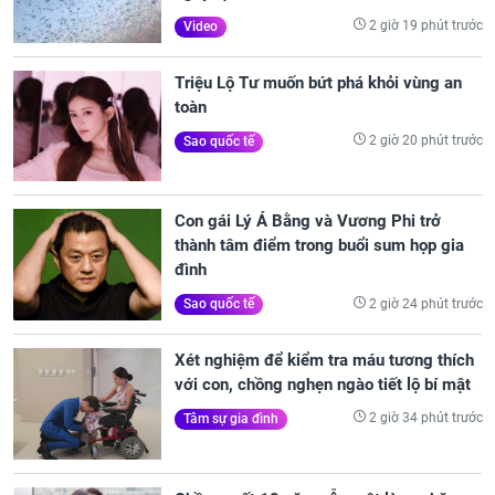
2 giờ 19 phút trước
Video
Triệu Lộ Tư muốn bứt phá khỏi vùng an
toàn
2 giờ 20 phút trước
Sao quốc tế
Con gái Lý Á Bằng và Vương Phi trở
thành tâm điểm trong buổi sum họp gia
đình
2 giờ 24 phút trước
Sao quốc tế
Xét nghiệm để kiểm tra máu tương thích
với con, chồng nghẹn ngào tiết lộ bí mật
2 giờ 34 phút trước
Tâm sự gia đình