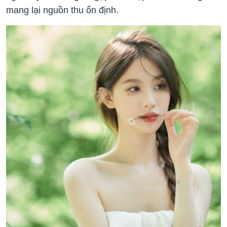
mang lại nguồn thu ổn định.