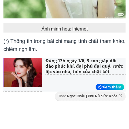
Ảnh minh họa: Internet
(*) Thông tin trong bài chỉ mang tính chất tham khảo,
chiêm nghiệm.
Đúng 17h ngày 1/6, 3 con giáp dồi
dào phúc khí, đại phú đại quý, rước
lộc vào nhà, tiền của chật két
Xem thêm
Theo
Ngọc Châu | Phụ Nữ Sức Khỏe