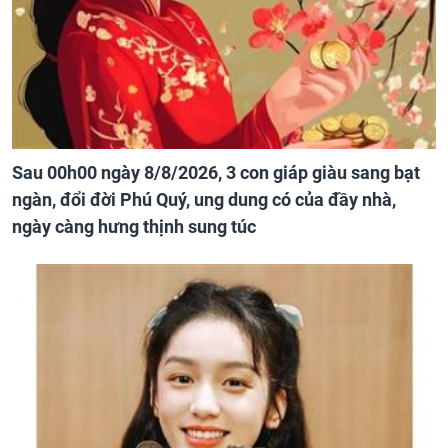
Sau 00h00 ngày 8/8/2026, 3 con giáp giàu sang bạt
ngàn, đổi đời Phú Quý, ung dung có của đầy nhà,
ngày càng hưng thịnh sung túc