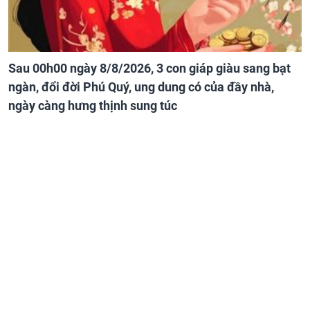
Sau 00h00 ngày 8/8/2026, 3 con giáp giàu sang bạt
ngàn, đổi đời Phú Quý, ung dung có của đầy nhà,
ngày càng hưng thịnh sung túc