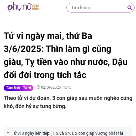
Tử vi ngày mai, thứ Ba
3/6/2025: Thìn làm gì cũng
giàu, Tỵ tiền vào như nước, Dậu
đổi đời trong tích tắc
02/06/2025 15:15
Tâm linh - Tử vi
Theo tử vi dự đoán, 3 con giáp sau muốn nghèo cũng
khó, đón hỷ sự tưng bừng.
Tử vi 3 ngày liên tiếp (1, 2 và 3/6), 3 con giáp vượng phát tài