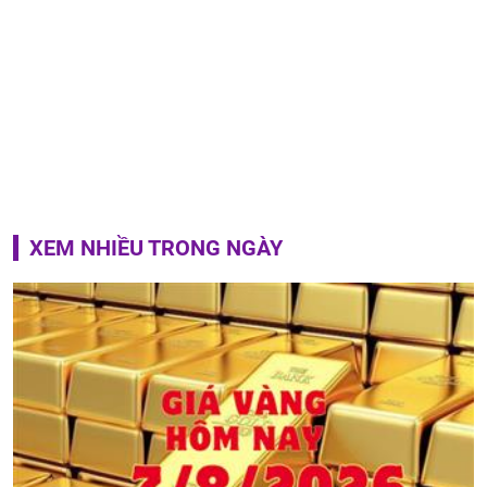
XEM NHIỀU TRONG NGÀY