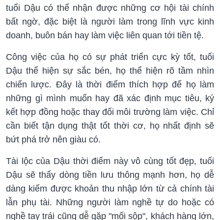
tuổi Dậu có thể nhận được những cơ hội tài chính
bất ngờ, đặc biệt là người làm trong lĩnh vực kinh
doanh, buôn bán hay làm việc liên quan tới tiền tệ.
Công việc của họ có sự phát triển cực kỳ tốt, tuổi
Dậu thể hiện sự sắc bén, họ thể hiện rõ tầm nhìn
chiến lược. Đây là thời điểm thích hợp để họ làm
những gì mình muốn hay đã xác định mục tiêu, ký
kết hợp đồng hoặc thay đổi môi trường làm việc. Chỉ
cần biết tận dụng thật tốt thời cơ, họ nhất định sẽ
bứt phá trở nên giàu có.
Tài lộc của Dậu thời điểm này vô cùng tốt đẹp, tuổi
Dậu sẽ thấy dòng tiền lưu thông mạnh hơn, họ dễ
dàng kiếm được khoản thu nhập lớn từ cả chính tài
lẫn phụ tài. Những người làm nghề tự do hoặc có
nghề tay trái cũng dễ gặp "mối sộp", khách hàng lớn,