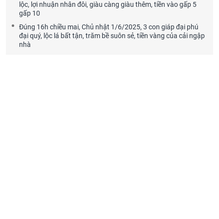
lộc, lợi nhuận nhân đôi, giàu càng giàu thêm, tiền vào gấp 5
gấp 10
Đúng 16h chiều mai, Chủ nhật 1/6/2025, 3 con giáp đại phú
đại quý, lộc lá bất tận, trăm bề suôn sẻ, tiền vàng của cải ngập
nhà