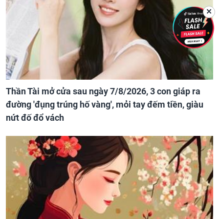
✕
Thần Tài mở cửa sau ngày 7/8/2026, 3 con giáp ra
đường 'đụng trúng hố vàng', mỏi tay đếm tiền, giàu
nứt đố đổ vách