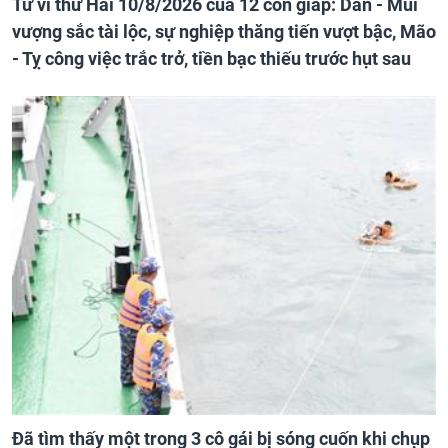
Tử vi thứ Hai 10/8/2026 của 12 con giáp: Dần - Mùi
vượng sắc tài lộc, sự nghiệp thăng tiến vượt bậc, Mão
- Tỵ công việc trắc trở, tiền bạc thiếu trước hụt sau
Đã tìm thấy một trong 3 cô gái bị sóng cuốn khi chụp