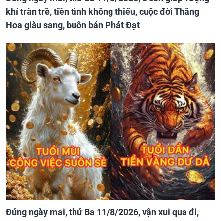
khí tràn trề, tiền tình không thiếu, cuộc đời Thăng
Hoa giàu sang, buôn bán Phát Đạt
Đúng ngày mai, thứ Ba 11/8/2026, vận xui qua đi,