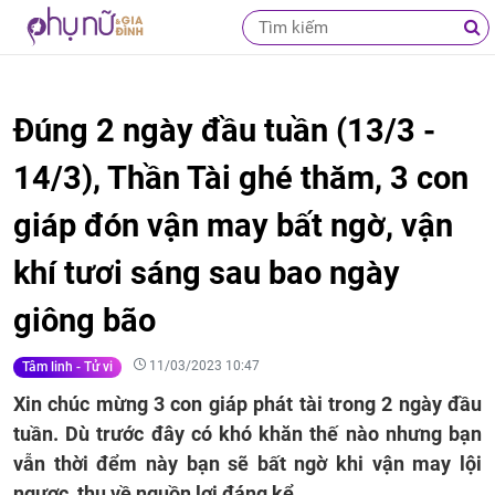
Đúng 2 ngày đầu tuần (13/3 -
14/3), Thần Tài ghé thăm, 3 con
giáp đón vận may bất ngờ, vận
khí tươi sáng sau bao ngày
giông bão
11/03/2023 10:47
Tâm linh - Tử vi
Xin chúc mừng 3 con giáp phát tài trong 2 ngày đầu
tuần. Dù trước đây có khó khăn thế nào nhưng bạn
vẫn thời đểm này bạn sẽ bất ngờ khi vận may lội
ngược, thu về nguồn lợi đáng kể.