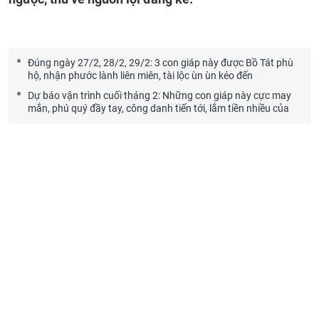
Đúng ngày 27/2, 28/2, 29/2: 3 con giáp này được Bồ Tát phù
hộ, nhận phước lành liên miên, tài lộc ùn ùn kéo đến
Dự báo vận trình cuối tháng 2: Những con giáp này cực may
mắn, phú quý đầy tay, công danh tiến tới, lắm tiền nhiều của