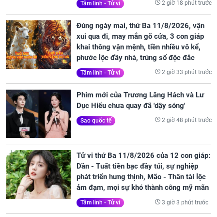
2 giờ 18 phút trước
Tâm linh - Tử vi
Đúng ngày mai, thứ Ba 11/8/2026, vận
xui qua đi, may mắn gõ cửa, 3 con giáp
khai thông vận mệnh, tiền nhiều vô kể,
phước lộc đầy nhà, trúng số độc đắc
2 giờ 33 phút trước
Tâm linh - Tử vi
Phim mới của Trương Lăng Hách và Lư
Dục Hiểu chưa quay đã 'dậy sóng'
2 giờ 48 phút trước
Sao quốc tế
Tử vi thứ Ba 11/8/2026 của 12 con giáp:
Dần - Tuất tiền bạc đầy túi, sự nghiệp
phát triển hưng thịnh, Mão - Thân tài lộc
ảm đạm, mọi sự khó thành công mỹ mãn
3 giờ 3 phút trước
Tâm linh - Tử vi