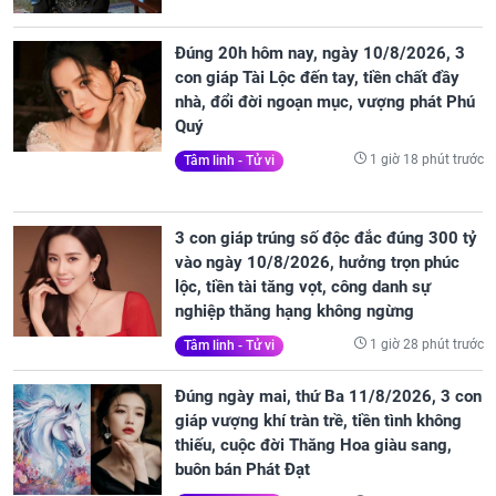
Đúng 20h hôm nay, ngày 10/8/2026, 3
con giáp Tài Lộc đến tay, tiền chất đầy
nhà, đổi đời ngoạn mục, vượng phát Phú
Quý
1 giờ 18 phút trước
Tâm linh - Tử vi
3 con giáp trúng số độc đắc đúng 300 tỷ
vào ngày 10/8/2026, hưởng trọn phúc
lộc, tiền tài tăng vọt, công danh sự
nghiệp thăng hạng không ngừng
1 giờ 28 phút trước
Tâm linh - Tử vi
Đúng ngày mai, thứ Ba 11/8/2026, 3 con
giáp vượng khí tràn trề, tiền tình không
thiếu, cuộc đời Thăng Hoa giàu sang,
buôn bán Phát Đạt