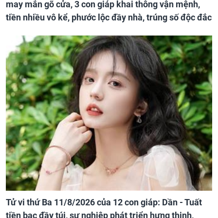
may mắn gõ cửa, 3 con giáp khai thông vận mệnh,
tiền nhiều vô kể, phước lộc đầy nhà, trúng số độc đắc
Tử vi thứ Ba 11/8/2026 của 12 con giáp: Dần - Tuất
tiền bạc đầy túi, sự nghiệp phát triển hưng thịnh,