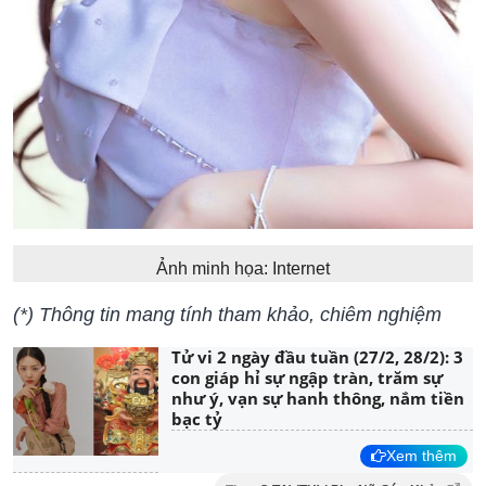
Ảnh minh họa: Internet
(*) Thông tin mang tính tham khảo, chiêm nghiệm
Tử vi 2 ngày đầu tuần (27/2, 28/2): 3
con giáp hỉ sự ngập tràn, trăm sự
như ý, vạn sự hanh thông, nắm tiền
bạc tỷ
Xem thêm