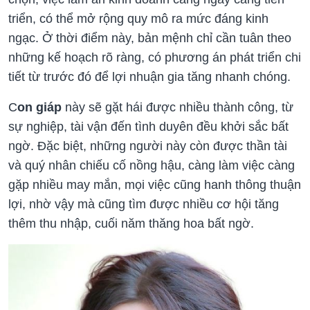
triển, có thể mở rộng quy mô ra mức đáng kinh
ngạc. Ở thời điểm này, bản mệnh chỉ cần tuân theo
những kế hoạch rõ ràng, có phương án phát triển chi
tiết từ trước đó để lợi nhuận gia tăng nhanh chóng.
C
on giáp
này sẽ gặt hái được nhiều thành công, từ
sự nghiệp, tài vận đến tình duyên đều khởi sắc bất
ngờ. Đặc biệt, những người này còn được thần tài
và quý nhân chiếu cố nồng hậu, càng làm việc càng
gặp nhiều may mắn, mọi việc cũng hanh thông thuận
lợi, nhờ vậy mà cũng tìm được nhiều cơ hội tăng
thêm thu nhập, cuối năm thăng hoa bất ngờ.