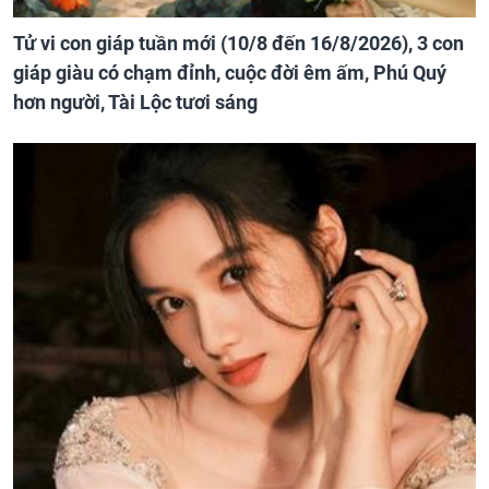
Tử vi con giáp tuần mới (10/8 đến 16/8/2026), 3 con
giáp giàu có chạm đỉnh, cuộc đời êm ấm, Phú Quý
hơn người, Tài Lộc tươi sáng