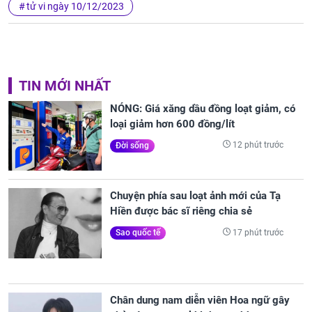
tử vi ngày 10/12/2023
TIN MỚI NHẤT
NÓNG: Giá xăng dầu đồng loạt giảm, có
loại giảm hơn 600 đồng/lít
12 phút trước
Đời sống
Chuyện phía sau loạt ảnh mới của Tạ
Hiền được bác sĩ riêng chia sẻ
17 phút trước
Sao quốc tế
Chân dung nam diễn viên Hoa ngữ gây