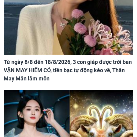
Từ ngày 8/8 đến 18/8/2026, 3 con giáp được trời ban
VẬN MAY HIẾM CÓ, tiền bạc tự động kéo về, Thần
May Mắn lâm môn