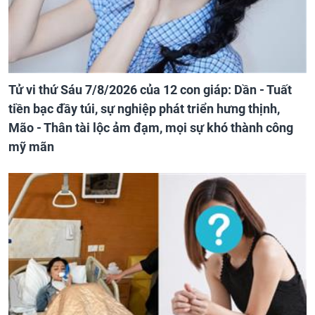
Tử vi thứ Sáu 7/8/2026 của 12 con giáp: Dần - Tuất
tiền bạc đầy túi, sự nghiệp phát triển hưng thịnh,
Mão - Thân tài lộc ảm đạm, mọi sự khó thành công
mỹ mãn