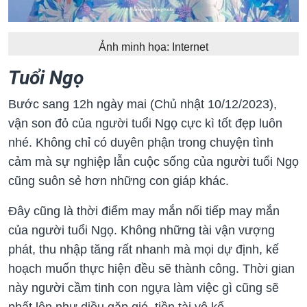
Ảnh minh họa: Internet
Tuổi Ngọ
Bước sang 12h ngày mai (Chủ nhật 10/12/2023),
vận son đỏ của người tuổi Ngọ cực kì tốt đẹp luôn
nhé. Không chỉ có duyên phận trong chuyện tình
cảm mà sự nghiệp lẫn cuộc sống của người tuổi Ngọ
cũng suôn sẻ hơn những con giáp khác.
Đây cũng là thời điểm may mắn nối tiếp may mắn
của người tuổi Ngọ. Không những tài vận vượng
phát, thu nhập tăng rất nhanh mà mọi dự định, kế
hoạch muốn thực hiện đều sẽ thành công. Thời gian
này người cầm tinh con ngựa làm việc gì cũng sẽ