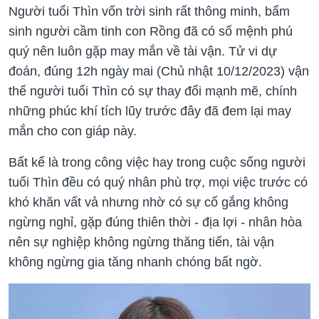
Người tuổi Thìn vốn trời sinh rất thông minh, bẩm
sinh người cầm tinh con Rồng đã có số mệnh phú
quý nên luôn gặp may mắn về tài vận. Tử vi dự
đoán, đúng 12h ngày mai (Chủ nhật 10/12/2023) vận
thế người tuổi Thìn có sự thay đổi mạnh mẽ, chính
những phúc khí tích lũy trước đây đã đem lại may
mắn cho con giáp này.
Bất kể là trong công việc hay trong cuộc sống người
tuổi Thìn đều có quý nhân phù trợ, mọi việc trước có
khó khăn vất vả nhưng nhờ có sự cố gắng không
ngừng nghỉ, gặp đúng thiên thời - địa lợi - nhân hòa
nên sự nghiệp không ngừng thăng tiến, tài vận
không ngừng gia tăng nhanh chóng bất ngờ.