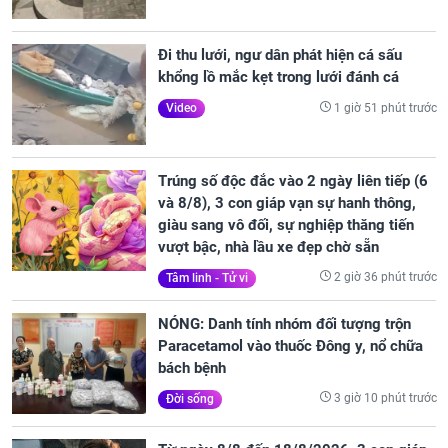
Đi thu lưới, ngư dân phát hiện cá sấu
khổng lồ mắc kẹt trong lưới đánh cá
1 giờ 51 phút trước
Video
Trúng số độc đắc vào 2 ngày liên tiếp (6
và 8/8), 3 con giáp vạn sự hanh thông,
giàu sang vô đối, sự nghiệp thăng tiến
vượt bậc, nhà lầu xe đẹp chờ sẵn
2 giờ 36 phút trước
Tâm linh - Tử vi
NÓNG: Danh tính nhóm đối tượng trộn
Paracetamol vào thuốc Đông y, nổ chữa
bách bệnh
3 giờ 10 phút trước
Đời sống