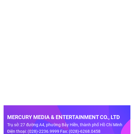
MERCURY MEDIA & ENTERTAINMENT CO., LTD
Trụ sở: 27 đường A4, phường Bảy Hiền, thành phố Hồ Chí Minh
Điện thoại: (028)-2236.9999 Fax: (028)-6268.0458