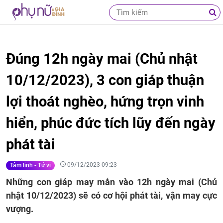
Đúng 12h ngày mai (Chủ nhật
10/12/2023), 3 con giáp thuận
lợi thoát nghèo, hứng trọn vinh
hiển, phúc đức tích lũy đến ngày
phát tài
09/12/2023 09:23
Tâm linh - Tử vi
Những con giáp may mắn vào 12h ngày mai (Chủ
nhật 10/12/2023) sẽ có cơ hội phát tài, vận may cực
vượng.