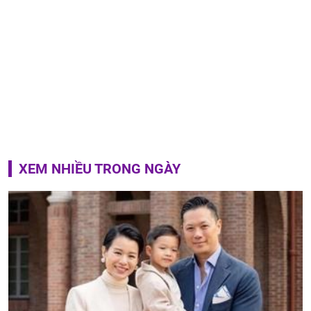
XEM NHIỀU TRONG NGÀY