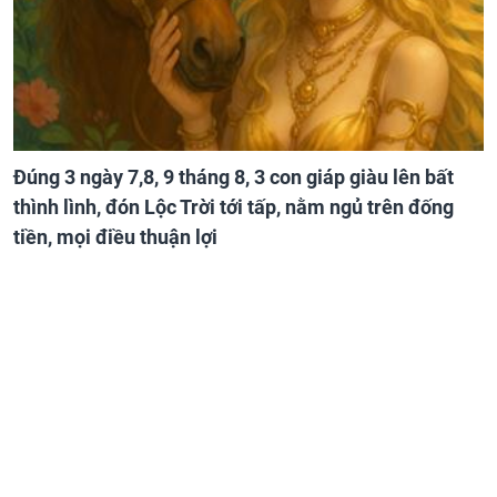
Đúng 3 ngày 7,8, 9 tháng 8, 3 con giáp giàu lên bất
thình lình, đón Lộc Trời tới tấp, nằm ngủ trên đống
tiền, mọi điều thuận lợi