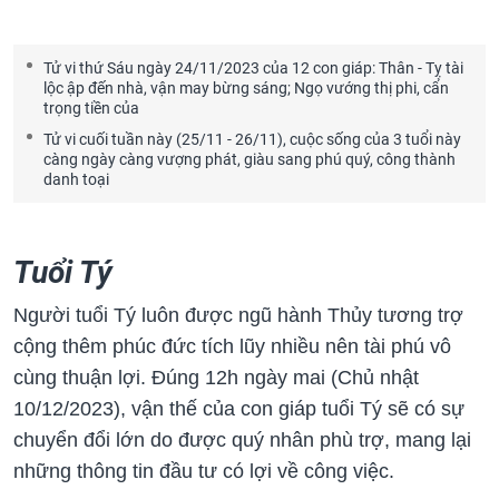
Tử vi thứ Sáu ngày 24/11/2023 của 12 con giáp: Thân - Tỵ tài
lộc ập đến nhà, vận may bừng sáng; Ngọ vướng thị phi, cẩn
trọng tiền của
Tử vi cuối tuần này (25/11 - 26/11), cuộc sống của 3 tuổi này
càng ngày càng vượng phát, giàu sang phú quý, công thành
danh toại
Tuổi Tý
Người tuổi Tý luôn được ngũ hành Thủy tương trợ
cộng thêm phúc đức tích lũy nhiều nên tài phú vô
cùng thuận lợi. Đúng 12h ngày mai (Chủ nhật
10/12/2023), vận thế của con giáp tuổi Tý sẽ có sự
chuyển đổi lớn do được quý nhân phù trợ, mang lại
những thông tin đầu tư có lợi về công việc.