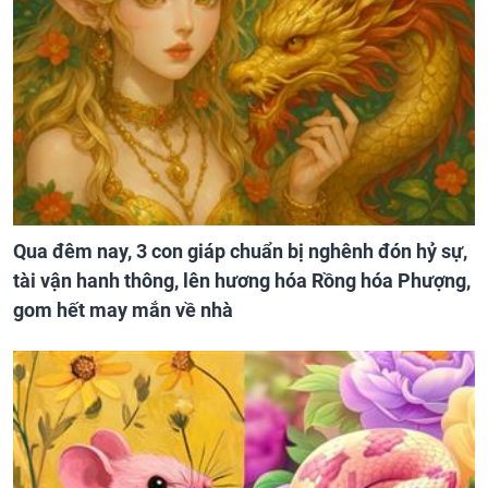
Qua đêm nay, 3 con giáp chuẩn bị nghênh đón hỷ sự,
tài vận hanh thông, lên hương hóa Rồng hóa Phượng,
gom hết may mắn về nhà