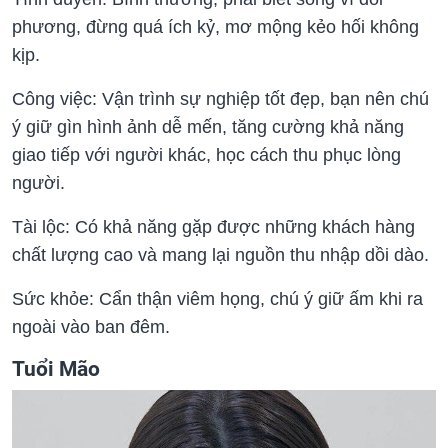
phương, đừng quá ích kỷ, mơ mộng kẻo hối không
kịp.
Công việc: Vận trình sự nghiệp tốt đẹp, bạn nên chú
ý giữ gìn hình ảnh dễ mến, tăng cường khả năng
giao tiếp với người khác, học cách thu phục lòng
người.
Tài lộc: Có khả năng gặp được những khách hàng
chất lượng cao và mang lại nguồn thu nhập dồi dào.
Sức khỏe: Cẩn thận viêm họng, chú ý giữ ấm khi ra
ngoài vào ban đêm.
Tuổi Mão