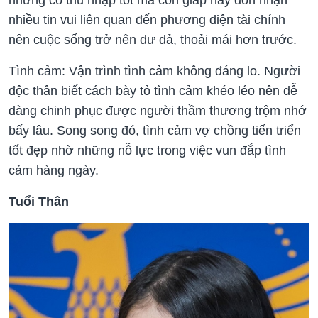
những có thu nhập tốt mà con giáp này đón nhận
nhiều tin vui liên quan đến phương diện tài chính
nên cuộc sống trở nên dư dả, thoải mái hơn trước.
Tình cảm: Vận trình tình cảm không đáng lo. Người
độc thân biết cách bày tỏ tình cảm khéo léo nên dễ
dàng chinh phục được người thầm thương trộm nhớ
bấy lâu. Song song đó, tình cảm vợ chồng tiến triển
tốt đẹp nhờ những nỗ lực trong việc vun đắp tình
cảm hàng ngày.
T
uổi Thân