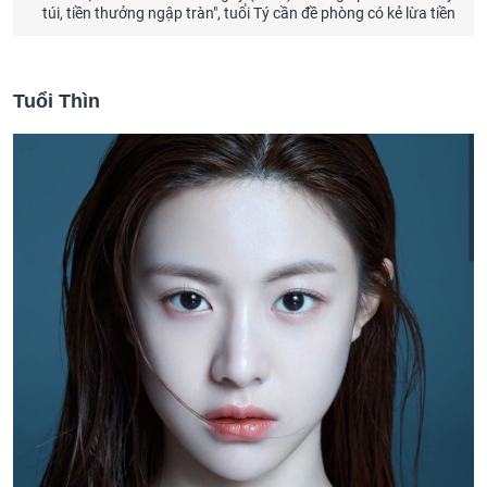
túi, tiền thưởng ngập tràn", tuổi Tý cần đề phòng có kẻ lừa tiền
Tuổi Thìn