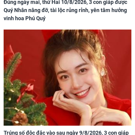
Đúng ngày mai, thứ Hai 10/8/2026, 3 con giáp được
Quý Nhân nâng đỡ, tài lộc rủng rỉnh, yên tâm hưởng
vinh hoa Phú Quý
Trúng số độc đắc vào sau ngày 9/8/2026, 3 con giáp