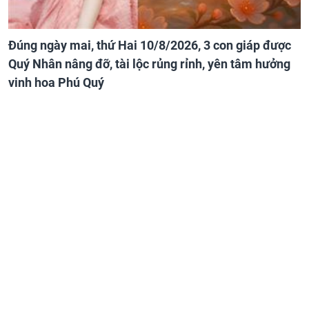
Đúng ngày mai, thứ Hai 10/8/2026, 3 con giáp được
Quý Nhân nâng đỡ, tài lộc rủng rỉnh, yên tâm hưởng
vinh hoa Phú Quý