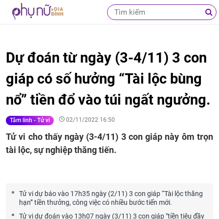
Dự đoán từ ngày (3-4/11) 3 con
giáp có số hưởng “Tài lộc bùng
nổ” tiền đổ vào túi ngất ngưởng.
02/11/2022 16:50
Tâm linh - Tử vi
Tử vi cho thấy ngày (3-4/11) 3 con giáp này ôm trọn
tài lộc, sự nghiệp thăng tiến.
Tử vi dự báo vào 17h35 ngày (2/11) 3 con giáp “Tài lộc thăng
hạn” tiền thưởng, công việc có nhiều bước tiến mới.
Tử vi dự đoán vào 13h07 ngày (3/11) 3 con giáp "tiền tiêu đầy