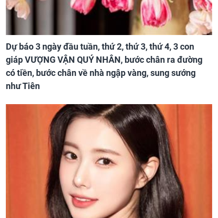
Dự báo 3 ngày đầu tuần, thứ 2, thứ 3, thứ 4, 3 con
giáp VƯỢNG VẬN QUÝ NHÂN, bước chân ra đường
có tiền, bước chân về nhà ngập vàng, sung sướng
như Tiên