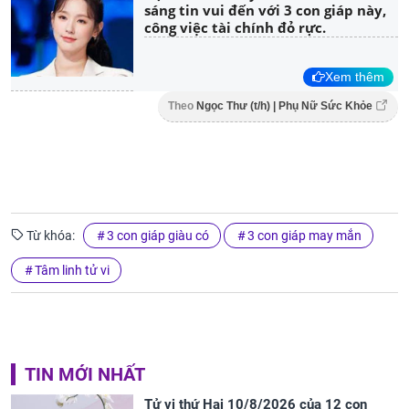
sáng tin vui đến với 3 con giáp này,
công việc tài chính đỏ rực.
Xem thêm
Theo
Ngọc Thư (t/h) | Phụ Nữ Sức Khỏe
Từ khóa:
3 con giáp giàu có
3 con giáp may mắn
Tâm linh tử vi
TIN MỚI NHẤT
Tử vi thứ Hai 10/8/2026 của 12 con