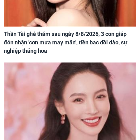
Thần Tài ghé thăm sau ngày 8/8/2026, 3 con giáp
đón nhận 'cơn mưa may mắn', tiền bạc dồi dào, sự
nghiệp thăng hoa