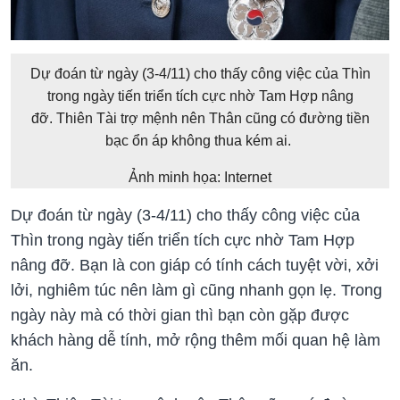
Dự đoán từ ngày (3-4/11) cho thấy công việc của Thìn
trong ngày tiến triển tích cực nhờ Tam Hợp nâng
đỡ. Thiên Tài trợ mệnh nên Thân cũng có đường tiền
bạc ổn áp không thua kém ai.
Ảnh minh họa: Internet
Dự đoán từ ngày (3-4/11) cho thấy công việc của
Thìn trong ngày tiến triển tích cực nhờ Tam Hợp
nâng đỡ. Bạn là con giáp có tính cách tuyệt vời, xởi
lởi, nghiêm túc nên làm gì cũng nhanh gọn lẹ. Trong
ngày này mà có thời gian thì bạn còn gặp được
khách hàng dễ tính, mở rộng thêm mối quan hệ làm
ăn.