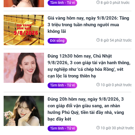
8 giờ 0 phút trước
Tâm linh - Tử vi
Giá vàng hôm nay, ngày 9/8/2026: Tăng
3 triệu trong tuần nhưng người mua
không lãi
8 giờ 54 phút trước
Đời sống
Đúng 12h30 hôm nay, Chủ Nhật
9/8/2026, 3 con giáp tài vận hanh thông,
sự nghiệp như 'cá chép hóa Rồng', vét
cạn lộc lá trong thiên hạ
10 giờ 0 phút trước
Tâm linh - Tử vi
Đúng 20h hôm nay, ngày 9/8/2026, 3
con giáp đổi vận giàu sang, an nhàn
hưởng Phú Quý, tiền tài đầy nhà, vàng
bạc đầy két
10 giờ 30 phút trước
Tâm linh - Tử vi