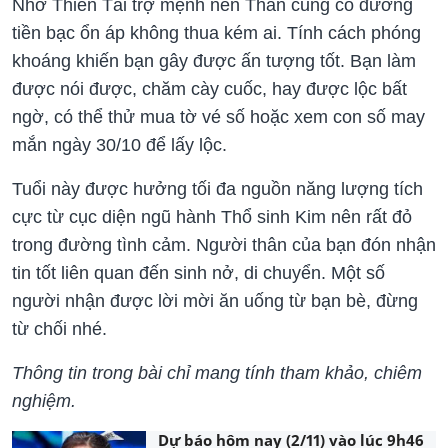
Nhờ Thiên Tài trợ mệnh nên Thân cũng có đường
tiền bạc ổn áp không thua kém ai. Tính cách phóng
khoáng khiến bạn gây được ấn tượng tốt. Bạn làm
được nói được, chăm cày cuốc, hay được lộc bất
ngờ, có thể thử mua tờ vé số hoặc xem con số may
mắn ngày 30/10 để lấy lộc.
Tuổi này được hưởng tối đa nguồn năng lượng tích
cực từ cục diện ngũ hành Thổ sinh Kim nên rất đỏ
trong đường tình cảm. Người thân của bạn đón nhận
tin tốt liên quan đến sinh nở, di chuyển. Một số
người nhận được lời mời ăn uống từ bạn bè, đừng
từ chối nhé.
Thông tin trong bài chỉ mang tính tham khảo, chiêm
nghiệm.
Dự báo hôm nay (2/11) vào lúc 9h46