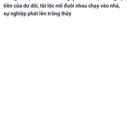
tiền của dư dôi, tài lộc nối đuôi nhau chạy vào nhà,
sự nghiệp phất lên trông thấy