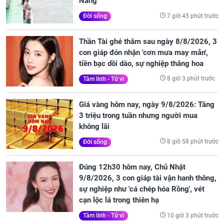
Nẵng
7 giờ 45 phút trước
Đời sống
Thần Tài ghé thăm sau ngày 8/8/2026, 3
con giáp đón nhận 'cơn mưa may mắn',
tiền bạc dồi dào, sự nghiệp thăng hoa
8 giờ 3 phút trước
Tâm linh - Tử vi
Giá vàng hôm nay, ngày 9/8/2026: Tăng
3 triệu trong tuần nhưng người mua
không lãi
8 giờ 58 phút trước
Đời sống
Đúng 12h30 hôm nay, Chủ Nhật
9/8/2026, 3 con giáp tài vận hanh thông,
sự nghiệp như 'cá chép hóa Rồng', vét
cạn lộc lá trong thiên hạ
10 giờ 3 phút trước
Tâm linh - Tử vi