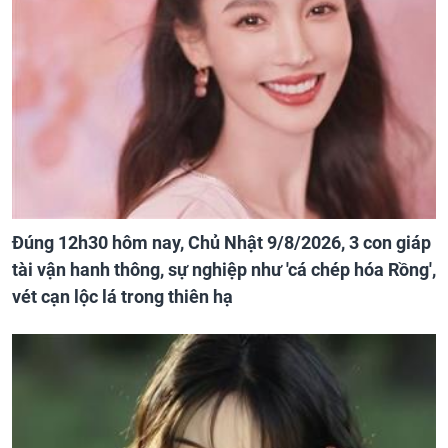
Đúng 12h30 hôm nay, Chủ Nhật 9/8/2026, 3 con giáp
tài vận hanh thông, sự nghiệp như 'cá chép hóa Rồng',
vét cạn lộc lá trong thiên hạ