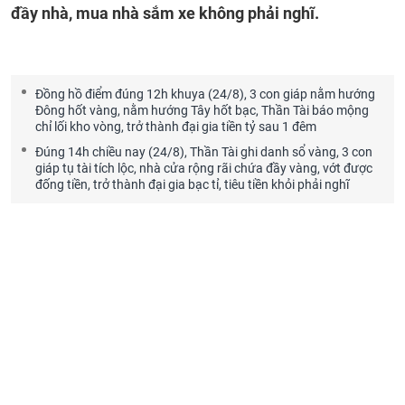
đầy nhà, mua nhà sắm xe không phải nghĩ.
Đồng hồ điểm đúng 12h khuya (24/8), 3 con giáp nằm hướng
Đông hốt vàng, nằm hướng Tây hốt bạc, Thần Tài báo mộng
chỉ lối kho vòng, trở thành đại gia tiền tỷ sau 1 đêm
Đúng 14h chiều nay (24/8), Thần Tài ghi danh sổ vàng, 3 con
giáp tụ tài tích lộc, nhà cửa rộng rãi chứa đầy vàng, vớt được
đống tiền, trở thành đại gia bạc tỉ, tiêu tiền khỏi phải nghĩ