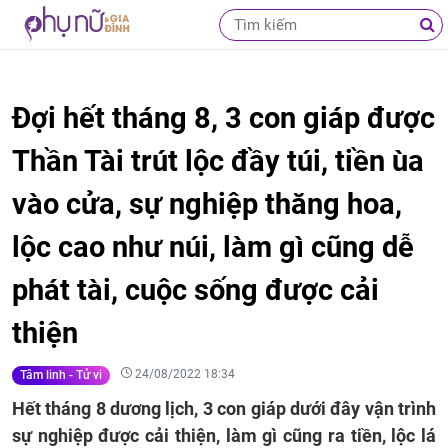
Đợi hết tháng 8, 3 con giáp được
Thần Tài trút lộc đầy túi, tiền ùa
vào cửa, sự nghiệp thăng hoa,
lộc cao như núi, làm gì cũng dễ
phát tài, cuộc sống được cải
thiện
24/08/2022 18:34
Tâm linh - Tử vi
Hết tháng 8 dương lịch, 3 con giáp dưới đây vận trình
sự nghiệp được cải thiện, làm gì cũng ra tiền, lộc lá