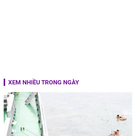
XEM NHIỀU TRONG NGÀY