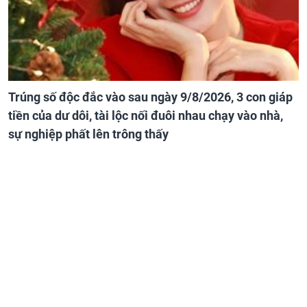
Trúng số độc đắc vào sau ngày 9/8/2026, 3 con giáp
tiền của dư dôi, tài lộc nối đuôi nhau chạy vào nhà,
sự nghiệp phất lên trông thấy