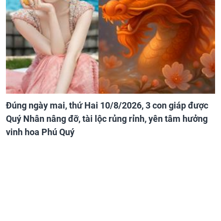
Đúng ngày mai, thứ Hai 10/8/2026, 3 con giáp được
Quý Nhân nâng đỡ, tài lộc rủng rỉnh, yên tâm hưởng
vinh hoa Phú Quý