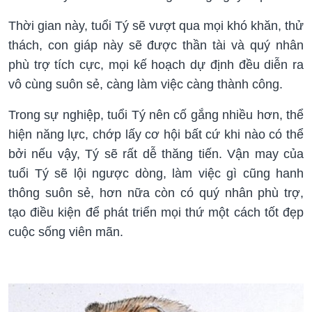
Thời gian này, tuổi Tý sẽ vượt qua mọi khó khăn, thử
thách, con giáp này sẽ được thần tài và quý nhân
phù trợ tích cực, mọi kế hoạch dự định đều diễn ra
vô cùng suôn sẻ, càng làm việc càng thành công.
Trong sự nghiệp, tuổi Tý nên cố gắng nhiều hơn, thể
hiện năng lực, chớp lấy cơ hội bất cứ khi nào có thể
bởi nếu vậy, Tý sẽ rất dễ thăng tiến. Vận may của
tuổi Tý sẽ lội ngược dòng, làm việc gì cũng hanh
thông suôn sẻ, hơn nữa còn có quý nhân phù trợ,
tạo điều kiện để phát triển mọi thứ một cách tốt đẹp
cuộc sống viên mãn.