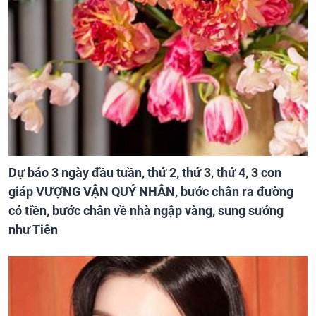
Dự báo 3 ngày đầu tuần, thứ 2, thứ 3, thứ 4, 3 con
giáp VƯỢNG VẬN QUÝ NHÂN, bước chân ra đường
có tiền, bước chân về nhà ngập vàng, sung sướng
như Tiên