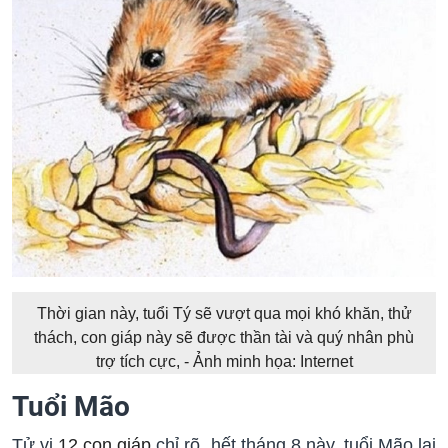
Thời gian này, tuổi Tý sẽ vượt qua mọi khó khăn, thử
thách, con giáp này sẽ được thần tài và quý nhân phù
trợ tích cực, - Ảnh minh họa: Internet
Tuổi Mão
Tử vi
12 con giáp
chỉ rõ, hết tháng 8 này, tuổi Mão lại