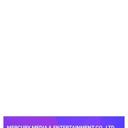
MERCURY MEDIA & ENTERTAINMENT CO., LTD