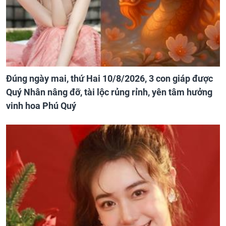
Đúng ngày mai, thứ Hai 10/8/2026, 3 con giáp được
Quý Nhân nâng đỡ, tài lộc rủng rỉnh, yên tâm hưởng
vinh hoa Phú Quý