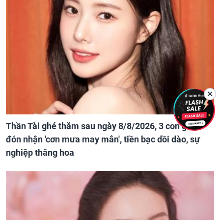
✕
Thần Tài ghé thăm sau ngày 8/8/2026, 3 con giáp
đón nhận 'cơn mưa may mắn', tiền bạc dồi dào, sự
nghiệp thăng hoa