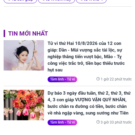
TIN MỚI NHẤT
Tử vi thứ Hai 10/8/2026 của 12 con
giáp: Dần - Mùi vượng sắc tài lộc, sự
nghiệp thăng tiến vượt bậc, Mão - Tỵ
công việc trắc trở, tiền bạc thiếu trước
hụt sau
1 giờ 22 phút trước
Tâm linh - Tử vi
Dự báo 3 ngày đầu tuần, thứ 2, thứ 3, thứ
4, 3 con giáp VƯỢNG VẬN QUÝ NHÂN,
bước chân ra đường có tiền, bước chân
về nhà ngập vàng, sung sướng như Tiên
3 giờ 33 phút trước
Tâm linh - Tử vi