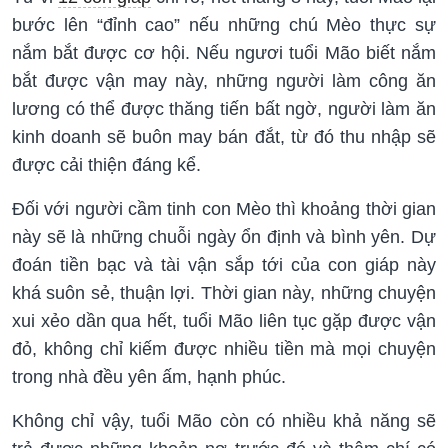
bước lên “đỉnh cao” nếu những chú Mèo thực sự
nắm bắt được cơ hội. Nếu ngươi tuổi Mão biết nắm
bắt được vận may này, những người làm công ăn
lương có thể được thăng tiến bất ngờ, người làm ăn
kinh doanh sẽ buôn may bán đắt, từ đó thu nhập sẽ
được cải thiện đáng kể.
Đối với người cầm tinh con Mèo thì khoảng thời gian
này sẽ là những chuỗi ngày ổn định và bình yên. Dự
đoán tiền bạc và tài vận sắp tới của con giáp này
khá suôn sẻ, thuận lợi. Thời gian này, những chuyện
xui xẻo dần qua hết, tuổi Mão liên tục gặp được vận
đỏ, không chỉ kiếm được nhiều tiền mà mọi chuyện
trong nhà đều yên ấm, hạnh phúc.
Không chỉ vậy, tuổi Mão còn có nhiều khả năng sẽ