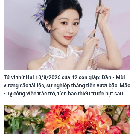
Tử vi thứ Hai 10/8/2026 của 12 con giáp: Dần - Mùi
vượng sắc tài lộc, sự nghiệp thăng tiến vượt bậc, Mão
- Tỵ công việc trắc trở, tiền bạc thiếu trước hụt sau