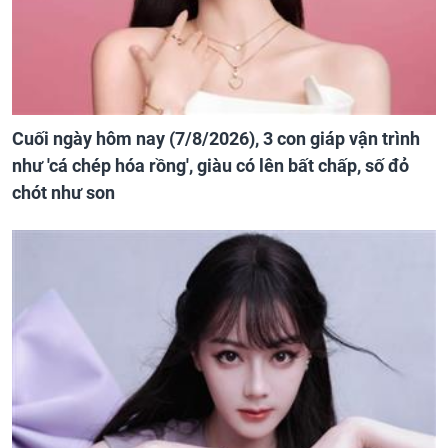
Cuối ngày hôm nay (7/8/2026), 3 con giáp vận trình
như 'cá chép hóa rồng', giàu có lên bất chấp, số đỏ
chót như son