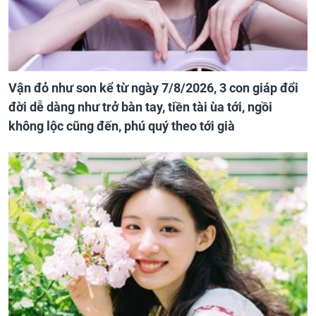
Vận đỏ như son kể từ ngày 7/8/2026, 3 con giáp đổi
đời dễ dàng như trở bàn tay, tiền tài ùa tới, ngồi
không lộc cũng đến, phú quý theo tới già