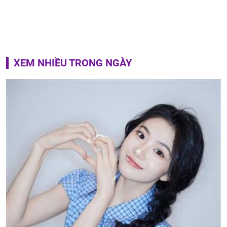
XEM NHIỀU TRONG NGÀY