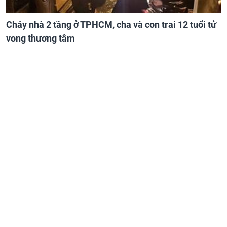
Cháy nhà 2 tầng ở TPHCM, cha và con trai 12 tuổi tử
vong thương tâm