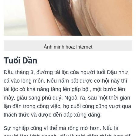
Ảnh minh họa: Internet
Tuổi Dần
Đầu tháng 3, đường tài lộc của người tuổi Dậu như
cá vào long môn. Nếu nắm bắt được cơ hội này thì
tài lộc có khả năng tăng lên gấp bội, một bước lên
mây, giàu sang phú quý. Ngoài ra, sau một thời gian
lận đận trong công việc, họ cuối cùng cũng vượt qua
thách thức và được đền đáp xứng đáng.
Sự nghiệp cũng vì thế mà rộng mở hơn. Nếu là