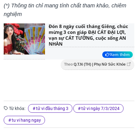
(*) Thông tin chỉ mang tính chất tham khảo, chiêm
nghiệm
Đón 8 ngày cuối tháng Giêng, chúc
mừng 3 con giáp ĐẠI CÁT ĐẠI LỢI,
vạn sự CÁT TƯỜNG, cuộc sống AN
NHÀN
Xem thêm
Theo
Q.T.N (TH) | Phụ Nữ Sức Khỏe
Từ khóa:
tử vi đầu tháng 3
tử vi ngày 7/3/2024
tu vi hang ngay