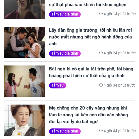
sự thật phía sau khiến tôi khóc nghẹn
4 giờ 14 phút trước
Tâm sự gia đình
Lấy đàn ông gia trưởng, tôi nhiều lần rơi
nước mắt nhưng bất ngờ hành động của
anh
4 giờ 24 phút trước
Tâm sự gia đình
Bất ngờ bị cô gái lạ tát trên phố, tôi bàng
hoàng phát hiện sự thật của gia đình
4 giờ 34 phút trước
Tâm sự
Mẹ chồng cho 20 cây vàng nhưng khi
làm lễ xong lại kéo con dâu vào phòng
đòi lại với lý do bất ngờ
4 giờ 44 phút trước
Tâm sự gia đình