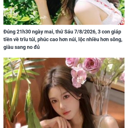
Đúng 21h30 ngày mai, thứ Sáu 7/8/2026, 3 con giáp
tiền về trĩu túi, phúc cao hơn núi, lộc nhiều hơn sông,
giàu sang no đủ