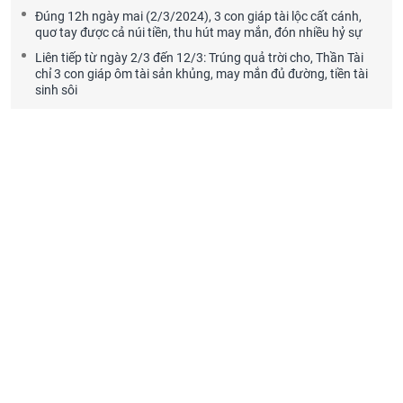
Đúng 12h ngày mai (2/3/2024), 3 con giáp tài lộc cất cánh,
quơ tay được cả núi tiền, thu hút may mắn, đón nhiều hỷ sự
Liên tiếp từ ngày 2/3 đến 12/3: Trúng quả trời cho, Thần Tài
chỉ 3 con giáp ôm tài sản khủng, may mắn đủ đường, tiền tài
sinh sôi