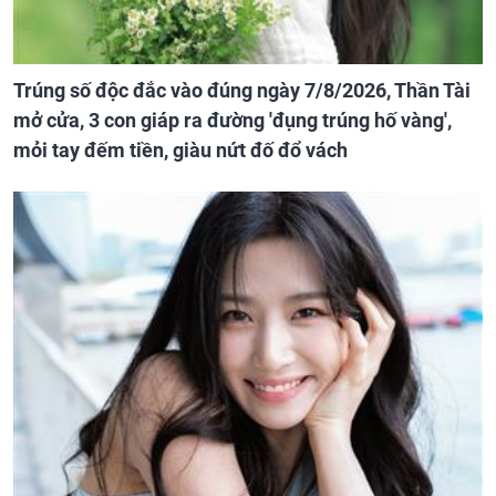
Trúng số độc đắc vào đúng ngày 7/8/2026, Thần Tài
mở cửa, 3 con giáp ra đường 'đụng trúng hố vàng',
mỏi tay đếm tiền, giàu nứt đố đổ vách