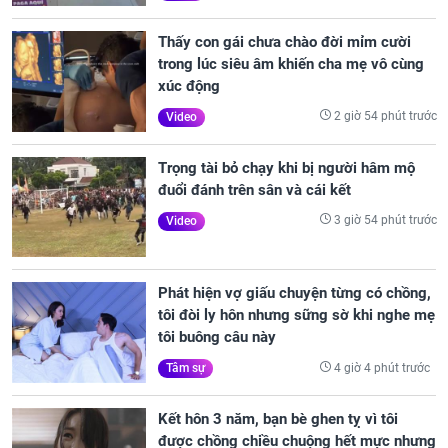
Thấy con gái chưa chào đời mỉm cười
trong lúc siêu âm khiến cha mẹ vô cùng
xúc động
2 giờ 54 phút trước
Video
Trọng tài bỏ chạy khi bị người hâm mộ
đuổi đánh trên sân và cái kết
3 giờ 54 phút trước
Video
Phát hiện vợ giấu chuyện từng có chồng,
tôi đòi ly hôn nhưng sững sờ khi nghe mẹ
tôi buông câu này
4 giờ 4 phút trước
Tâm sự
Kết hôn 3 năm, bạn bè ghen tỵ vì tôi
được chồng chiều chuộng hết mực nhưng