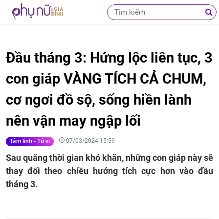
Đầu tháng 3: Hứng lộc liên tục, 3
con giáp VÀNG TÍCH CẢ CHUM,
cơ ngơi đồ sộ, sống hiền lành
nên vận may ngập lối
07/03/2024 15:59
Tâm linh - Tử vi
Sau quãng thời gian khó khăn, những con giáp này sẽ
thay đổi theo chiều hướng tích cực hơn vào đầu
tháng 3.