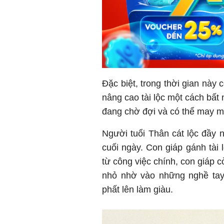
Đặc biệt, trong thời gian này 
nâng cao tài lộc một cách bất
đang chờ đợi và có thể may mắ
Người tuổi Thân cát lộc đầy n
cuối ngày. Con giáp gánh tài 
từ công việc chính, con giáp 
nhỏ nhờ vào những nghề tay t
phất lên làm giàu.