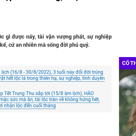
c gì được nấy, tài vận vượng phát, sự nghiệp
 kể, cứ an nhiên mà sống đời phú quý.
CÓ T
ịch (16/8 - 30/8/2022), 3 tuổi này đổi đời trúng
t hết lộc lá trong thiên hạ, sự nghiệp, tình duyên
p Tết Trung Thu sắp tới (15/8 âm lịch), HÀO
c sức mà ăn, tài lộc tràn về không hứng hết,
hơi nhận lộc đến cuối tháng