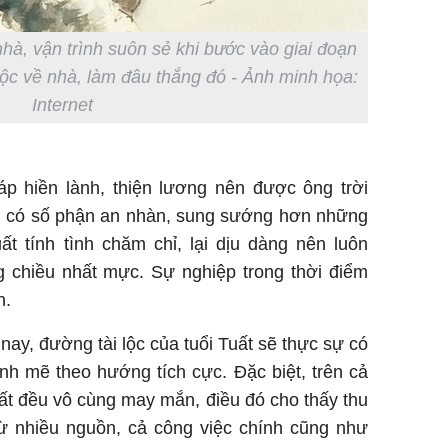
nhà, vận trình suôn sẻ khi bước vào giai đoạn
 lộc về nhà, làm đâu thắng đó - Ảnh minh họa:
Internet
áp hiền lành, thiện lương nên được ông trời
ôn có số phận an nhàn, sung sướng hơn những
ất tính tình chăm chỉ, lại dịu dàng nên luôn
chiều nhất mực. Sự nghiệp trong thời điểm
n.
nay, đường tài lộc của tuổi Tuất sẽ thực sự có
 mẽ theo hướng tích cực. Đặc biệt, trên cả
uất đều vô cùng may mắn, điều đó cho thấy thu
 nhiều nguồn, cả công việc chính cũng như