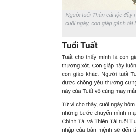
Người tuổi Thân cát lộc đầy 
cuối ngày, con giáp gánh tài
Tuổi Tuất
Tuất cho thấy mình là con gi
thương xót. Con giáp này lu
con giáp khác. Người tuổi Tu
được chồng yêu thương cưng 
này của Tuất vô cùng may mắ
Tử vi cho thấy, cuối ngày hôm 
những bước chuyển mình mạnh
Chính Tài và Thiên Tài tuổi T
nhập của bản mệnh sẽ đến từ