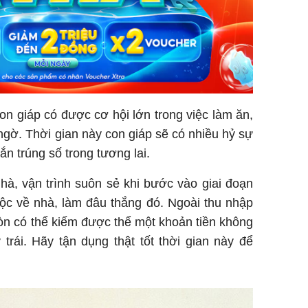
con giáp có được cơ hội lớn trong việc làm ăn,
 ngờ. Thời gian này con giáp sẽ có nhiều hỷ sự
n trúng số trong tương lai.
hà, vận trình suôn sẻ khi bước vào giai đoạn
lộc về nhà, làm đâu thắng đó. Ngoài thu nhập
còn có thể kiếm được thể một khoản tiền không
rái. Hãy tận dụng thật tốt thời gian này để