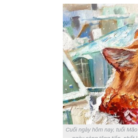
Cuối ngày hôm nay, tuổi Mão 