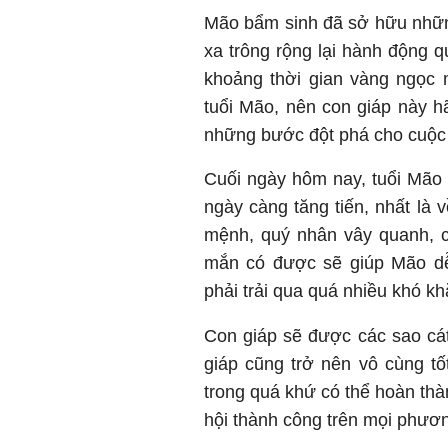
Mão bẩm sinh đã sở hữu những
xa trông rộng lại hành động 
khoảng thời gian vàng ngọc
tuổi Mão, nên con giáp này h
những bước đột phá cho cuộc
Cuối ngày hôm nay, tuổi Mão 
ngày càng tăng tiến, nhất là v
mệnh, quý nhân vây quanh, c
mắn có được sẽ giúp Mão dễ 
phải trải qua quá nhiều khó khă
Con giáp sẽ được các sao cát 
giáp cũng trở nên vô cùng t
trong quá khứ có thể hoàn thà
hội thành công trên mọi phươn