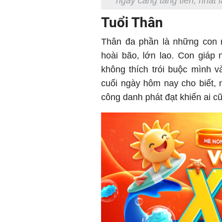
ngày càng tăng tiến, nhất l
Tuổi Thân
Thân đa phần là những con 
hoài bão, lớn lao. Con giáp
không thích trói buộc mình 
cuối ngày hôm nay cho biết,
công danh phát đạt khiến ai c