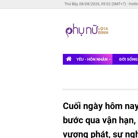
Thứ Bảy, 08/08/2026, 09:02 (GMT+7)
Hotli
YÊU - HÔN NHÂN
ĐỜI SỐN
Cuối ngày hôm nay 
bước qua vận hạn, 
vượng phát, sự ng