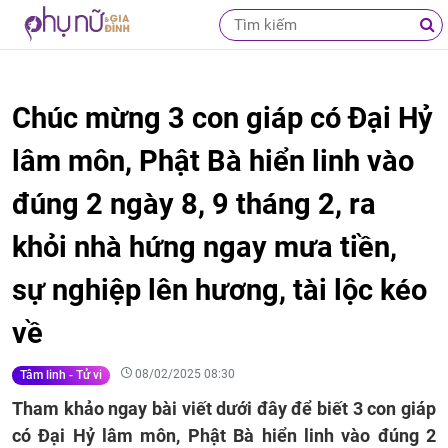
Chúc mừng 3 con giáp có Đại Hỷ
lâm môn, Phật Bà hiển linh vào
đúng 2 ngày 8, 9 tháng 2, ra
khỏi nhà hứng ngay mưa tiền,
sự nghiệp lên hương, tài lộc kéo
về
08/02/2025 08:30
Tâm linh - Tử vi
Tham khảo ngay bài viết dưới đây để biết 3 con giáp
có Đại Hỷ lâm môn, Phật Bà hiển linh vào đúng 2