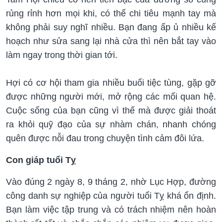
rủng rỉnh hơn mọi khi, có thể chi tiêu mạnh tay mà
không phải suy nghĩ nhiều. Bạn đang ấp ủ nhiều kế
hoạch như sửa sang lại nhà cửa thì nên bắt tay vào
làm ngay trong thời gian tới.
Hợi có cơ hội tham gia nhiều buổi tiệc tùng, gặp gỡ
được những người mới, mở rộng các mối quan hệ.
Cuộc sống của bạn cũng vì thế mà được giải thoát
ra khỏi quỹ đạo của sự nhàm chán, nhanh chóng
quên được nỗi đau trong chuyện tình cảm đôi lứa.
Con giáp tuổi Tỵ
Vào đúng 2 ngày 8, 9 tháng 2, nhờ Lục Hợp, đường
công danh sự nghiệp của người tuổi Tỵ khá ổn định.
Bạn làm việc tập trung và có trách nhiệm nên hoàn