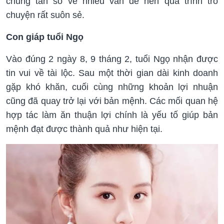
chung tần số về nhiều vấn đề nên quá trình trò
chuyện rất suôn sẻ.
Con giáp tuổi Ngọ
Vào đúng 2 ngày 8, 9 tháng 2, tuổi Ngọ nhận được
tin vui về tài lộc. Sau một thời gian dài kinh doanh
gặp khó khăn, cuối cùng những khoản lợi nhuận
cũng đã quay trở lại với bản mệnh. Các mối quan hệ
hợp tác làm ăn thuận lợi chính là yếu tố giúp bản
mệnh đạt được thành quả như hiện tại.