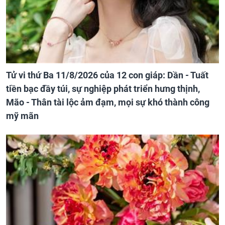
Tử vi thứ Ba 11/8/2026 của 12 con giáp: Dần - Tuất
tiền bạc đầy túi, sự nghiệp phát triển hưng thịnh,
Mão - Thân tài lộc ảm đạm, mọi sự khó thành công
mỹ mãn