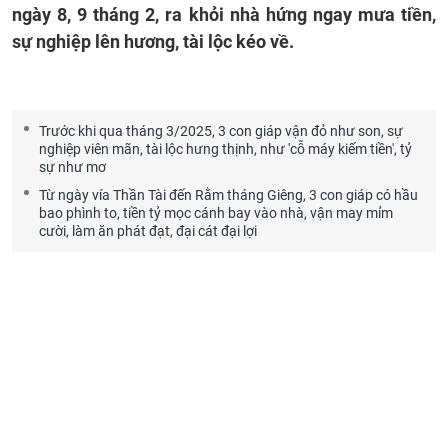
ngày 8, 9 tháng 2, ra khỏi nhà hứng ngay mưa tiền,
sự nghiệp lên hương, tài lộc kéo về.
Trước khi qua tháng 3/2025, 3 con giáp vận đỏ như son, sự
nghiệp viên mãn, tài lộc hưng thịnh, như 'cỗ máy kiếm tiền', tỷ
sự như mơ
Từ ngày vía Thần Tài đến Rằm tháng Giêng, 3 con giáp có hầu
bao phình to, tiền tỷ mọc cánh bay vào nhà, vận may mỉm
cười, làm ăn phát đạt, đại cát đại lợi