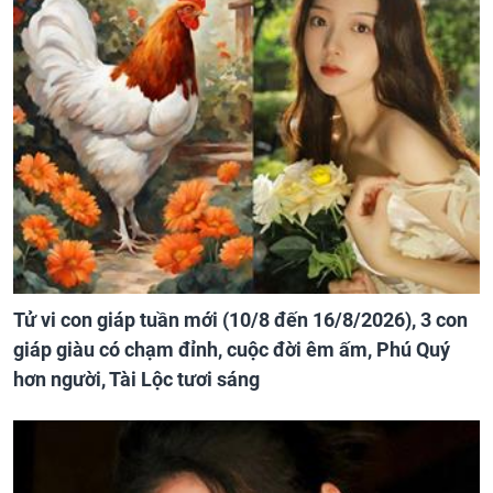
Tử vi con giáp tuần mới (10/8 đến 16/8/2026), 3 con
giáp giàu có chạm đỉnh, cuộc đời êm ấm, Phú Quý
hơn người, Tài Lộc tươi sáng