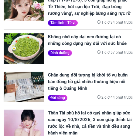
Tề Thiên, hút cạn lộc Trời, 'đạp trúng
rương vàng', sự nghiệp bừng sáng rực rỡ
1 giờ 34 phút trước
Tâm linh - Tử vi
Không nhờ cây dại ven đường lại có
những công dụng này đối với sức khỏe
1 giờ 57 phút trước
Dinh dưỡng
Chân dung đối tượng bị khởi tố vụ buôn
bán đồng hồ giả nhiều thương hiệu nổi
tiếng ở Quảng Ninh
2 giờ 44 phút trước
Đời sống
Thần Tài phù hộ lại có quý nhân giúp sức
sau ngày 10/8/2026, 3 con giáp thỉnh tài
rước lộc về nhà, cả tiền và tình đều song
hành viên mãn