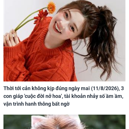
Thời tới cản không kịp đúng ngày mai (11/8/2026), 3
con giáp 'cuộc đời nở hoa', tài khoản nhảy số ầm ầm,
vận trình hanh thông bất ngờ