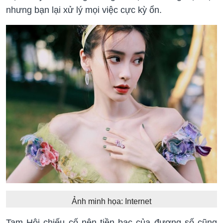
nhưng bạn lại xử lý mọi việc cực kỳ ổn.
Ảnh minh họa: Internet
Tam Hội chiếu cố nên tiền bạc của đương số cũng