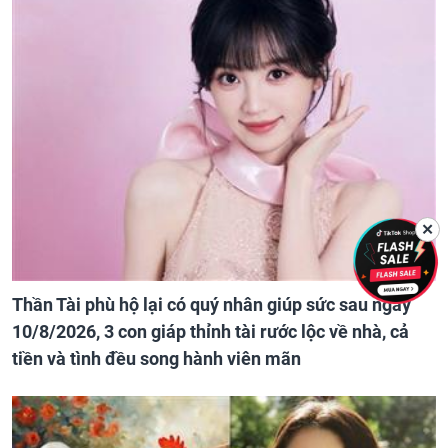
✕
Thần Tài phù hộ lại có quý nhân giúp sức sau ngày
10/8/2026, 3 con giáp thỉnh tài rước lộc về nhà, cả
tiền và tình đều song hành viên mãn