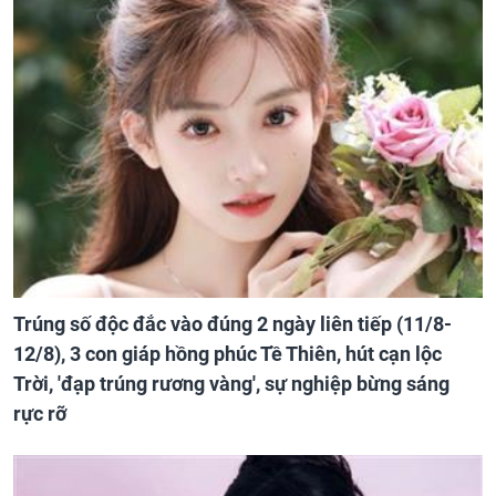
Trúng số độc đắc vào đúng 2 ngày liên tiếp (11/8-
12/8), 3 con giáp hồng phúc Tề Thiên, hút cạn lộc
Trời, 'đạp trúng rương vàng', sự nghiệp bừng sáng
rực rỡ