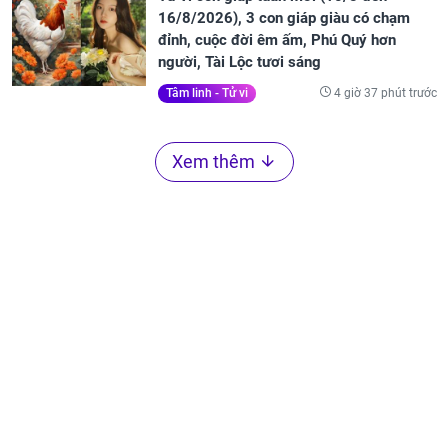
16/8/2026), 3 con giáp giàu có chạm
đỉnh, cuộc đời êm ấm, Phú Quý hơn
người, Tài Lộc tươi sáng
4 giờ 37 phút trước
Tâm linh - Tử vi
Xem thêm