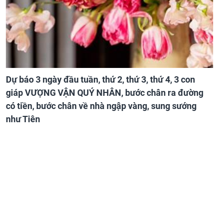
Dự báo 3 ngày đầu tuần, thứ 2, thứ 3, thứ 4, 3 con
giáp VƯỢNG VẬN QUÝ NHÂN, bước chân ra đường
có tiền, bước chân về nhà ngập vàng, sung sướng
như Tiên