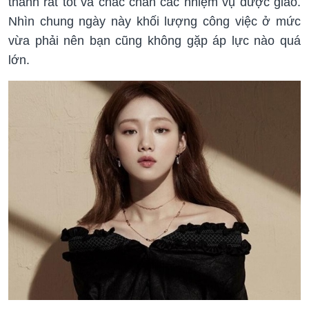
thành rất tốt và chắc chắn các nhiệm vụ được giao.
Nhìn chung ngày này khối lượng công việc ở mức
vừa phải nên bạn cũng không gặp áp lực nào quá
lớn.