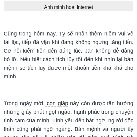
Ảnh minh họa: Internet
Cũng trong hôm nay, Tỵ sẽ nhận thêm niềm vui về
tài lộc, tiếp đà vận khí đang không ngừng tăng tiến.
Cơ hội kiếm tiền đến đúng lúc, bạn không dễ dàng
bỏ lỡ. Nếu biết cách tích lũy tốt đến khi nhìn lại bản
mệnh sẽ tích lũy được một khoản tiền kha khá cho
mình.
Trong ngày mới,
con giáp
này còn được tận hưởng
những giây phút ngọt ngào, hạnh phúc trong chuyện
tình cảm của mình. Tình yêu đến bất ngờ, người độc
thân cũng phải ngỡ ngàng. Bản mệnh và người ấy