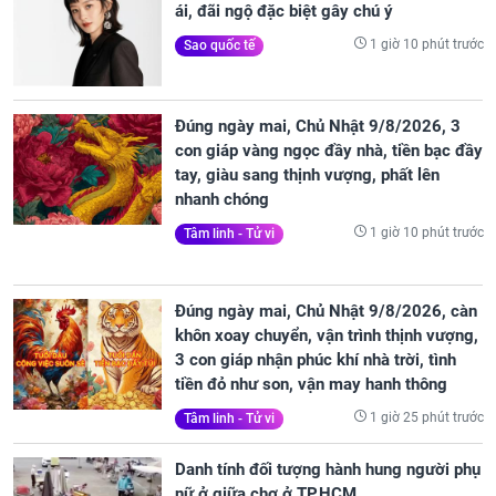
ái, đãi ngộ đặc biệt gây chú ý
1 giờ 10 phút trước
Sao quốc tế
Đúng ngày mai, Chủ Nhật 9/8/2026, 3
con giáp vàng ngọc đầy nhà, tiền bạc đầy
tay, giàu sang thịnh vượng, phất lên
nhanh chóng
1 giờ 10 phút trước
Tâm linh - Tử vi
Đúng ngày mai, Chủ Nhật 9/8/2026, càn
khôn xoay chuyển, vận trình thịnh vượng,
3 con giáp nhận phúc khí nhà trời, tình
tiền đỏ như son, vận may hanh thông
1 giờ 25 phút trước
Tâm linh - Tử vi
Danh tính đối tượng hành hung người phụ
nữ ở giữa chợ ở TP.HCM