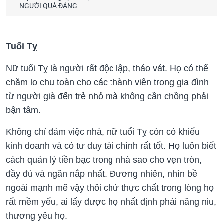
NGƯỜI QUÁ ĐÁNG
Tuổi Tỵ
Nữ tuổi Tỵ là người rất độc lập, tháo vát. Họ có thể
chăm lo chu toàn cho các thành viên trong gia đình
từ người già đến trẻ nhỏ mà không cần chồng phải
bận tâm.
Không chỉ đảm việc nhà, nữ tuổi Tỵ còn có khiếu
kinh doanh và có tư duy tài chính rất tốt. Họ luôn biết
cách quản lý tiền bạc trong nhà sao cho vẹn tròn,
đầy đủ và ngăn nắp nhất. Đương nhiên, nhìn bề
ngoài mạnh mẽ vậy thôi chứ thực chất trong lòng họ
rất mềm yếu, ai lấy được họ nhất định phải nâng niu,
thương yêu họ.