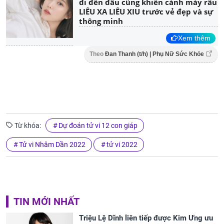
đi đến đâu cũng khiến cánh mày râu
LIÊU XA LIÊU XIU trước vẻ đẹp và sự
thông minh
Xem thêm
Theo
Đan Thanh (t/h) | Phụ Nữ Sức Khỏe
Từ khóa:
Dự đoán tử vi 12 con giáp
Tử vi Nhâm Dần 2022
tử vi 2022
TIN MỚI NHẤT
Triệu Lệ Dĩnh liên tiếp được Kim Ưng ưu