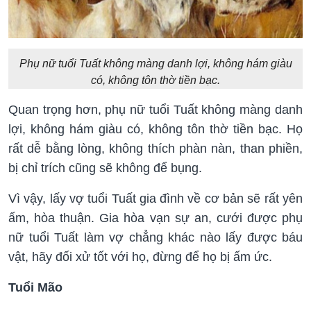
Phụ nữ tuổi Tuất không màng danh lợi, không hám giàu
có, không tôn thờ tiền bạc.
Quan trọng hơn, phụ nữ tuổi Tuất không màng danh
lợi, không hám giàu có, không tôn thờ tiền bạc. Họ
rất dễ bằng lòng, không thích phàn nàn, than phiền,
bị chỉ trích cũng sẽ không để bụng.
Vì vậy, lấy vợ tuổi Tuất gia đình về cơ bản sẽ rất yên
ấm, hòa thuận. Gia hòa vạn sự an, cưới được phụ
nữ tuổi Tuất làm vợ chẳng khác nào lấy được báu
vật, hãy đối xử tốt với họ, đừng để họ bị ấm ức.
Tuổi Mão