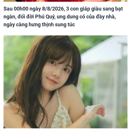
Sau 00h00 ngày 8/8/2026, 3 con giáp giàu sang bạt
ngàn, đổi đời Phú Quý, ung dung có của đầy nhà,
ngày càng hưng thịnh sung túc