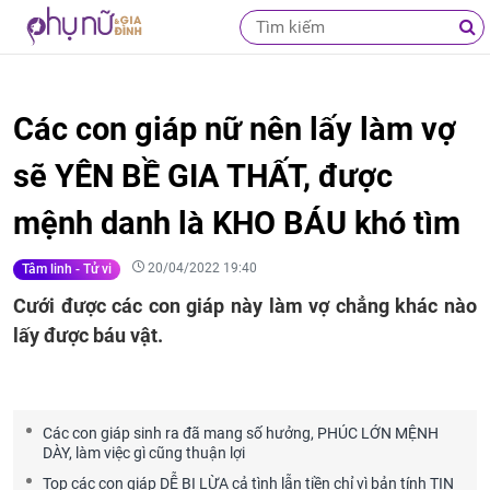
Các con giáp nữ nên lấy làm vợ
sẽ YÊN BỀ GIA THẤT, được
mệnh danh là KHO BÁU khó tìm
20/04/2022 19:40
Tâm linh - Tử vi
Cưới được các con giáp này làm vợ chẳng khác nào
lấy được báu vật.
Các con giáp sinh ra đã mang số hưởng, PHÚC LỚN MỆNH
DÀY, làm việc gì cũng thuận lợi
Top các con giáp DỄ BỊ LỪA cả tình lẫn tiền chỉ vì bản tính TIN