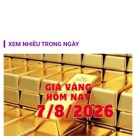
XEM NHIỀU TRONG NGÀY