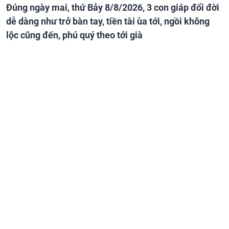
Đúng ngày mai, thứ Bảy 8/8/2026, 3 con giáp đổi đời
dễ dàng như trở bàn tay, tiền tài ùa tới, ngồi không
lộc cũng đến, phú quý theo tới già