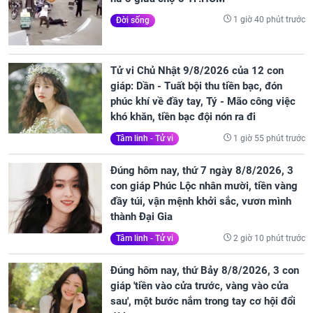
1 giờ 40 phút trước
Đời sống
Tử vi Chủ Nhật 9/8/2026 của 12 con
giáp: Dần - Tuất bội thu tiền bạc, đón
phúc khí về đầy tay, Tý - Mão công việc
khó khăn, tiền bạc đội nón ra đi
1 giờ 55 phút trước
Tâm linh - Tử vi
Đúng hôm nay, thứ 7 ngày 8/8/2026, 3
con giáp Phúc Lộc nhân mười, tiền vàng
đầy túi, vận mệnh khởi sắc, vươn mình
thành Đại Gia
2 giờ 10 phút trước
Tâm linh - Tử vi
Đúng hôm nay, thứ Bảy 8/8/2026, 3 con
giáp 'tiền vào cửa trước, vàng vào cửa
sau', một bước nắm trong tay cơ hội đổi