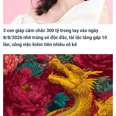
3 con giáp cầm chắc 300 tỷ trong tay vào ngày
8/8/2026 nhờ trúng số độc đắc, tài lộc tăng gấp 10
lần, công việc kiếm tiền nhiều vô kể