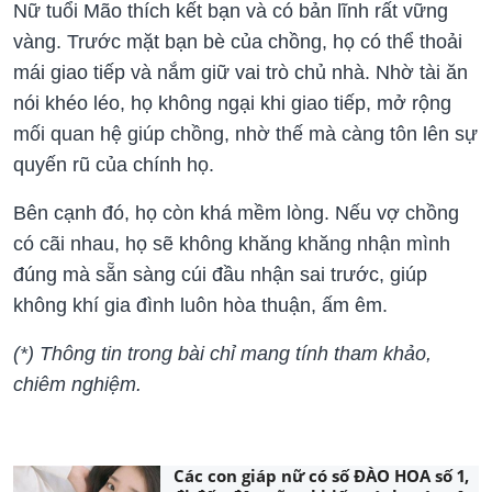
Nữ tuổi Mão thích kết bạn và có bản lĩnh rất vững
vàng. Trước mặt bạn bè của chồng, họ có thể thoải
mái giao tiếp và nắm giữ vai trò chủ nhà. Nhờ tài ăn
nói khéo léo, họ không ngại khi giao tiếp, mở rộng
mối quan hệ giúp chồng, nhờ thế mà càng tôn lên sự
quyến rũ của chính họ.
Bên cạnh đó, họ còn khá mềm lòng. Nếu vợ chồng
có cãi nhau, họ sẽ không khăng khăng nhận mình
đúng mà sẵn sàng cúi đầu nhận sai trước, giúp
không khí gia đình luôn hòa thuận, ấm êm.
(*) Thông tin trong bài chỉ mang tính tham khảo,
chiêm nghiệm.
Các con giáp nữ có số ĐÀO HOA số 1,