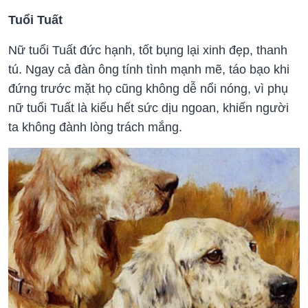
Tuổi Tuất
Nữ tuổi Tuất đức hạnh, tốt bụng lại xinh đẹp, thanh
tú. Ngay cả đàn ông tính tình mạnh mẽ, táo bạo khi
đứng trước mặt họ cũng không dễ nổi nóng, vì phụ
nữ tuổi Tuất là kiểu hết sức dịu ngoan, khiến người
ta không đành lòng trách mắng.