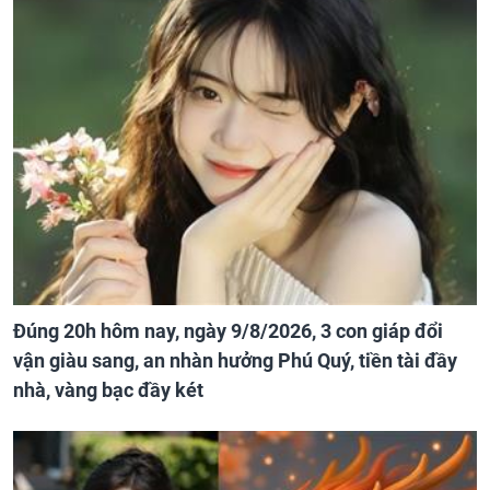
Đúng 20h hôm nay, ngày 9/8/2026, 3 con giáp đổi
vận giàu sang, an nhàn hưởng Phú Quý, tiền tài đầy
nhà, vàng bạc đầy két