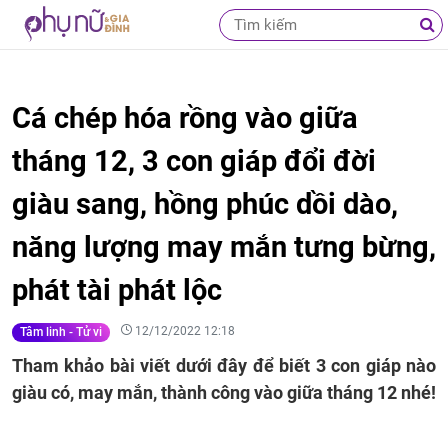
Cá chép hóa rồng vào giữa
tháng 12, 3 con giáp đổi đời
giàu sang, hồng phúc dồi dào,
năng lượng may mắn tưng bừng,
phát tài phát lộc
12/12/2022 12:18
Tâm linh - Tử vi
Tham khảo bài viết dưới đây để biết 3 con giáp nào
giàu có, may mắn, thành công vào giữa tháng 12 nhé!