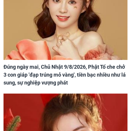
Đúng ngày mai, Chủ Nhật 9/8/2026, Phật Tổ che chở
3 con giáp 'đạp trúng mỏ vàng', tiền bạc nhiều như lá
sung, sự nghiệp vượng phát