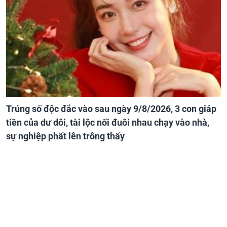
Trúng số độc đắc vào sau ngày 9/8/2026, 3 con giáp
tiền của dư dôi, tài lộc nối đuôi nhau chạy vào nhà,
sự nghiệp phất lên trông thấy