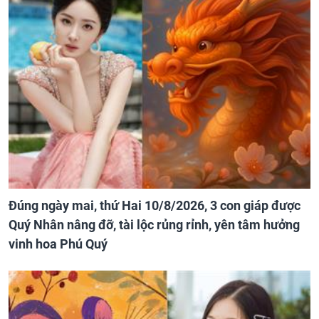
Đúng ngày mai, thứ Hai 10/8/2026, 3 con giáp được
Quý Nhân nâng đỡ, tài lộc rủng rỉnh, yên tâm hưởng
vinh hoa Phú Quý