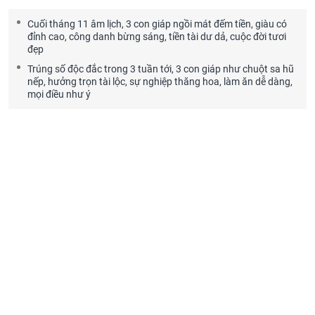
Cuối tháng 11 âm lịch, 3 con giáp ngồi mát đếm tiền, giàu có
đỉnh cao, công danh bừng sáng, tiền tài dư dả, cuộc đời tươi
đẹp
Trúng số độc đắc trong 3 tuần tới, 3 con giáp như chuột sa hũ
nếp, hưởng trọn tài lộc, sự nghiệp thăng hoa, làm ăn dễ dàng,
mọi điều như ý