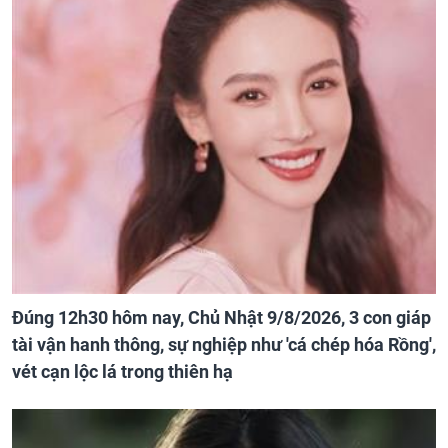
Đúng 12h30 hôm nay, Chủ Nhật 9/8/2026, 3 con giáp
tài vận hanh thông, sự nghiệp như 'cá chép hóa Rồng',
vét cạn lộc lá trong thiên hạ