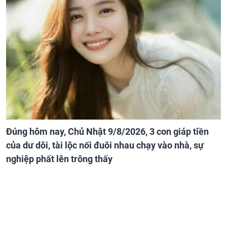
Đúng hôm nay, Chủ Nhật 9/8/2026, 3 con giáp tiền
của dư dôi, tài lộc nối đuôi nhau chạy vào nhà, sự
nghiệp phất lên trông thấy