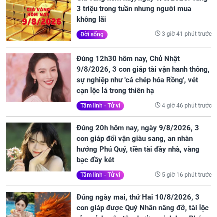
3 triệu trong tuần nhưng người mua
không lãi
3 giờ 41 phút trước
Đời sống
Đúng 12h30 hôm nay, Chủ Nhật
9/8/2026, 3 con giáp tài vận hanh thông,
sự nghiệp như 'cá chép hóa Rồng', vét
cạn lộc lá trong thiên hạ
4 giờ 46 phút trước
Tâm linh - Tử vi
Đúng 20h hôm nay, ngày 9/8/2026, 3
con giáp đổi vận giàu sang, an nhàn
hưởng Phú Quý, tiền tài đầy nhà, vàng
bạc đầy két
5 giờ 16 phút trước
Tâm linh - Tử vi
Đúng ngày mai, thứ Hai 10/8/2026, 3
con giáp được Quý Nhân nâng đỡ, tài lộc