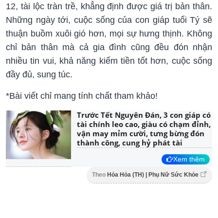
12, tài lộc tràn trề, khẳng định được giá trị bản thân.
Những ngày tới, cuộc sống của con giáp tuổi Tý sẽ
thuận buồm xuôi gió hơn, mọi sự hưng thịnh. Không
chỉ bản thân mà cả gia đình cũng đều đón nhận
nhiều tin vui, khả năng kiếm tiền tốt hơn, cuộc sống
đầy đủ, sung túc.
*Bài viết chỉ mang tính chất tham khảo!
Trước Tết Nguyên Đán, 3 con giáp có
tài chính leo cao, giàu có chạm đỉnh,
vận may mỉm cười, tưng bừng đón
thành công, cung hỷ phát tài
Xem thêm
Theo
Hỏa Hỏa (TH) | Phụ Nữ Sức Khỏe