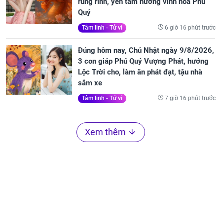
rủng rỉnh, yên tâm hưởng vinh hoa Phú
Quý
6 giờ 16 phút trước
Tâm linh - Tử vi
Đúng hôm nay, Chủ Nhật ngày 9/8/2026,
3 con giáp Phú Quý Vượng Phát, hưởng
Lộc Trời cho, làm ăn phát đạt, tậu nhà
sắm xe
7 giờ 16 phút trước
Tâm linh - Tử vi
Xem thêm