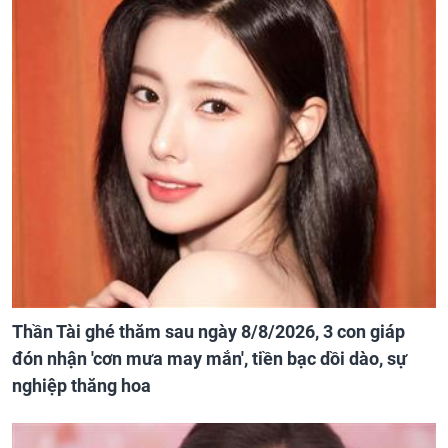
Thần Tài ghé thăm sau ngày 8/8/2026, 3 con giáp
đón nhận 'cơn mưa may mắn', tiền bạc dồi dào, sự
nghiệp thăng hoa