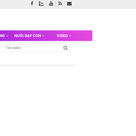
ỠNG
NUÔI DẠY CON
VIDEO