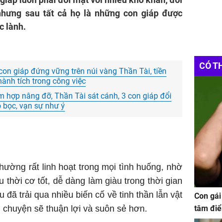
 nhưng sau tất cả họ là những con giáp được
c lành.
CÓ T
con giáp đứng vững trên núi vàng Thần Tài, tiền
hành tích trong công việc
m hợp nâng đỡ, Thần Tài sát cánh, 3 con giáp đổi
o bọc, vạn sự như ý
ường rất linh hoạt trong mọi tình huống, nhờ
thời cơ tốt, dễ dàng làm giàu trong thời gian
 đã trải qua nhiều biến cố về tinh thần lẫn vật
Con gái
i chuyện sẽ thuận lợi và suôn sẻ hơn.
tâm điể