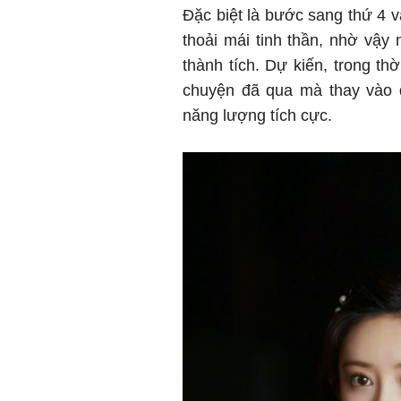
Đặc biệt là bước sang thứ 4 v
thoải mái tinh thần, nhờ vậy
thành tích. Dự kiến, trong th
chuyện đã qua mà thay vào đ
năng lượng tích cực.