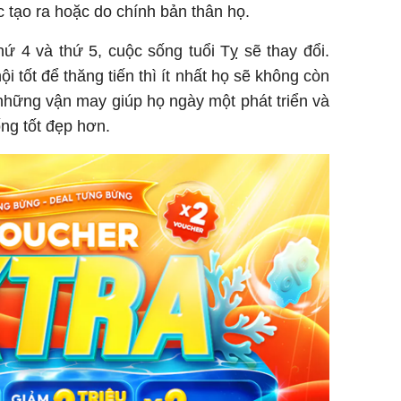
ác tạo ra hoặc do chính bản thân họ.
ứ 4 và thứ 5, cuộc sống tuổi Tỵ sẽ thay đổi.
 tốt để thăng tiến thì ít nhất họ sẽ không còn
những vận may giúp họ ngày một phát triển và
ng tốt đẹp hơn.