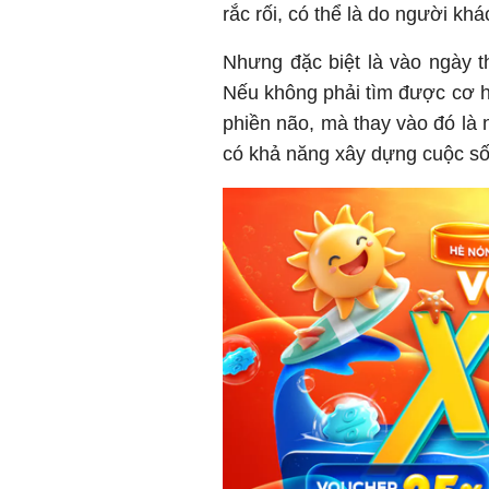
rắc rối, có thể là do người kh
Nhưng đặc biệt là vào ngày th
Nếu không phải tìm được cơ hội
phiền não, mà thay vào đó là 
có khả năng xây dựng cuộc số