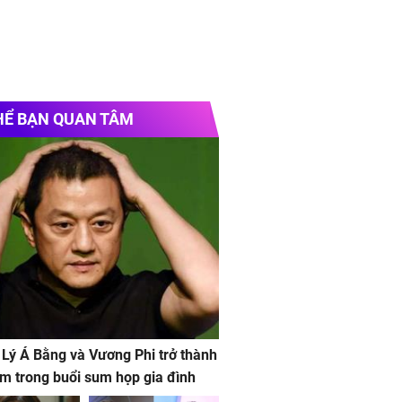
HỂ BẠN QUAN TÂM
 Lý Á Bằng và Vương Phi trở thành
m trong buổi sum họp gia đình