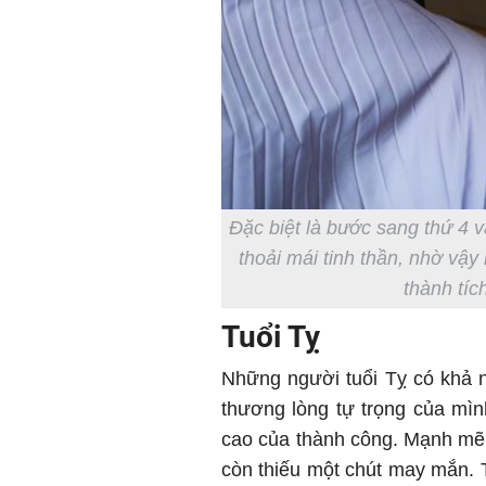
Đặc biệt là bước sang thứ 4 v
thoải mái tinh thần, nhờ vậ
thành tíc
Tuổi Tỵ
Những người tuổi Tỵ có khả n
thương lòng tự trọng của mìn
cao của thành công. Mạnh mẽ l
còn thiếu một chút may mắn. T