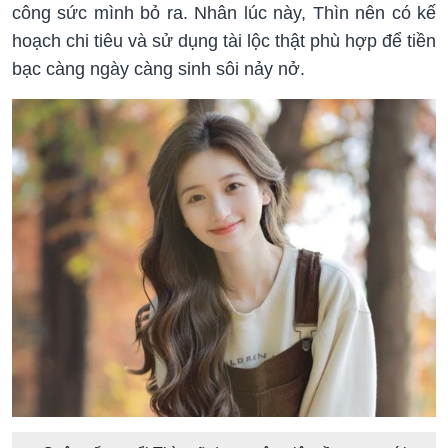
công sức mình bỏ ra. Nhân lúc này, Thìn nên có kế
hoạch chi tiêu và sử dụng tài lộc thật phù hợp để tiền
bạc càng ngày càng sinh sôi nảy nở.