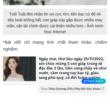
Tuổi Tuất đón nhận tin vui cực lớn, tiền bạc cứ đổ về
tiêu hoài không hết, con giáp này gặp được nhiều may
mắn, vận tài chính được cải thiện nhiều hơn - Ảnh minh
họa: Internet
*Bài viết chỉ mang tính chất tham khảo, chiêm
nghiệm.
Ngày mai, thứ Sáu ngày 25/11/2022,
xin chúc mừng 3 con giáp trúng số
độc đắc 2 lần, tiền vàng chảy về như
nước, cầm trong tay bạc tỷ, giàu
sang phú quý, cả đời hưng vượng
Xem thêm
Theo
Thùy Dương (TH) | Phụ Nữ Sức Khỏe