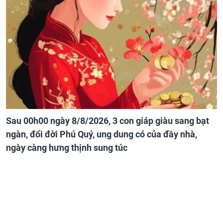
Sau 00h00 ngày 8/8/2026, 3 con giáp giàu sang bạt
ngàn, đổi đời Phú Quý, ung dung có của đầy nhà,
ngày càng hưng thịnh sung túc