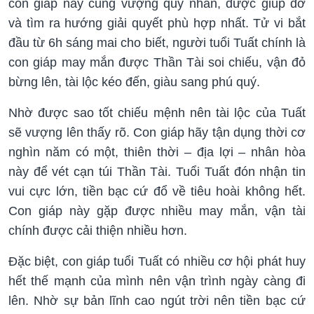
con giáp này cũng vượng quý nhân, được giúp đỡ
và tìm ra hướng giải quyết phù hợp nhất. Tử vi bắt
đầu từ 6h sáng mai cho biết, người tuổi Tuất chính là
con giáp may mắn được Thần Tài soi chiếu, vận đỏ
bừng lên, tài lộc kéo đến, giàu sang phú quý.
Nhờ được sao tốt chiếu mệnh nên tài lộc của Tuất
sẽ vượng lên thấy rõ. Con giáp hãy tận dụng thời cơ
nghìn năm có một, thiên thời – địa lợi – nhân hòa
này để vét cạn túi Thần Tài. Tuổi Tuất đón nhận tin
vui cực lớn, tiền bạc cứ đổ về tiêu hoài không hết.
Con giáp này gặp được nhiều may mắn, vận tài
chính được cải thiện nhiều hơn.
Đặc biệt, con giáp tuổi Tuất có nhiều cơ hội phát huy
hết thế mạnh của mình nên vận trình ngày càng đi
lên. Nhờ sự bản lĩnh cao ngút trời nên tiền bạc cứ