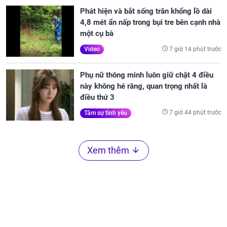
Phát hiện và bắt sống trăn khổng lồ dài
4,8 mét ẩn nấp trong bụi tre bên cạnh nhà
một cụ bà
7 giờ 14 phút trước
Video
Phụ nữ thông minh luôn giữ chặt 4 điều
này không hé răng, quan trọng nhất là
điều thứ 3
7 giờ 44 phút trước
Tâm sự tình yêu
Xem thêm