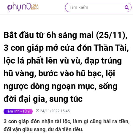
Bắt đầu từ 6h sáng mai (25/11),
3 con giáp mở cửa đón Thần Tài,
lộc lá phất lên vù vù, đạp trúng
hũ vàng, bước vào hũ bạc, lội
ngược dòng ngoạn mục, sống
đời đại gia, sung túc
24/11/2022 15:45
Tâm linh - Tử vi
3 con giáp đón nhận tài lộc, làm gì cũng hái ra tiền,
đổi vận giàu sang, dư dả tiền tiêu.