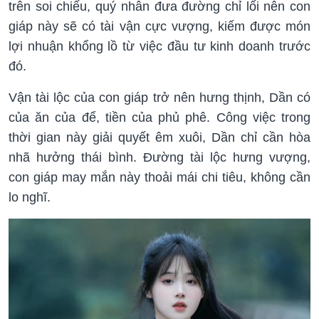
trên soi chiếu, quý nhân đưa đường chỉ lối nên con
giáp này sẽ có tài vận cực vượng, kiếm được món
lợi nhuận khổng lồ từ việc đầu tư kinh doanh trước
đó.
Vận tài lộc của con giáp trở nên hưng thịnh, Dần có
của ăn của để, tiền của phủ phê. Công việc trong
thời gian này giải quyết êm xuôi, Dần chỉ cần hòa
nhã hưởng thái bình. Đường tài lộc hưng vượng,
con giáp may mắn này thoải mái chi tiêu, không cần
lo nghĩ.