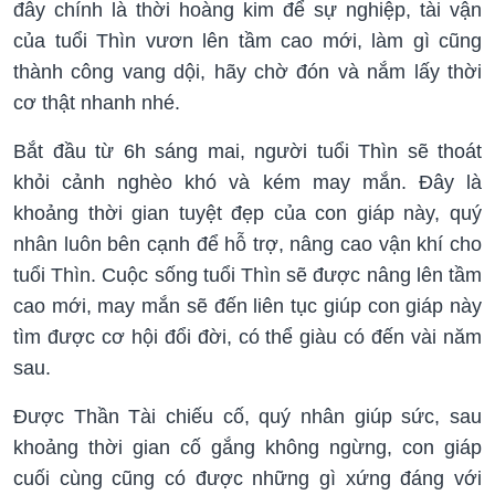
đây chính là thời hoàng kim để sự nghiệp, tài vận
của tuổi Thìn vươn lên tầm cao mới, làm gì cũng
thành công vang dội, hãy chờ đón và nắm lấy thời
cơ thật nhanh nhé.
Bắt đầu từ 6h sáng mai, người tuổi Thìn sẽ thoát
khỏi cảnh nghèo khó và kém may mắn. Đây là
khoảng thời gian tuyệt đẹp của con giáp này, quý
nhân luôn bên cạnh để hỗ trợ, nâng cao vận khí cho
tuổi Thìn. Cuộc sống tuổi Thìn sẽ được nâng lên tầm
cao mới, may mắn sẽ đến liên tục giúp con giáp này
tìm được cơ hội đổi đời, có thể giàu có đến vài năm
sau.
Được Thần Tài chiếu cố, quý nhân giúp sức, sau
khoảng thời gian cố gắng không ngừng, con giáp
cuối cùng cũng có được những gì xứng đáng với