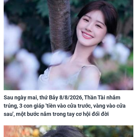
Sau ngày mai, thứ Bảy 8/8/2026, Thần Tài nhắm
trúng, 3 con giáp 'tiền vào cửa trước, vàng vào cửa
sau', một bước nắm trong tay cơ hội đổi đời