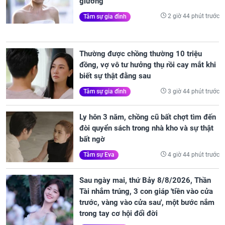
giường
2 giờ 44 phút trước
Tâm sự gia đình
Thường được chồng thường 10 triệu
đồng, vợ vô tư hưởng thụ rồi cay mắt khi
biết sự thật đằng sau
3 giờ 44 phút trước
Tâm sự gia đình
Ly hôn 3 năm, chồng cũ bất chợt tìm đến
đòi quyển sách trong nhà kho và sự thật
bất ngờ
4 giờ 44 phút trước
Tâm sự Eva
Sau ngày mai, thứ Bảy 8/8/2026, Thần
Tài nhắm trúng, 3 con giáp 'tiền vào cửa
trước, vàng vào cửa sau', một bước nắm
trong tay cơ hội đổi đời