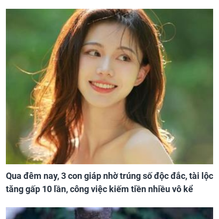
Qua đêm nay, 3 con giáp nhờ trúng số độc đắc, tài lộc
tăng gấp 10 lần, công việc kiếm tiền nhiều vô kể