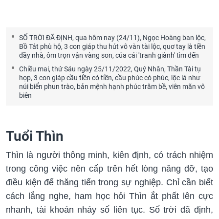
SỐ TRỜI ĐÃ ĐỊNH, qua hôm nay (24/11), Ngọc Hoàng ban lộc,
Bồ Tát phù hộ, 3 con giáp thu hút vô vàn tài lộc, quơ tay là tiền
đầy nhà, ôm trọn vận vàng son, của cải 'tranh giành' tìm đến
Chiều mai, thứ Sáu ngày 25/11/2022, Quý Nhân, Thần Tài tụ
họp, 3 con giáp cầu tiền có tiền, cầu phúc có phúc, lộc lá như
núi biển phun trào, bản mệnh hạnh phúc trăm bề, viên mãn vô
biên
Tuổi Thìn
Thìn là người thông minh, kiên định, có trách nhiệm
trong công việc nên cấp trên hết lòng nâng đỡ, tạo
điều kiện để thăng tiến trong sự nghiệp. Chỉ cần biết
cách lắng nghe, ham học hỏi Thìn ắt phất lên cực
nhanh, tài khoản nhảy số liên tục. Số trời đã định,