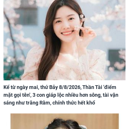
Kể từ ngày mai, thứ Bảy 8/8/2026, Thần Tài 'điểm
mặt gọi tên', 3 con giáp lộc nhiều hơn sông, tài vận
sáng như trăng Rằm, chính thức hết khổ