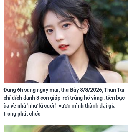
Đúng 6h sáng ngày mai, thứ Bảy 8/8/2026, Thần Tài
chỉ đích danh 3 con giáp 'rơi trúng hố vàng', tiền bạc
ùa về nhà 'như lũ cuốn', vươn mình thành đại gia
trong phút chốc