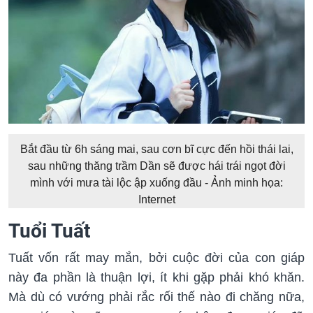
Bắt đầu từ 6h sáng mai, sau cơn bĩ cực đến hồi thái lai,
sau những thăng trầm Dần sẽ được hái trái ngọt đời
mình với mưa tài lộc ập xuống đầu - Ảnh minh họa:
Internet
Tuổi Tuất
Tuất vốn rất may mắn, bởi cuộc đời của con giáp
này đa phần là thuận lợi, ít khi gặp phải khó khăn.
Mà dù có vướng phải rắc rối thế nào đi chăng nữa,