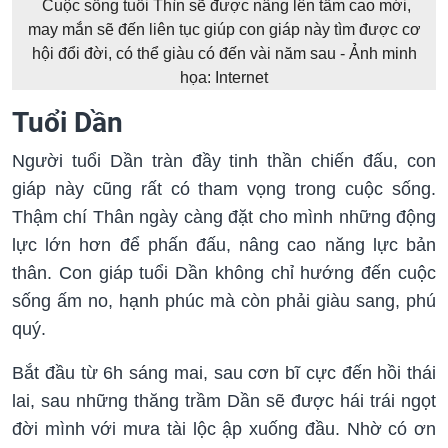
Cuộc sống tuổi Thìn sẽ được nâng lên tầm cao mới,
may mắn sẽ đến liên tục giúp con giáp này tìm được cơ
hội đổi đời, có thể giàu có đến vài năm sau - Ảnh minh
họa: Internet
Tuổi Dần
Người tuổi Dần tràn đầy tinh thần chiến đấu, con
giáp này cũng rất có tham vọng trong cuộc sống.
Thậm chí Thân ngày càng đặt cho mình những động
lực lớn hơn để phấn đấu, nâng cao năng lực bản
thân. Con giáp tuổi Dần không chỉ hướng đến cuộc
sống ấm no, hạnh phúc mà còn phải giàu sang, phú
quý.
Bắt đầu từ 6h sáng mai, sau cơn bĩ cực đến hồi thái
lai, sau những thăng trầm Dần sẽ được hái trái ngọt
đời mình với mưa tài lộc ập xuống đầu. Nhờ có ơn