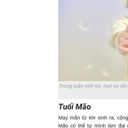
Trong tuần mới tới, mọi sự tồ
Tuổi Mão
May mắn từ khi sinh ra, cộn
Mão có thể tự mình làm đại g