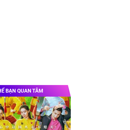
HỂ BẠN QUAN TÂM