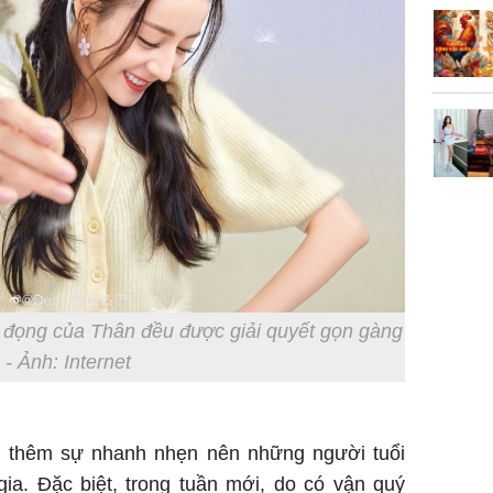
n đọng của Thân đều được giải quyết gọn gàng
- Ảnh: Internet
g thêm sự nhanh nhẹn nên những người tuổi
ia. Đặc biệt, trong tuần mới, do có vận quý