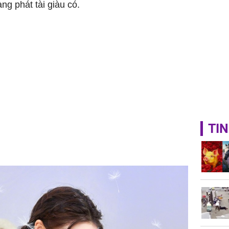
ng phát tài giàu có.
TIN