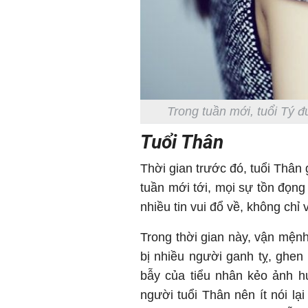
Trong tuần mới, tuổi Tý 
Tuổi Thân
Thời gian trước đó, tuổi Thân 
tuần mới tới, mọi sự tồn đọn
nhiều tin vui đổ về, không chỉ
Trong thời gian này, vận mện
bị nhiều người ganh tỵ, ghen
bẫy của tiểu nhân kẻo ảnh h
người tuổi Thân nên ít nói l