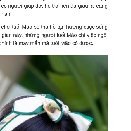
 có người giúp đỡ, hỗ trợ nên đã giàu lại càng
nhàn.
e chở tuổi Mão sẽ tha hồ tận hưởng cuộc sống
 gian này, những người tuổi Mão chỉ việc ngồi
y chính là may mắn mà tuổi Mão có được.