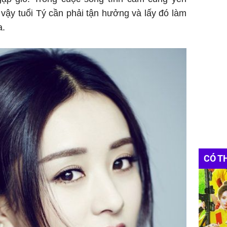
vậy tuổi Tý cần phải tận hưởng và lấy đó làm
a.
CÓ T