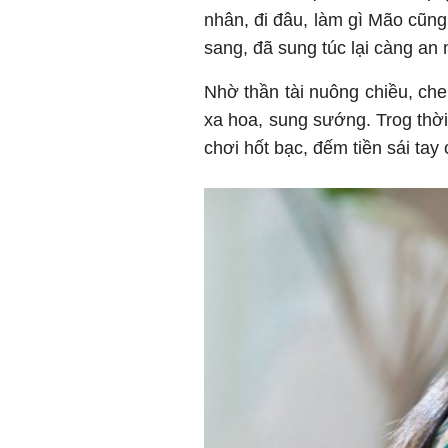
nhân, đi đâu, làm gì Mão cũng
sang, đã sung túc lại càng an 
Nhờ thần tài nuông chiều, ch
xa hoa, sung sướng. Trog thời
chơi hốt bạc, đếm tiền sái ta