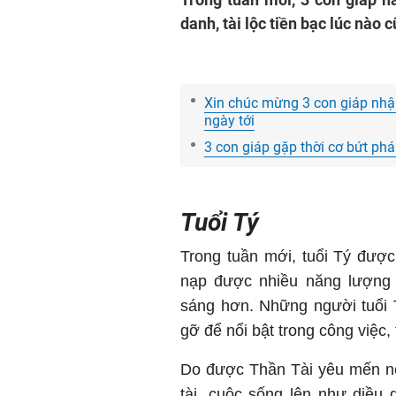
danh, tài lộc tiền bạc lúc nào 
Xin chúc mừng 3 con giáp nhận
ngày tới
3 con giáp gặp thời cơ bứt phá:
Tuổi Tý
Trong tuần mới, tuổi Tý đượ
nạp được nhiều năng lượng t
sáng hơn. Những người tuổi 
gỡ để nổi bật trong công việc, 
Do được Thần Tài yêu mến nê
tài, cuộc sống lên như diều