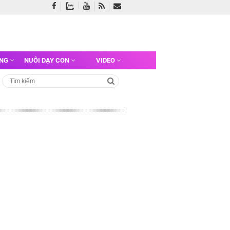
ỠNG
NUÔI DẠY CON
VIDEO