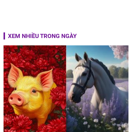
XEM NHIỀU TRONG NGÀY