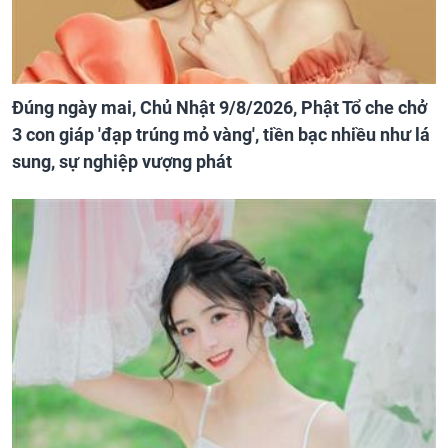
Đúng ngày mai, Chủ Nhật 9/8/2026, Phật Tổ che chở
3 con giáp 'đạp trúng mỏ vàng', tiền bạc nhiều như lá
sung, sự nghiệp vượng phát