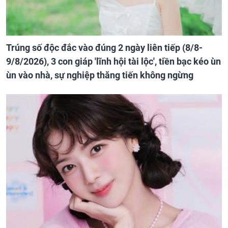
Trúng số độc đắc vào đúng 2 ngày liên tiếp (8/8-
9/8/2026), 3 con giáp 'lĩnh hội tài lộc', tiền bạc kéo ùn
ùn vào nhà, sự nghiệp thăng tiến không ngừng