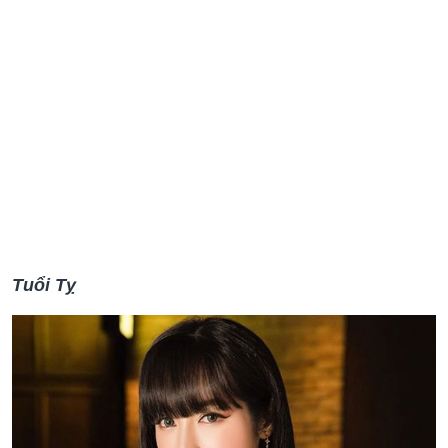
Tuổi Tỵ