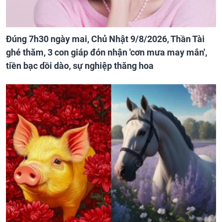
Đúng 7h30 ngày mai, Chủ Nhật 9/8/2026, Thần Tài
ghé thăm, 3 con giáp đón nhận 'cơn mưa may mắn',
tiền bạc dồi dào, sự nghiệp thăng hoa