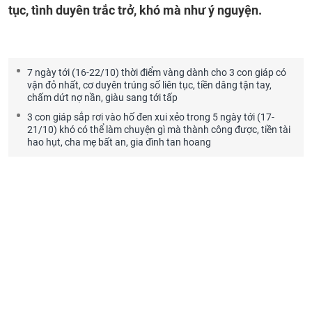
tục, tình duyên trắc trở, khó mà như ý nguyện.
7 ngày tới (16-22/10) thời điểm vàng dành cho 3 con giáp có
vận đỏ nhất, cơ duyên trúng số liên tục, tiền dâng tận tay,
chấm dứt nợ nần, giàu sang tới tấp
3 con giáp sắp rơi vào hố đen xui xẻo trong 5 ngày tới (17-
21/10) khó có thể làm chuyện gì mà thành công được, tiền tài
hao hụt, cha mẹ bất an, gia đình tan hoang