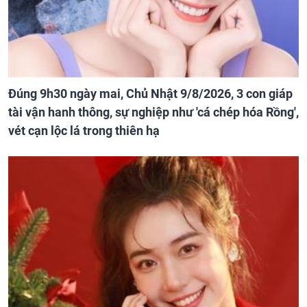
Đúng 9h30 ngày mai, Chủ Nhật 9/8/2026, 3 con giáp
tài vận hanh thông, sự nghiệp như 'cá chép hóa Rồng',
vét cạn lộc lá trong thiên hạ