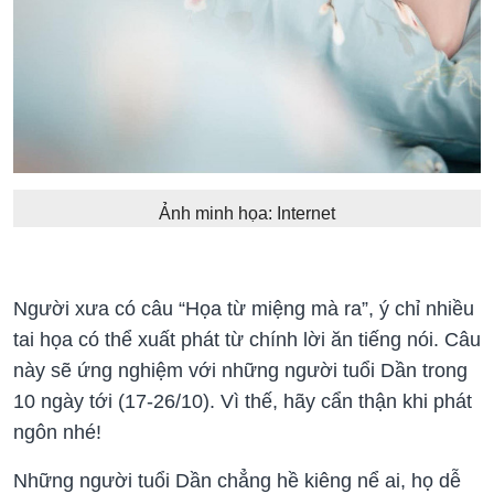
Ảnh minh họa: Internet
Người xưa có câu “Họa từ miệng mà ra”, ý chỉ nhiều
tai họa có thể xuất phát từ chính lời ăn tiếng nói. Câu
này sẽ ứng nghiệm với những người tuổi Dần trong
10 ngày tới (17-26/10)
. Vì thế, hãy cẩn thận khi phát
ngôn nhé!
Những người tuổi Dần chẳng hề kiêng nể ai, họ dễ