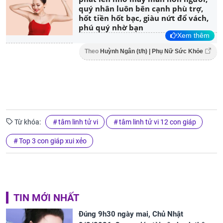
quý nhân luôn bên cạnh phù trợ,
hốt tiền hốt bạc, giàu nứt đổ vách,
phú quý nhờ bạn
Xem thêm
Theo
Huỳnh Ngân (t/h) | Phụ Nữ Sức Khỏe
Từ khóa:
tâm linh tử vi
tâm linh tử vi 12 con giáp
Top 3 con giáp xui xẻo
TIN MỚI NHẤT
Đúng 9h30 ngày mai, Chủ Nhật