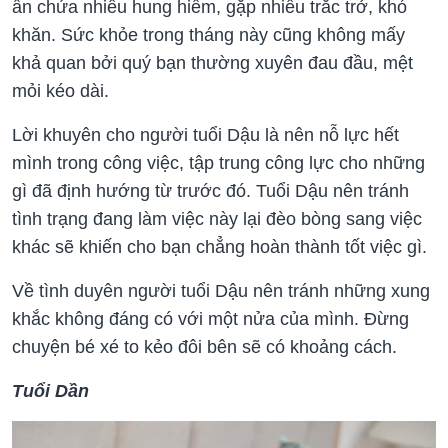
ẩn chứa nhiều hung hiểm, gặp nhiều trắc trở, khó
khăn. Sức khỏe trong tháng này cũng không mấy
khả quan bởi quý bạn thường xuyên đau đầu, mệt
mỏi kéo dài.
Lời khuyên cho người tuổi Dậu là nên nỗ lực hết
mình trong công việc, tập trung công lực cho những
gì đã định hướng từ trước đó. Tuổi Dậu nên tránh
tình trạng đang làm việc này lại đèo bòng sang việc
khác sẽ khiến cho bạn chẳng hoàn thành tốt việc gì.
Về tình duyên người tuổi Dậu nên tránh những xung
khắc không đáng có với một nửa của mình. Đừng
chuyện bé xé to kẻo đôi bên sẽ có khoảng cách.
Tuổi Dần