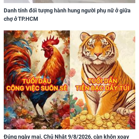
Danh tính đối tượng hành hung người phụ nữ ở giữa
chợ ở TP.HCM
Đúng ngày mai, Chủ Nhật 9/8/2026, càn khôn xoay