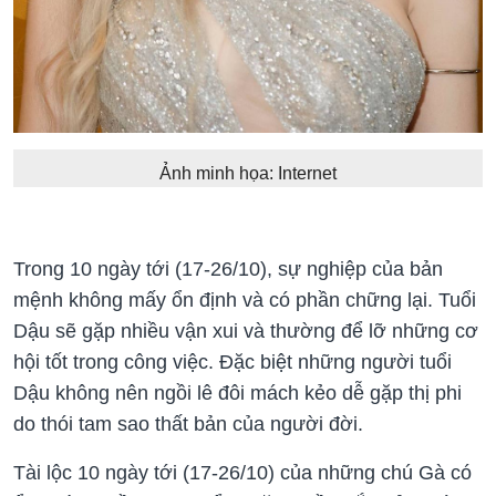
Ảnh minh họa: Internet
Trong
10 ngày tới (17-26/10)
, sự nghiệp của bản
mệnh không mấy ổn định và có phần chững lại. Tuổi
Dậu sẽ gặp nhiều vận xui và thường để lỡ những cơ
hội tốt trong công việc. Đặc biệt những người tuổi
Dậu không nên ngồi lê đôi mách kẻo dễ gặp thị phi
do thói tam sao thất bản của người đời.
Tài lộc
10 ngày tới (17-26/10)
của những chú Gà có