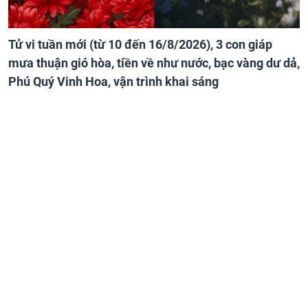
Tử vi tuần mới (từ 10 đến 16/8/2026), 3 con giáp
mưa thuận gió hòa, tiền về như nước, bạc vàng dư dả,
Phú Quý Vinh Hoa, vận trình khai sáng