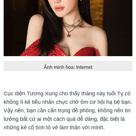
Ảnh minh họa: Internet
Cục diện Tương Xung cho thấy tháng này tuổi Tỵ có
không ít kẻ tiểu nhân chực chờ tìm cơ hội hạ bệ bạn.
Vậy nên, bạn cần cẩn trọng đề phòng, không nên tin
tưởng bất cứ ai một cách quá dễ dàng, đặc biệt là
những kẻ cố tình tỏ vẻ làm thân với mình.