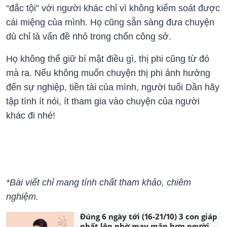
“đắc tội” với người khác chỉ vì không kiểm soát được
cái miệng của mình. Họ cũng sẵn sàng đưa chuyện
dù chỉ là vấn đề nhỏ trong chốn công sở.
Họ không thể giữ bí mật điều gì, thị phi cũng từ đó
mà ra. Nếu không muốn chuyện thị phi ảnh hưởng
đến sự nghiệp, tiền tài của mình, người tuổi Dần hãy
tập tính ít nói, ít tham gia vào chuyện của người
khác đi nhé!
*Bài viết chỉ mang tính chất tham khảo, chiêm
nghiệm.
Đúng 6 ngày tới (16-21/10) 3 con giáp
phất lên nhờ may mắn hơn người,