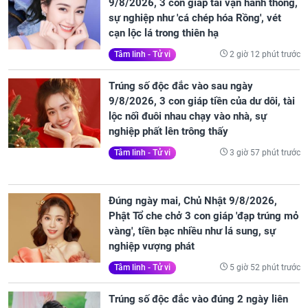
9/8/2026, 3 con giáp tài vận hanh thông,
sự nghiệp như 'cá chép hóa Rồng', vét
cạn lộc lá trong thiên hạ
2 giờ 12 phút trước
Tâm linh - Tử vi
Trúng số độc đắc vào sau ngày
9/8/2026, 3 con giáp tiền của dư dôi, tài
lộc nối đuôi nhau chạy vào nhà, sự
nghiệp phất lên trông thấy
3 giờ 57 phút trước
Tâm linh - Tử vi
Đúng ngày mai, Chủ Nhật 9/8/2026,
Phật Tổ che chở 3 con giáp 'đạp trúng mỏ
vàng', tiền bạc nhiều như lá sung, sự
nghiệp vượng phát
5 giờ 52 phút trước
Tâm linh - Tử vi
Trúng số độc đắc vào đúng 2 ngày liên