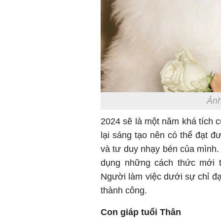
Ảnh
2024 sẽ là một năm khá tích c
lại sáng tạo nên có thể đạt 
và tư duy nhạy bén của mình. 
dụng những cách thức mới th
Người làm việc dưới sự chỉ đ
thành công.
Con giáp tuổi Thân