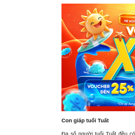
Con giáp tuổi Tuất
Đa số người tuổi Tuất đều c