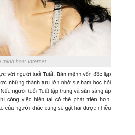
 minh họa: Internet
ực với người tuổi Tuất. Bản mệnh vốn độc lập
được những thành tựu lớn nhờ sự ham học hỏi
Nếu người tuổi Tuất tập trung và sẵn sàng áp
ì công việc hiện tại có thể phát triển hơn.
ạo của người khác cũng sẽ gặt hái được nhiều