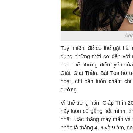
Ảnh
Tuy nhiên, để có thể gặt hái
dụng những thời cơ đến với 
hạn chế những điểm yếu của 
Giải, Giải Thần, Bát Tọa hỗ 
hoạt, chỉ cần luôn chăm chỉ
đường.
Vì thế trong năm Giáp Thìn 20
hãy luôn cố gắng hết mình, tì
nhất. Các tháng may mắn và th
nhập là tháng 4, 6 và 9 âm, do