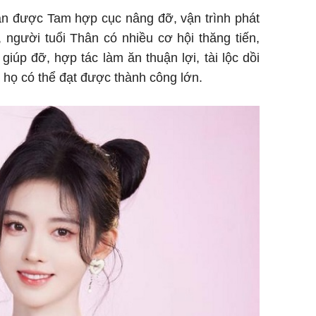
ân được Tam hợp cục nâng đỡ, vận trình phát
 người tuổi Thân có nhiều cơ hội thăng tiến,
giúp đỡ, hợp tác làm ăn thuận lợi, tài lộc dồi
, họ có thể đạt được thành công lớn.