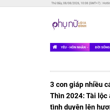
Thứ Bảy, 08/08/2026, 10:08 (GMT+7)
Hotli
YÊU - HÔN NHÂN
ĐỜI SỐN
3 con giáp nhiều c
Thìn 2024: Tài lộc
tình duyên lên hươ