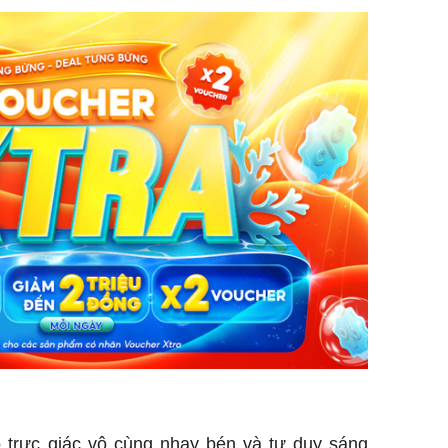
ó trực giác vô cùng nhạy bén và tư duy sáng