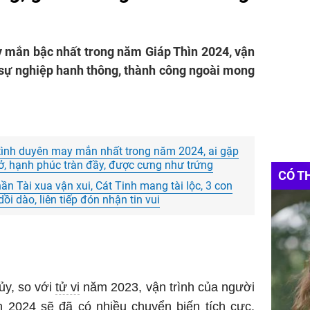
 mắn bậc nhất trong năm Giáp Thìn 2024, vận
 sự nghiệp hanh thông, thành công ngoài mong
 tình duyên may mắn nhất trong năm 2024, ai gặp
, hạnh phúc tràn đầy, được cưng như trứng
CÓ T
n Tài xua vận xui, Cát Tinh mang tài lộc, 3 con
i dào, liên tiếp đón nhận tin vui
ủy, so với
tử vi
năm 2023, vận trình của người
n 2024 sẽ đã có nhiều chuyển biến tích cực.