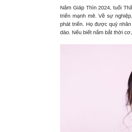
Năm Giáp Thìn 2024, tuổi Th
triển mạnh mẽ. Về sự nghiệp,
phát triển. Họ được quý nhân 
dào. Nếu biết nắm bắt thời cơ