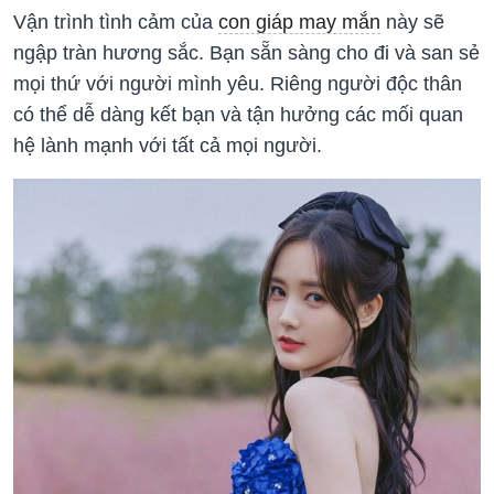
Vận trình tình cảm của
con giáp may mắn
này sẽ
ngập tràn hương sắc. Bạn sẵn sàng cho đi và san sẻ
mọi thứ với người mình yêu. Riêng người độc thân
có thể dễ dàng kết bạn và tận hưởng các mối quan
hệ lành mạnh với tất cả mọi người.