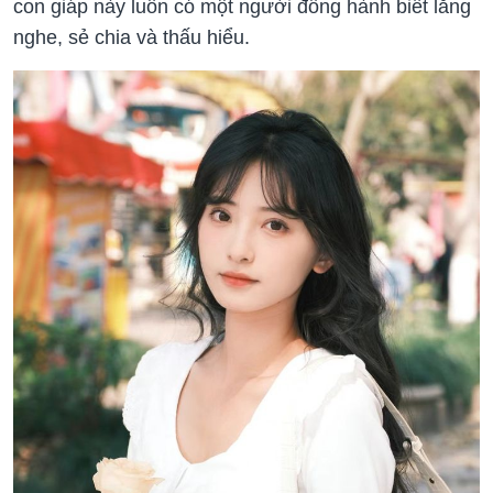
con giáp này luôn có một người đồng hành biết lắng
nghe, sẻ chia và thấu hiểu.