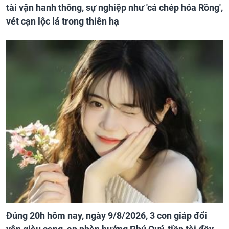
tài vận hanh thông, sự nghiệp như 'cá chép hóa Rồng',
vét cạn lộc lá trong thiên hạ
Đúng 20h hôm nay, ngày 9/8/2026, 3 con giáp đổi