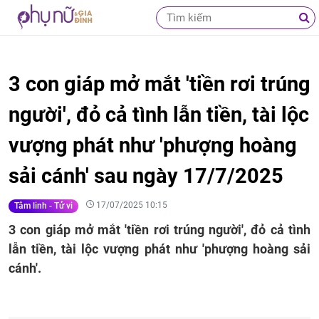
3 con giáp mở mắt 'tiền rơi trúng
người', đỏ cả tình lẫn tiền, tài lộc
vượng phát như 'phượng hoàng
sải cánh' sau ngày 17/7/2025
17/07/2025 10:15
Tâm linh - Tử vi
3 con giáp mở mắt 'tiền rơi trúng người', đỏ cả tình
lẫn tiền, tài lộc vượng phát như 'phượng hoàng sải
cánh'.