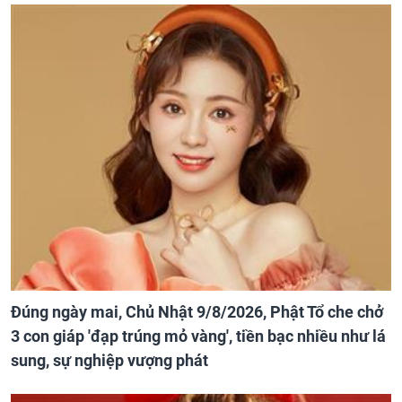
Đúng ngày mai, Chủ Nhật 9/8/2026, Phật Tổ che chở
3 con giáp 'đạp trúng mỏ vàng', tiền bạc nhiều như lá
sung, sự nghiệp vượng phát