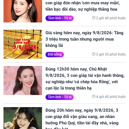
con giáp đón nhận 'cơn mưa may mắn',
tiền bạc dồi dào, sự nghiệp thăng hoa
2 giờ 40 phút trước
Tâm linh - Tử vi
Giá vàng hôm nay, ngày 9/8/2026: Tăng
3 triệu trong tuần nhưng người mua
không lãi
3 giờ 35 phút trước
Đời sống
Đúng 12h30 hôm nay, Chủ Nhật
9/8/2026, 3 con giáp tài vận hanh thông,
sự nghiệp như 'cá chép hóa Rồng', vét
cạn lộc lá trong thiên hạ
4 giờ 40 phút trước
Tâm linh - Tử vi
Đúng 20h hôm nay, ngày 9/8/2026, 3
con giáp đổi vận giàu sang, an nhàn
hưởng Phú Quý, tiền tài đầy nhà, vàng