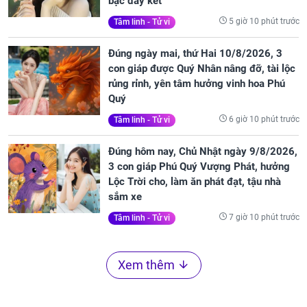
bạc đầy két
5 giờ 10 phút trước
Tâm linh - Tử vi
Đúng ngày mai, thứ Hai 10/8/2026, 3
con giáp được Quý Nhân nâng đỡ, tài lộc
rủng rỉnh, yên tâm hưởng vinh hoa Phú
Quý
6 giờ 10 phút trước
Tâm linh - Tử vi
Đúng hôm nay, Chủ Nhật ngày 9/8/2026,
3 con giáp Phú Quý Vượng Phát, hưởng
Lộc Trời cho, làm ăn phát đạt, tậu nhà
sắm xe
7 giờ 10 phút trước
Tâm linh - Tử vi
Xem thêm