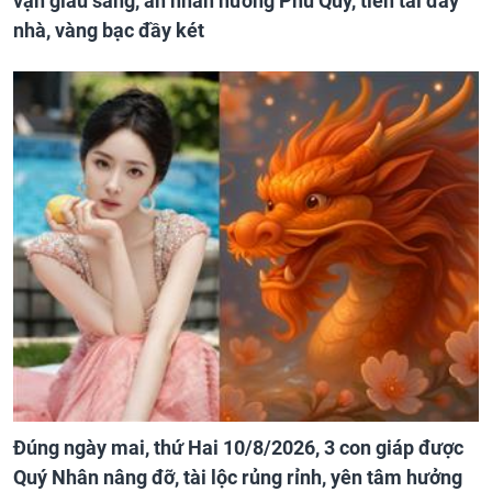
vận giàu sang, an nhàn hưởng Phú Quý, tiền tài đầy
nhà, vàng bạc đầy két
Đúng ngày mai, thứ Hai 10/8/2026, 3 con giáp được
Quý Nhân nâng đỡ, tài lộc rủng rỉnh, yên tâm hưởng