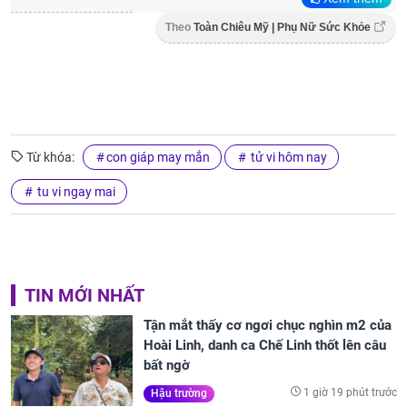
Theo
Toàn Chiêu Mỹ | Phụ Nữ Sức Khỏe
Từ khóa:
con giáp may mắn
tử vi hôm nay
tu vi ngay mai
TIN MỚI NHẤT
Tận mắt thấy cơ ngơi chục nghìn m2 của
Hoài Linh, danh ca Chế Linh thốt lên câu
bất ngờ
1 giờ 19 phút trước
Hậu trường