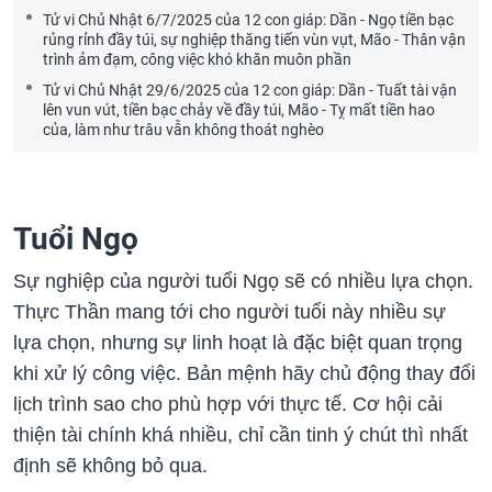
Tử vi Chủ Nhật 6/7/2025 của 12 con giáp: Dần - Ngọ tiền bạc
rủng rỉnh đầy túi, sự nghiệp thăng tiến vùn vụt, Mão - Thân vận
trình ảm đạm, công việc khó khăn muôn phần
Tử vi Chủ Nhật 29/6/2025 của 12 con giáp: Dần - Tuất tài vận
lên vun vút, tiền bạc chảy về đầy túi, Mão - Tỵ mất tiền hao
của, làm như trâu vẫn không thoát nghèo
Tuổi Ngọ
Sự nghiệp của người tuổi Ngọ sẽ có nhiều lựa chọn.
Thực Thần mang tới cho người tuổi này nhiều sự
lựa chọn, nhưng sự linh hoạt là đặc biệt quan trọng
khi xử lý công việc. Bản mệnh hãy chủ động thay đổi
lịch trình sao cho phù hợp với thực tế. Cơ hội cải
thiện tài chính khá nhiều, chỉ cần tinh ý chút thì nhất
định sẽ không bỏ qua.