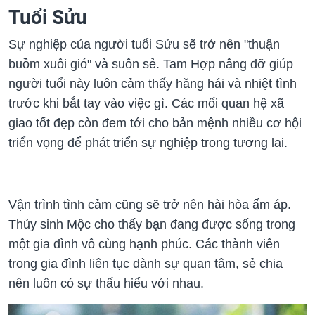
Tuổi Sửu
Sự nghiệp của người tuổi Sửu sẽ trở nên "thuận
buồm xuôi gió" và suôn sẻ. Tam Hợp nâng đỡ giúp
người tuổi này luôn cảm thấy hăng hái và nhiệt tình
trước khi bắt tay vào việc gì. Các mối quan hệ xã
giao tốt đẹp còn đem tới cho bản mệnh nhiều cơ hội
triển vọng để phát triển sự nghiệp trong tương lai.
Vận trình tình cảm cũng sẽ trở nên hài hòa ấm áp.
Thủy sinh Mộc cho thấy bạn đang được sống trong
một gia đình vô cùng hạnh phúc. Các thành viên
trong gia đình liên tục dành sự quan tâm, sẻ chia
nên luôn có sự thấu hiểu với nhau.