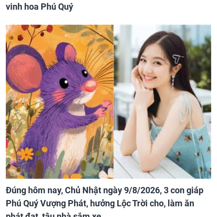
vinh hoa Phú Quý
Đúng hôm nay, Chủ Nhật ngày 9/8/2026, 3 con giáp
Phú Quý Vượng Phát, hưởng Lộc Trời cho, làm ăn
phát đạt, tậu nhà sắm xe