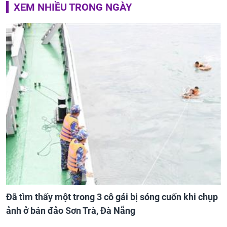
XEM NHIỀU TRONG NGÀY
Đã tìm thấy một trong 3 cô gái bị sóng cuốn khi chụp
ảnh ở bán đảo Sơn Trà, Đà Nẵng