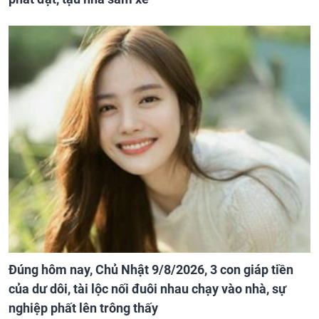
Đúng hôm nay, Chủ Nhật 9/8/2026, 3 con giáp tiền
của dư dôi, tài lộc nối đuôi nhau chạy vào nhà, sự
nghiệp phất lên trông thấy