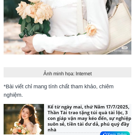
Ảnh minh họa: Internet
*Bài viết chỉ mang tính chất tham khảo, chiêm
nghiệm.
Kể từ ngày mai, thứ Năm 17/7/2025,
Thần Tài trao tặng túi quà tài lộc, 3
con giáp vận may kéo đến, sự nghiệp
suôn sẻ, tiền tài dư dả, phú quý đầy
nhà
Xem thêm