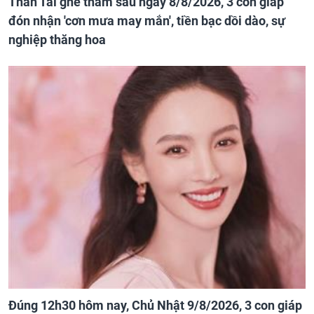
Thần Tài ghé thăm sau ngày 8/8/2026, 3 con giáp
đón nhận 'cơn mưa may mắn', tiền bạc dồi dào, sự
nghiệp thăng hoa
Đúng 12h30 hôm nay, Chủ Nhật 9/8/2026, 3 con giáp