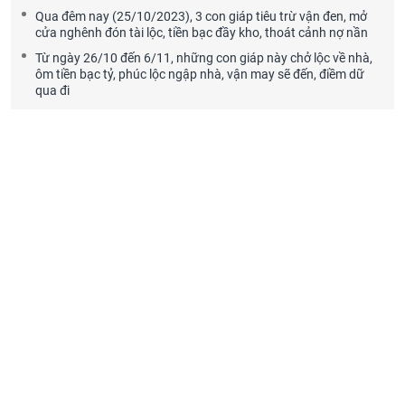
Qua đêm nay (25/10/2023), 3 con giáp tiêu trừ vận đen, mở
cửa nghênh đón tài lộc, tiền bạc đầy kho, thoát cảnh nợ nần
Từ ngày 26/10 đến 6/11, những con giáp này chở lộc về nhà,
ôm tiền bạc tỷ, phúc lộc ngập nhà, vận may sẽ đến, điềm dữ
qua đi