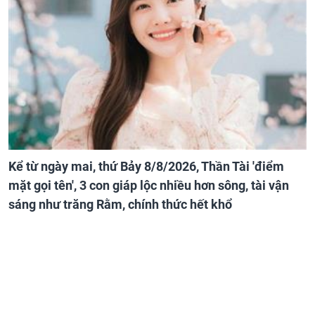
Kể từ ngày mai, thứ Bảy 8/8/2026, Thần Tài 'điểm
mặt gọi tên', 3 con giáp lộc nhiều hơn sông, tài vận
sáng như trăng Rằm, chính thức hết khổ