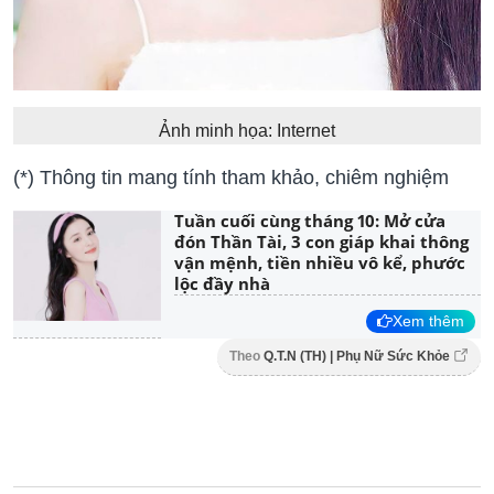
Ảnh minh họa: Internet
(*) Thông tin mang tính tham khảo, chiêm nghiệm
Tuần cuối cùng tháng 10: Mở cửa
đón Thần Tài, 3 con giáp khai thông
vận mệnh, tiền nhiều vô kể, phước
lộc đầy nhà
Xem thêm
Theo
Q.T.N (TH) | Phụ Nữ Sức Khỏe