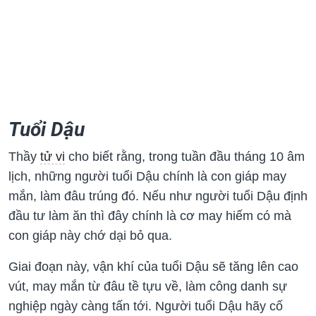
Tuổi Dậu
Thầy
tử vi
cho biết rằng, trong tuần đầu tháng 10 âm
lịch, những người tuổi Dậu chính là con giáp may
mắn, làm đâu trúng đó. Nếu như người tuổi Dậu định
đầu tư làm ăn thì đây chính là cơ may hiếm có mà
con giáp này chớ dại bỏ qua.
Giai đoạn này, vận khí của tuổi Dậu sẽ tăng lên cao
vút, may mắn từ đâu tề tựu về, làm công danh sự
nghiệp ngày càng tấn tới. Người tuổi Dậu hãy cố