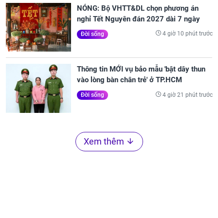
NÓNG: Bộ VHTT&DL chọn phương án
nghỉ Tết Nguyên đán 2027 dài 7 ngày
4 giờ 10 phút trước
Đời sống
Thông tin MỚI vụ bảo mẫu 'bật dây thun
vào lòng bàn chân trẻ' ở TP.HCM
4 giờ 21 phút trước
Đời sống
Xem thêm