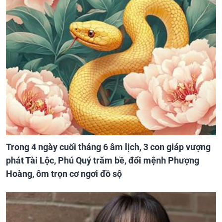
Trong 4 ngày cuối tháng 6 âm lịch, 3 con giáp vượng
phát Tài Lộc, Phú Quý trăm bề, đổi mệnh Phượng
Hoàng, ôm trọn cơ ngơi đồ sộ