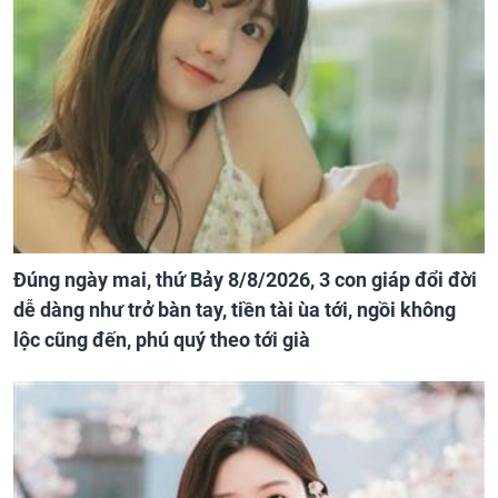
Đúng ngày mai, thứ Bảy 8/8/2026, 3 con giáp đổi đời
dễ dàng như trở bàn tay, tiền tài ùa tới, ngồi không
lộc cũng đến, phú quý theo tới già