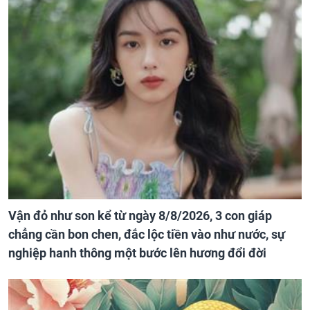
Vận đỏ như son kể từ ngày 8/8/2026, 3 con giáp
chẳng cần bon chen, đắc lộc tiền vào như nước, sự
nghiệp hanh thông một bước lên hương đổi đời