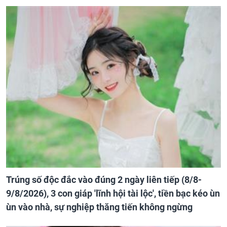
Trúng số độc đắc vào đúng 2 ngày liên tiếp (8/8-
9/8/2026), 3 con giáp 'lĩnh hội tài lộc', tiền bạc kéo ùn
ùn vào nhà, sự nghiệp thăng tiến không ngừng