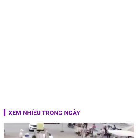
XEM NHIỀU TRONG NGÀY