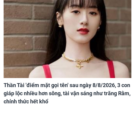
Thần Tài 'điểm mặt gọi tên' sau ngày 8/8/2026, 3 con
giáp lộc nhiều hơn sông, tài vận sáng như trăng Rằm,
chính thức hết khổ