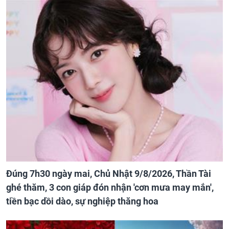
Đúng 7h30 ngày mai, Chủ Nhật 9/8/2026, Thần Tài
ghé thăm, 3 con giáp đón nhận 'cơn mưa may mắn',
tiền bạc dồi dào, sự nghiệp thăng hoa