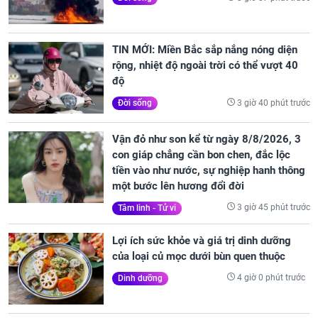
TIN MỚI: Miền Bắc sắp nắng nóng diện
rộng, nhiệt độ ngoài trời có thể vượt 40
độ
3 giờ 40 phút trước
Đời sống
Vận đỏ như son kể từ ngày 8/8/2026, 3
con giáp chẳng cần bon chen, đắc lộc
tiền vào như nước, sự nghiệp hanh thông
một bước lên hương đổi đời
3 giờ 45 phút trước
Tâm linh - Tử vi
Lợi ích sức khỏe và giá trị dinh dưỡng
của loại củ mọc dưới bùn quen thuộc
4 giờ 0 phút trước
Dinh dưỡng