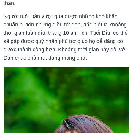
thân.
Người tuổi Dần vượt qua được những khó khăn,
chuẩn bị đón những điều tốt đẹp, đặc biệt là khoảng
thời gian tuần đầu tháng 10 âm lịch. Tuổi Dần có thể
sẽ gặp được quý nhân phù trợ giúp họ dễ dàng có
được thành công hơn. Khoảng thời gian này đối với
Dần chắc chắn rất đáng mong chờ.