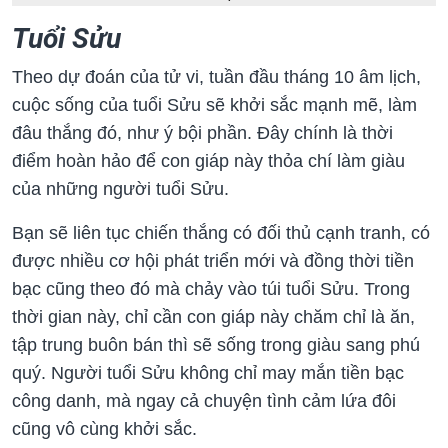
Tuổi Sửu
Theo dự đoán của tử vi, tuần đầu tháng 10 âm lịch,
cuộc sống của tuổi Sửu sẽ khởi sắc mạnh mẽ, làm
đâu thắng đó, như ý bội phần. Đây chính là thời
điểm hoàn hảo để con giáp này thỏa chí làm giàu
của những người tuổi Sửu.
Bạn sẽ liên tục chiến thắng có đối thủ cạnh tranh, có
được nhiều cơ hội phát triển mới và đồng thời tiền
bạc cũng theo đó mà chảy vào túi tuổi Sửu. Trong
thời gian này, chỉ cần con giáp này chăm chỉ là ăn,
tập trung buôn bán thì sẽ sống trong giàu sang phú
quý. Người tuổi Sửu không chỉ may mắn tiền bạc
công danh, mà ngay cả chuyện tình cảm lứa đôi
cũng vô cùng khởi sắc.