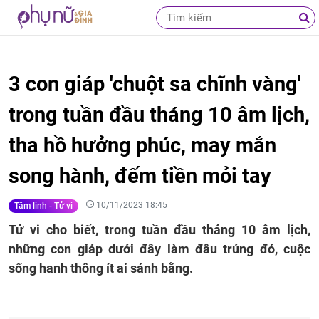
3 con giáp 'chuột sa chĩnh vàng'
trong tuần đầu tháng 10 âm lịch,
tha hồ hưởng phúc, may mắn
song hành, đếm tiền mỏi tay
10/11/2023 18:45
Tâm linh - Tử vi
Tử vi cho biết, trong tuần đầu tháng 10 âm lịch,
những con giáp dưới đây làm đâu trúng đó, cuộc
sống hanh thông ít ai sánh bằng.