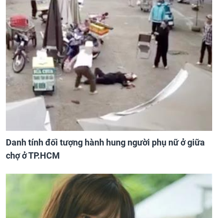
Danh tính đối tượng hành hung người phụ nữ ở giữa
chợ ở TP.HCM