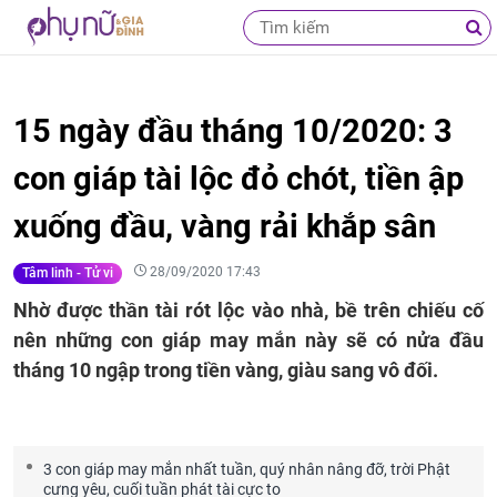
15 ngày đầu tháng 10/2020: 3
con giáp tài lộc đỏ chót, tiền ập
xuống đầu, vàng rải khắp sân
28/09/2020 17:43
Tâm linh - Tử vi
Nhờ được thần tài rót lộc vào nhà, bề trên chiếu cố
nên những con giáp may mắn này sẽ có nửa đầu
tháng 10 ngập trong tiền vàng, giàu sang vô đối.
3 con giáp may mắn nhất tuần, quý nhân nâng đỡ, trời Phật
cưng yêu, cuối tuần phát tài cực to