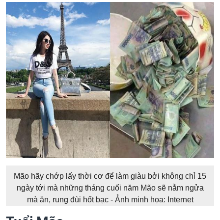
Mão hãy chớp lấy thời cơ để làm giàu bởi không chỉ 15
ngày tới mà những tháng cuối năm Mão sẽ nằm ngửa
mà ăn, rung đùi hốt bạc - Ảnh minh họa: Internet