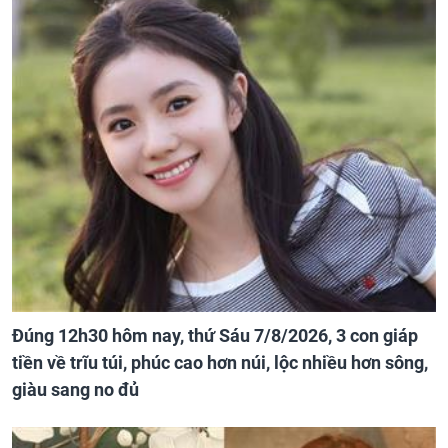
Đúng 12h30 hôm nay, thứ Sáu 7/8/2026, 3 con giáp
tiền về trĩu túi, phúc cao hơn núi, lộc nhiều hơn sông,
giàu sang no đủ