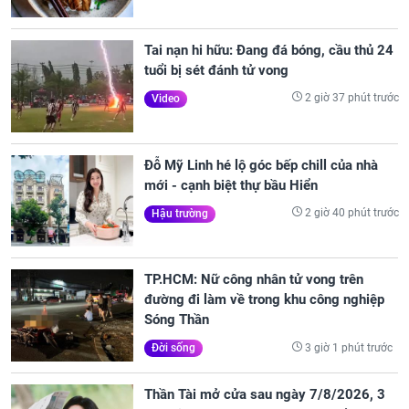
Tai nạn hi hữu: Đang đá bóng, cầu thủ 24
tuổi bị sét đánh tử vong
2 giờ 37 phút trước
Video
Đỗ Mỹ Linh hé lộ góc bếp chill của nhà
mới - cạnh biệt thự bầu Hiển
2 giờ 40 phút trước
Hậu trường
TP.HCM: Nữ công nhân tử vong trên
đường đi làm về trong khu công nghiệp
Sóng Thần
3 giờ 1 phút trước
Đời sống
Thần Tài mở cửa sau ngày 7/8/2026, 3