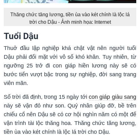
Thăng chức tăng lương, tiền ùa vào két chính là lộc lá
trời cho Dậu - Ảnh minh họa: Internet
Tuổi Dậu
Thuở đầu lập nghiệp khá chật vật nên người tuổi
Dậu phải đối mặt với vô số khó khăn. Tuy nhiên, từ
ngưỡng 25 trở đi con giáp hiền lương này sẽ có
bước tiến vượt bậc trong sự nghiệp, đời sang trang
viên mãn.
Số trời đã định, trong 15 ngày tới
con giáp giàu sang
này sẽ vận đỏ như son. Quý nhân giúp đỡ, bề trên
chiếu cố nên Dậu sẽ có cơ hội nghìn năm có một để
vận trình tài lộc thăng hoa. Thăng chức tăng lương,
tiền ùa vào két chính là lộc lá trời cho Dậu.