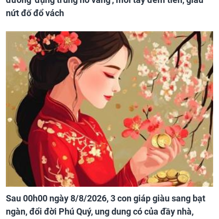
nứt đố đổ vách
Sau 00h00 ngày 8/8/2026, 3 con giáp giàu sang bạt
ngàn, đổi đời Phú Quý, ung dung có của đầy nhà,