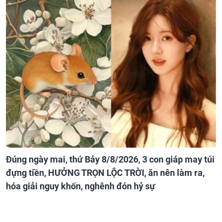
Đúng ngày mai, thứ Bảy 8/8/2026, 3 con giáp may túi
đựng tiền, HƯỞNG TRỌN LỘC TRỜI, ăn nên làm ra,
hóa giải nguy khốn, nghênh đón hỷ sự