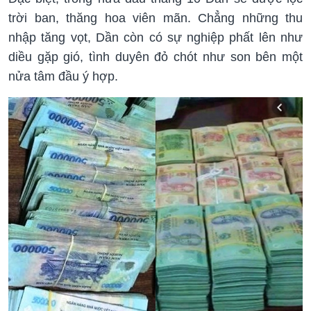
trời ban, thăng hoa viên mãn. Chẳng những thu
nhập tăng vọt, Dần còn có sự nghiệp phất lên như
diều gặp gió, tình duyên đỏ chót như son bên một
nửa tâm đầu ý hợp.