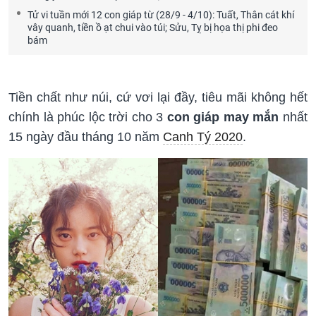
Tử vi tuần mới 12 con giáp từ (28/9 - 4/10): Tuất, Thân cát khí
vây quanh, tiền ồ ạt chui vào túi; Sửu, Tỵ bị họa thị phi đeo
bám
Tiền chất như núi, cứ vơi lại đầy, tiêu mãi không hết
chính là phúc lộc trời cho 3
con giáp may mắn
nhất
15 ngày đầu tháng 10 năm
Canh Tý 2020
.