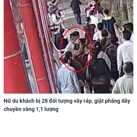
Nữ du khách bị 28 đối tượng vây ráp, giật phăng dây
chuyền vàng 1,1 lượng