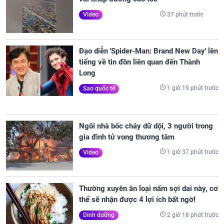
37 phút trước
Video
Đạo diễn 'Spider-Man: Brand New Day' lên
tiếng về tin đồn liên quan đến Thành
Long
1 giờ 19 phút trước
Sao quốc tế
Ngôi nhà bốc cháy dữ dội, 3 người trong
gia đình tử vong thương tâm
1 giờ 37 phút trước
Video
Thường xuyên ăn loại nấm sợi dai này, cơ
thể sẽ nhận được 4 lợi ích bất ngờ!
2 giờ 18 phút trước
Dinh dưỡng