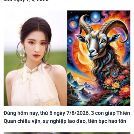
Đúng hôm nay, thứ 6 ngày 7/8/2026, 3 con giáp Thiên
Quan chiếu vận, sự nghiệp lao đao, tiền bạc hao tốn