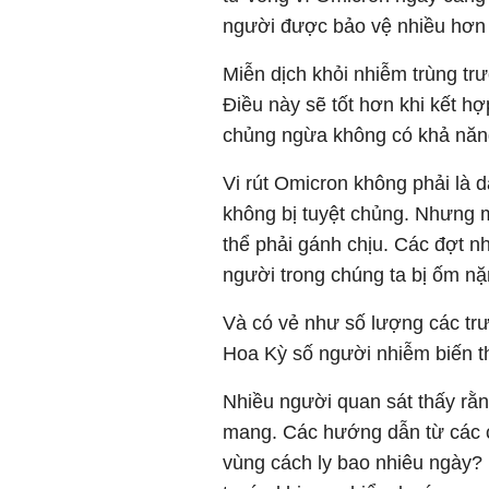
người được bảo vệ nhiều hơn 
Miễn dịch khỏi nhiễm trùng trư
Điều này sẽ tốt hơn khi kết 
chủng ngừa không có khả năng 
Vi rút Omicron không phải là d
không bị tuyệt chủng. Nhưng m
thể phải gánh chịu. Các đợt nh
người trong chúng ta bị ốm nặ
Và có vẻ như số lượng các tr
Hoa Kỳ số người nhiễm biến t
Nhiều người quan sát thấy rằn
mang. Các hướng dẫn từ các ch
vùng cách ly bao nhiêu ngày? 