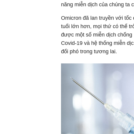
năng miễn dịch của chúng ta c
Omicron đã lan truyền với tốc
tuổi lớn hơn, mọi thứ có thể t
được một số miễn dịch chống l
Covid-19 và hệ thống miễn dị
đối phó trong tương lai.