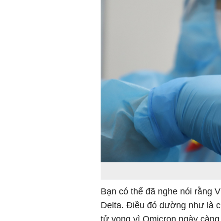
Bạn có thể đã nghe nói rằng Vi
Delta. Điều đó dường như là c
tử vong vì Omicron ngày càng l