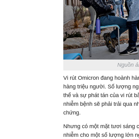
Nguồn ả
Vi rút Omicron đang hoành hàn
hàng triệu người. Số lượng ng
thể và sự phát tán của vi rút 
nhiễm bệnh sẽ phải trải qua n
chứng.
Nhưng có một mặt tươi sáng ch
nhiễm cho một số lượng lớn ngư