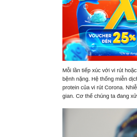
Mỗi lần tiếp xúc với vi rút ho
bệnh nặng. Hệ thống miễn dịc
protein của vi rút Corona. Nhi
gian. Cơ thể chúng ta đang xử l