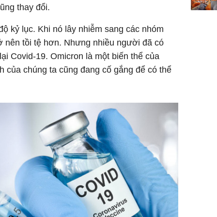
ũng thay đổi.
 độ kỷ lục. Khi nó lây nhiễm sang các nhóm
rở nên tồi tệ hơn. Nhưng nhiều người đã có
ại Covid-19. Omicron là một biến thể của
ch của chúng ta cũng đang cố gắng để có thể