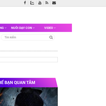
ỠNG
NUÔI DẠY CON
VIDEO
HỂ BẠN QUAN TÂM