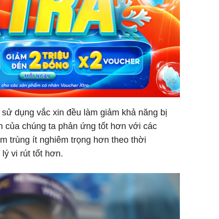
ặc sử dụng vắc xin đều làm giảm khả năng bị
h của chúng ta phản ứng tốt hơn với các
ễm trùng ít nghiêm trọng hơn theo thời
ý vi rút tốt hơn.