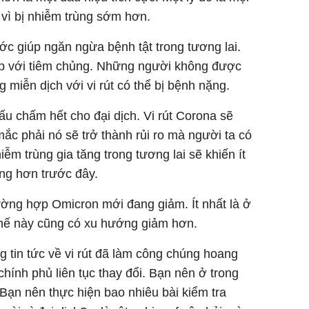
vì bị nhiễm trùng sớm hơn.
ớc giúp ngăn ngừa bệnh tật trong tương lai.
hợp với tiêm chủng. Những người không được
miễn dịch với vi rút có thể bị bệnh nặng.
ấu chấm hết cho đại dịch. Vi rút Corona sẽ
ắc phải nó sẽ trở thành rủi ro mà người ta có
iễm trùng gia tăng trong tương lai sẽ khiến ít
ng hơn trước đây.
ường hợp Omicron mới đang giảm. Ít nhất là ở
hế này cũng có xu hướng giảm hơn.
g tin tức về vi rút đã làm công chúng hoang
ính phủ liên tục thay đổi. Bạn nên ở trong
Bạn nên thực hiện bao nhiêu bài kiểm tra