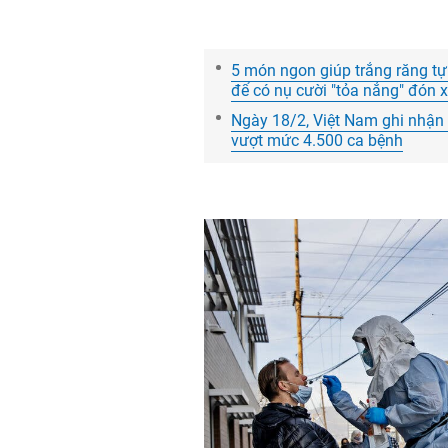
5 món ngon giúp trắng răng tự
để có nụ cười "tỏa nắng" đón 
Ngày 18/2, Việt Nam ghi nhận 
vượt mức 4.500 ca bệnh