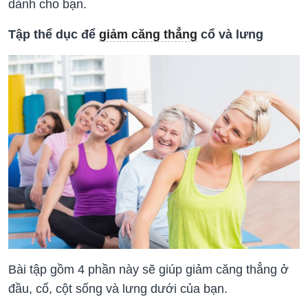
dành cho bạn.
Tập thể dục để
giảm căng thẳng
cổ và lưng
Bài tập gồm 4 phần này sẽ giúp giảm căng thẳng ở
đầu, cổ, cột sống và lưng dưới của bạn.