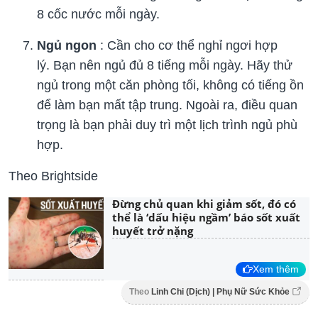
8 cốc nước mỗi ngày.
Ngủ ngon
: Cần cho cơ thể nghỉ ngơi hợp
lý. Bạn nên ngủ đủ 8 tiếng mỗi ngày. Hãy thử
ngủ trong một căn phòng tối, không có tiếng ồn
để làm bạn mất tập trung. Ngoài ra, điều quan
trọng là bạn phải duy trì một lịch trình ngủ phù
hợp.
Theo Brightside
Đừng chủ quan khi giảm sốt, đó có
thể là ‘dấu hiệu ngầm’ báo sốt xuất
huyết trở nặng
Xem thêm
Theo
Linh Chi (Dịch) | Phụ Nữ Sức Khỏe