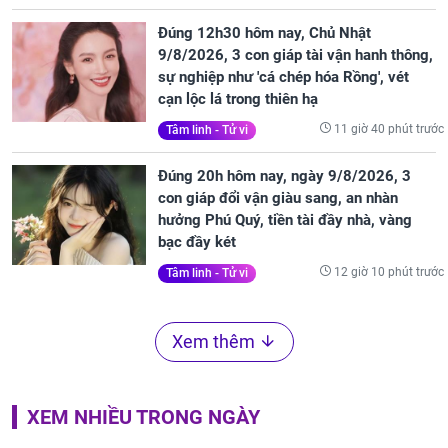
Đúng 12h30 hôm nay, Chủ Nhật
9/8/2026, 3 con giáp tài vận hanh thông,
sự nghiệp như 'cá chép hóa Rồng', vét
cạn lộc lá trong thiên hạ
11 giờ 40 phút trước
Tâm linh - Tử vi
Đúng 20h hôm nay, ngày 9/8/2026, 3
con giáp đổi vận giàu sang, an nhàn
hưởng Phú Quý, tiền tài đầy nhà, vàng
bạc đầy két
12 giờ 10 phút trước
Tâm linh - Tử vi
Xem thêm
XEM NHIỀU TRONG NGÀY