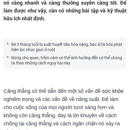
nó càng nhanh và càng thường xuyên càng tốt. Để
làm được như vậy, cần có những bài tập và kỹ thuật
hữu ích nhất định.
Bé 3 tháng tuổi bị xuất huyết tiêu hóa nặng, bác sĩ tá hỏa phát
hiện lúc nhúc giun ở ruột
Đừng chủ quan, trầm cảm có thể ảnh hưởng đến cơ thể chúng
ta theo những cách nguy hại này
Căng thẳng có thể dẫn đến một số vấn đề
sức khỏe
nghiêm trọng và các vấn đề về năng suất. Để làm
cho cuộc sống của mọi người tươi sáng hơn và
không còn căng thẳng, đay là lời khuyên về cách
chống lại căng thẳng và cách ngăn chặn nó xảy ra