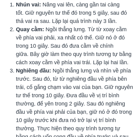
Nhún vai:
Nâng vai lên, càng gần tai càng
tốt. Giữ nguyên tư thế đó trong 5 giây, sau đó
thả vai ra sau. Lặp lại quá trình này 3 lần.
Quay cằm:
Ngồi thẳng lưng. Từ từ xoay cằm
về phía vai phải, xa nhất có thể. Giữ nó ở đó
trong 10 giây. Sau đó đưa cằm về chính
giữa. Bây giờ làm theo quy trình tương tự bằng
cách xoay cằm về phía vai trái. Lặp lại hai lần.
Nghiêng đầu:
Ngồi thẳng lưng và nhìn về phía
trước. Sau đó, từ từ nghiêng đầu về phía bên
trái, cố gắng chạm vào vai của bạn. Giữ nguyên
tư thế trong 10 giây. Đưa đầu về vị trí bình
thường, để yên trong 2 giây. Sau đó nghiêng
đầu về phía vai phải của bạn, giữ nó ở đó trong
10 giây trước khi đưa nó trở lại vị trí bình
thường. Thực hiện theo quy trình tương tự
bằng cách uốn cong đầu về phía trước và sau