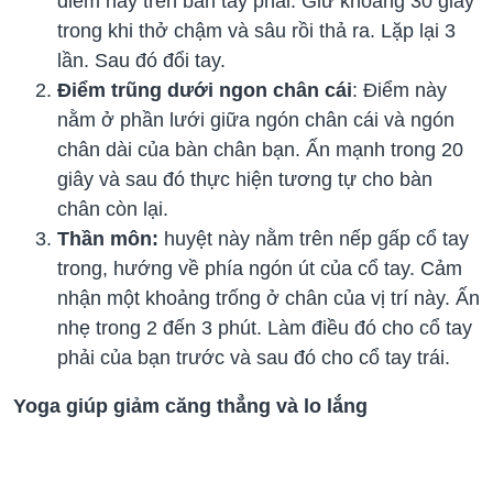
điểm này trên bàn tay phải. Giữ khoảng 30 giây
trong khi thở chậm và sâu rồi thả ra. Lặp lại 3
lần. Sau đó đổi tay.
Điểm trũng dưới ngon chân cái
: Điểm này
nằm ở phần lưới giữa ngón chân cái và ngón
chân dài của bàn chân bạn. Ấn mạnh trong 20
giây và sau đó thực hiện tương tự cho bàn
chân còn lại.
Thần
môn:
huyệt này nằm trên nếp gấp cổ tay
trong, hướng về phía ngón út của cổ tay. Cảm
nhận một khoảng trống ở chân của vị trí này. Ấn
nhẹ trong 2 đến 3 phút. Làm điều đó cho cổ tay
phải của bạn trước và sau đó cho cổ tay trái.
Yoga giúp giảm căng thẳng và lo lắng