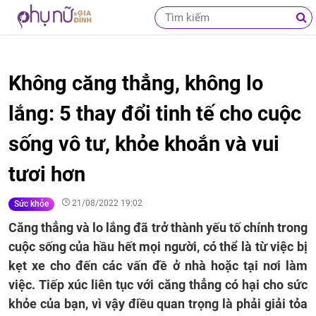
Không căng thẳng, không lo
lắng: 5 thay đổi tinh tế cho cuộc
sống vô tư, khỏe khoắn và vui
tươi hơn
21/08/2022 19:02
Sức khỏe
Căng thẳng và lo lắng đã trở thành yếu tố chính trong
cuộc sống của hầu hết mọi người, có thể là từ việc bị
kẹt xe cho đến các vấn đề ở nhà hoặc tại nơi làm
việc. Tiếp xúc liên tục với căng thẳng có hại cho sức
khỏe của bạn, vì vậy điều quan trọng là phải giải tỏa