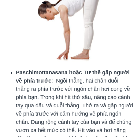
Paschimottanasana hoặc Tư thế gập người
về phía trước
: Ngồi thẳng, hai chân duỗi
thẳng ra phía trước với ngón chân hơi cong về
phía bạn. Trong khi hít thở sâu, nâng cao cánh
tay qua đầu và duỗi thẳng. Thở ra và gập người
về phía trước với cằm hướng về phía ngón
chân. Dang rộng cánh tay của bạn và để chúng
vươn xa hết mức có thể. Hít vào và hơi nâng