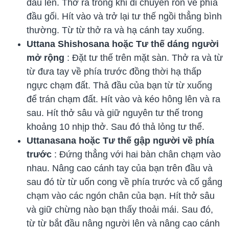
đầu lên. Thở ra trong khi di chuyển rốn về phía
đầu gối. Hít vào và trở lại tư thế ngồi thẳng bình
thường. Từ từ thở ra và hạ cánh tay xuống.
Uttana Shishosana hoặc Tư thế dáng người
mở rộng
: Đặt tư thế trên mặt sàn. Thở ra và từ
từ đưa tay về phía trước đồng thời hạ thấp
ngực chạm đất. Thả đầu của bạn từ từ xuống
để trán chạm đất. Hít vào và kéo hông lên và ra
sau. Hít thở sâu và giữ nguyên tư thế trong
khoảng 10 nhịp thở. Sau đó thả lỏng tư thế.
Uttanasana hoặc Tư thế gập người về phía
trước
: Đứng thẳng với hai bàn chân chạm vào
nhau. Nâng cao cánh tay của bạn trên đầu và
sau đó từ từ uốn cong về phía trước và cố gắng
chạm vào các ngón chân của bạn. Hít thở sâu
và giữ chừng nào bạn thấy thoải mái. Sau đó,
từ từ bắt đầu nâng người lên và nâng cao cánh