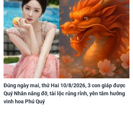
Đúng ngày mai, thứ Hai 10/8/2026, 3 con giáp được
Quý Nhân nâng đỡ, tài lộc rủng rỉnh, yên tâm hưởng
vinh hoa Phú Quý