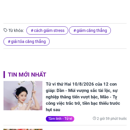
Từ khóa:
cách giảm stress
giảm căng thẳng
giải tỏa căng thẳng
TIN MỚI NHẤT
Tử vi thứ Hai 10/8/2026 của 12 con
giáp: Dần - Mùi vượng sắc tài lộc, sự
nghiệp thăng tiến vượt bậc, Mão - Tỵ
công việc trắc trở, tiền bạc thiếu trước
hụt sau
2 giờ 59 phút trước
Tâm linh - Tử vi