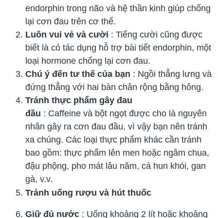
endorphin trong não và hệ thần kinh giúp chống
lại cơn đau trên cơ thể.
Luôn vui vẻ và cười
: Tiếng cười cũng được
biết là có tác dụng hỗ trợ bài tiết endorphin, một
loại hormone chống lại cơn đau.
Chú ý đến tư thế của bạn
: Ngồi thẳng lưng và
đứng thẳng với hai bàn chân rộng bằng hông.
Tránh thực phẩm gây đau
đầu
: Caffeine và bột ngọt được cho là nguyên
nhân gây ra cơn đau đầu, vì vậy bạn nên tránh
xa chúng. Các loại thực phẩm khác cần tránh
bao gồm: thực phẩm lên men hoặc ngâm chua,
đậu phộng, pho mát lâu năm, cá hun khói, gan
gà, v.v.
Tránh uống rượu và hút thuốc
Giữ đủ nước
: Uống khoảng 2 lít hoặc khoảng