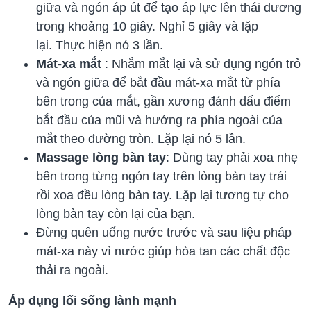
giữa và ngón áp út để tạo áp lực lên thái dương
trong khoảng 10 giây. Nghỉ 5 giây và lặp
lại. Thực hiện nó 3 lần.
Mát-xa mắt
: Nhắm mắt lại và sử dụng ngón trỏ
và ngón giữa để bắt đầu mát-xa mắt từ phía
bên trong của mắt, gần xương đánh dấu điểm
bắt đầu của mũi và hướng ra phía ngoài của
mắt theo đường tròn. Lặp lại nó 5 lần.
Massage
lòng bàn tay
: Dùng tay phải xoa nhẹ
bên trong từng ngón tay trên lòng bàn tay trái
rồi xoa đều lòng bàn tay. Lặp lại tương tự cho
lòng bàn tay còn lại của bạn.
Đừng quên uống nước trước và sau liệu pháp
mát-xa này vì nước giúp hòa tan các chất độc
thải ra ngoài.
Áp dụng lối sống lành mạnh