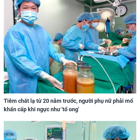
Tiêm chất lạ từ 20 năm trước, người phụ nữ phải mổ
khẩn cấp khi ngực như 'tổ ong'