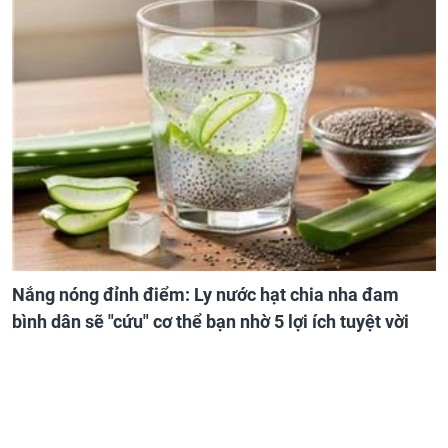
Nắng nóng đỉnh điểm: Ly nước hạt chia nha đam
bình dân sẽ "cứu" cơ thể bạn nhờ 5 lợi ích tuyệt vời