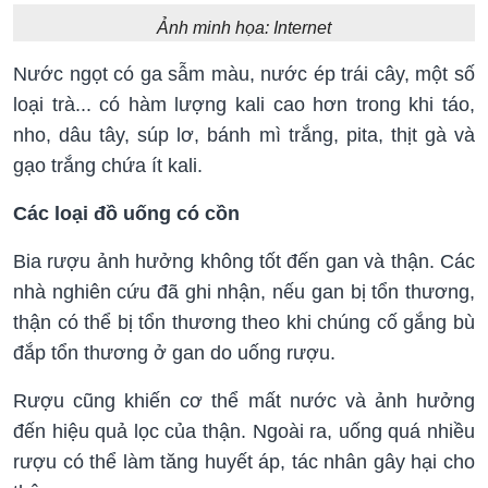
Ảnh minh họa: Internet
Nước ngọt có ga sẫm màu, nước ép trái cây, một số
loại trà... có hàm lượng kali cao hơn trong khi táo,
nho, dâu tây, súp lơ, bánh mì trắng, pita, thịt gà và
gạo trắng chứa ít kali.
Các loại đồ uống có cồn
Bia rượu ảnh hưởng không tốt đến gan và thận. Các
nhà nghiên cứu đã ghi nhận, nếu gan bị tổn thương,
thận có thể bị tổn thương theo khi chúng cố gắng bù
đắp tổn thương ở gan do uống rượu.
Rượu cũng khiến cơ thể mất nước và ảnh hưởng
đến hiệu quả lọc của thận. Ngoài ra, uống quá nhiều
rượu có thể làm tăng huyết áp, tác nhân gây hại cho