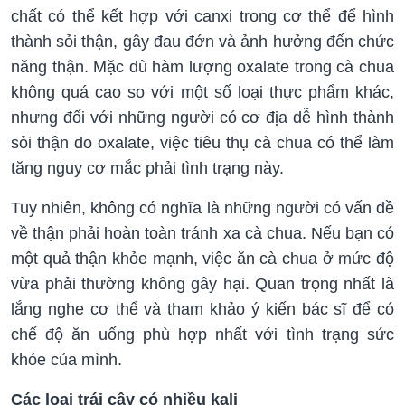
chất có thể kết hợp với canxi trong cơ thể để hình
thành sỏi thận, gây đau đớn và ảnh hưởng đến chức
năng thận. Mặc dù hàm lượng oxalate trong cà chua
không quá cao so với một số loại thực phẩm khác,
nhưng đối với những người có cơ địa dễ hình thành
sỏi thận do oxalate, việc tiêu thụ cà chua có thể làm
tăng nguy cơ mắc phải tình trạng này.
Tuy nhiên, không có nghĩa là những người có vấn đề
về thận phải hoàn toàn tránh xa cà chua. Nếu bạn có
một quả thận khỏe mạnh, việc ăn cà chua ở mức độ
vừa phải thường không gây hại. Quan trọng nhất là
lắng nghe cơ thể và tham khảo ý kiến bác sĩ để có
chế độ ăn uống phù hợp nhất với tình trạng sức
khỏe của mình.
Các loại trái cây có nhiều kali