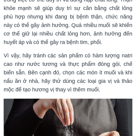
khỏe mạnh sẽ giúp duy trì sự cân bằng chất lỏng
phù hợp nhưng khi đang bị bệnh thận, chức năng
này có thể gây ảnh hưởng. Quá nhiều muối sẽ khiến
cơ thể giữ lại nhiều chất lỏng hơn, ảnh hưởng đến
huyết áp và có thể gây ra bệnh tim, phổi.
Vì vậy, hãy tránh các sản phẩm có hàm lượng natri
cao như nước tương và thực phẩm đóng gói, chế
biến sẵn. Bên cạnh đó, chọn các món ít muối và khi
nấu ăn ở nhà, hãy thử dùng các loại gia vị và thảo
mộc để tạo hương vị thay vì thêm muối.