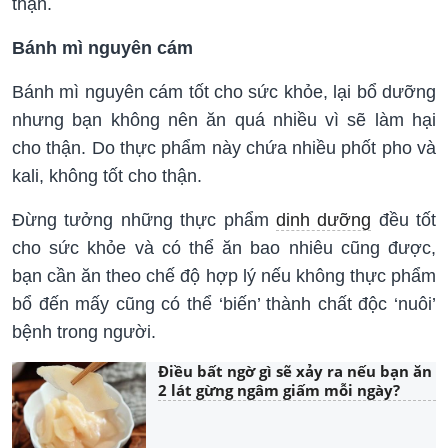
thận.
Bánh mì nguyên cám
Bánh mì nguyên cám tốt cho sức khỏe, lại bổ dưỡng
nhưng bạn không nên ăn quá nhiều vì sẽ làm hại
cho thận. Do thực phẩm này chứa nhiều phốt pho và
kali, không tốt cho thận.
Đừng tưởng những thực phẩm
dinh dưỡng
đều tốt
cho sức khỏe và có thể ăn bao nhiêu cũng được,
bạn cần ăn theo chế độ hợp lý nếu không thực phẩm
bổ đến mấy cũng có thể ‘biến’ thành chất độc ‘nuôi’
bệnh trong người.
Điều bất ngờ gì sẽ xảy ra nếu bạn ăn
2 lát gừng ngâm giấm mỗi ngày?