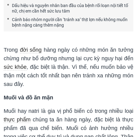
Dấu hiệu và nguyên nhân ban đầu của bệnh rối loạn nội tiết tố
nữ, chị em cần hết sức lưu tâm
Cảnh báo nhóm người cần ‘tránh xa’ thịt lợn nếu không muốn
bệnh nặng càng thêm nặng
Trong
đời sống
hàng ngày có những món ăn tưởng
chừng như bổ dưỡng nhưng lại cực kỳ nguy hại đến
sức khỏe
, đặc biệt là thận. Vì thế, nếu muốn bảo vệ
thận một cách tốt nhất bạn nên tránh xa những món
sau đây.
Muối và đồ ăn mặn
Muối hay natri là gia vị phổ biến có trong nhiều loại
thực phẩm
chúng ta ăn hàng ngày, đặc biệt là thực
phẩm đã qua chế biến. Muối có ảnh hưởng nhiều
trong việc cơ thể duy trì và dung nạp chất lỏng. Thận