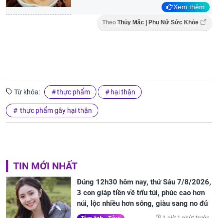
Xem thêm
Theo
Thủy Mặc | Phụ Nữ Sức Khỏe
Từ khóa:
thực phẩm
hại thận
thực phẩm gây hại thận
TIN MỚI NHẤT
Đúng 12h30 hôm nay, thứ Sáu 7/8/2026,
3 con giáp tiền về trĩu túi, phúc cao hơn
núi, lộc nhiều hơn sông, giàu sang no đủ