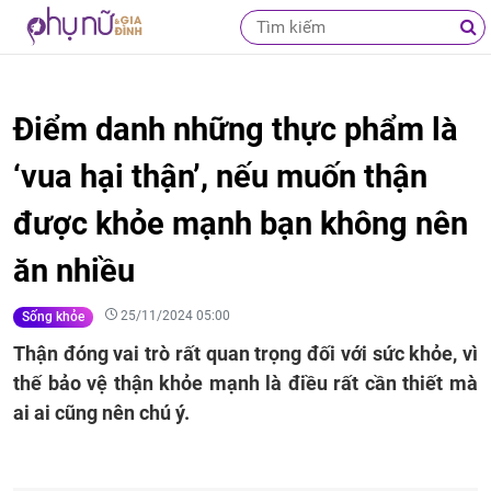
Điểm danh những thực phẩm là
‘vua hại thận’, nếu muốn thận
được khỏe mạnh bạn không nên
ăn nhiều
25/11/2024 05:00
Sống khỏe
Thận đóng vai trò rất quan trọng đối với sức khỏe, vì
thế bảo vệ thận khỏe mạnh là điều rất cần thiết mà
ai ai cũng nên chú ý.