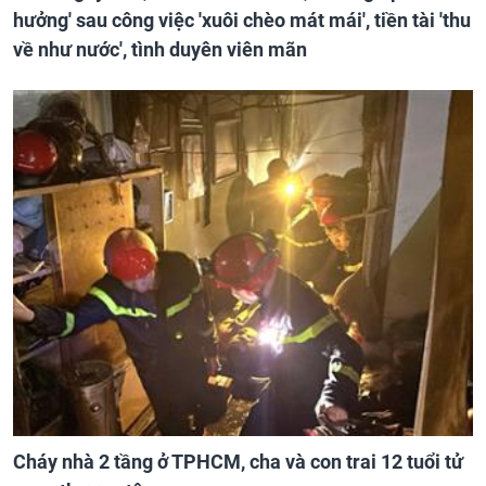
hưởng' sau công việc 'xuôi chèo mát mái', tiền tài 'thu
về như nước', tình duyên viên mãn
Cháy nhà 2 tầng ở TPHCM, cha và con trai 12 tuổi tử