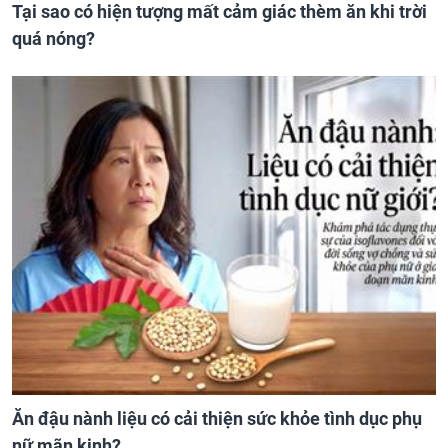
Tại sao có hiện tượng mất cảm giác thèm ăn khi trời
quá nóng?
Ăn đậu nành liệu có cải thiện sức khỏe tình dục phụ
nữ mãn kinh?