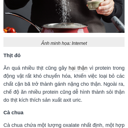
Ảnh minh họa: Internet
Thịt đỏ
Ăn quá nhiều thịt cũng gây
hại thận
vì protein trong
động vật rất khó chuyển hóa, khiến việc loại bỏ các
chất cặn bã trở thành gánh nặng cho thận. Ngoài ra,
chế độ ăn nhiều protein cũng dễ hình thành sỏi thận
do thịt kích thích sản xuất axit uric.
Cà chua
Cà chua chứa một lượng oxalate nhất định, một hợp