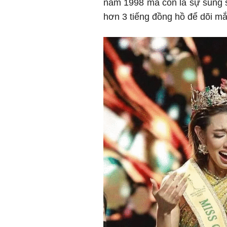
năm 1998 mà còn là sự sung 
hơn 3 tiếng đồng hồ để dõi mắ