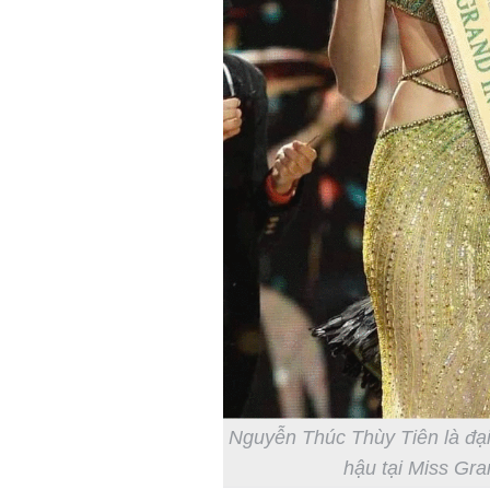
Nguyễn Thúc Thùy Tiên là đại
hậu tại Miss Gra