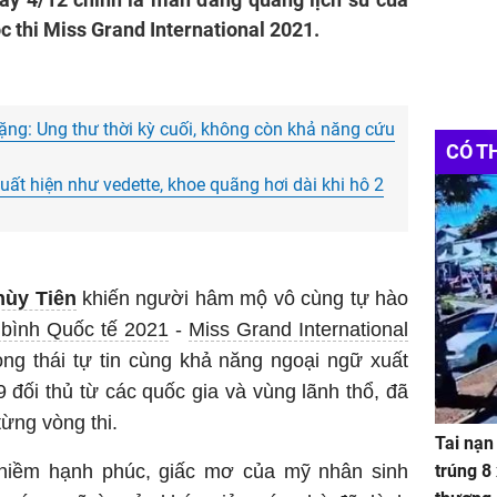
c thi Miss Grand International 2021.
ặng: Ung thư thời kỳ cuối, không còn khả năng cứu
CÓ T
ất hiện như vedette, khoe quãng hơi dài khi hô 2
hùy Tiên
khiến người hâm mộ vô cùng tự hào
bình Quốc tế 2021
-
Miss Grand International
ong thái tự tin cùng khả năng ngoại ngữ xuất
 đối thủ từ các quốc gia và vùng lãnh thổ, đã
từng vòng thi.
Tai nạn
 niềm hạnh phúc, giấc mơ của mỹ nhân sinh
trúng 8