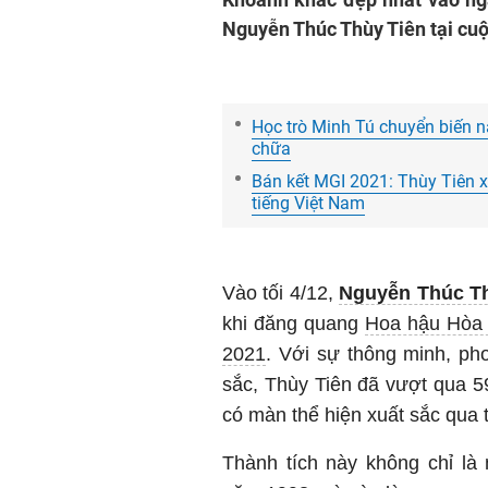
Nguyễn Thúc Thùy Tiên tại cuộ
Học trò Minh Tú chuyển biến n
chữa
Bán kết MGI 2021: Thùy Tiên xu
tiếng Việt Nam
Vào tối 4/12,
Nguyễn Thúc T
khi đăng quang
Hoa hậu Hòa 
2021
. Với sự thông minh, ph
sắc, Thùy Tiên đã vượt qua 59
có màn thể hiện xuất sắc qua 
Thành tích này không chỉ là