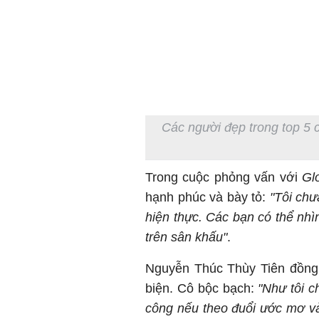
Các người đẹp trong top 5 c
Trong cuộc phỏng vấn với
Gl
hạnh phúc và bày tỏ:
"Tôi chư
hiện thực. Các bạn có thể nhìn
trên sân khấu"
.
Nguyễn Thúc Thùy Tiên đồng 
biện. Cô bộc bạch:
"Như tôi c
công nếu theo đuổi ước mơ v