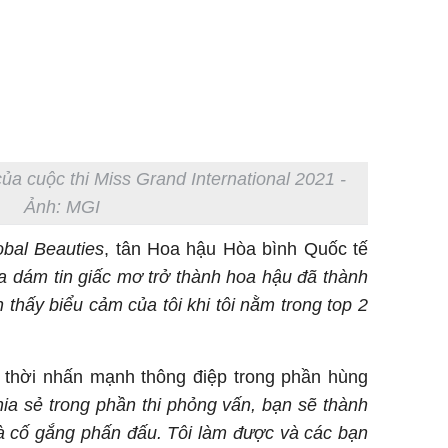
ủa cuộc thi Miss Grand International 2021 -
Ảnh: MGI
obal Beauties
, tân Hoa hậu Hòa bình Quốc tế
a dám tin giấc mơ trở thành hoa hậu đã thành
 thấy biểu cảm của tôi khi tôi nằm trong top 2
thời nhấn mạnh thông điệp trong phần hùng
hia sẻ trong phần thi phỏng vấn, bạn sẽ thành
à cố gắng phấn đấu. Tôi làm được và các bạn