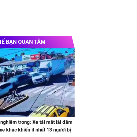
HỂ BẠN QUAN TÂM
 nghiêm trong: Xe tải mất lái đâm
 xe khác khiến ít nhất 13 người bị