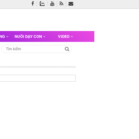
ỠNG
NUÔI DẠY CON
VIDEO