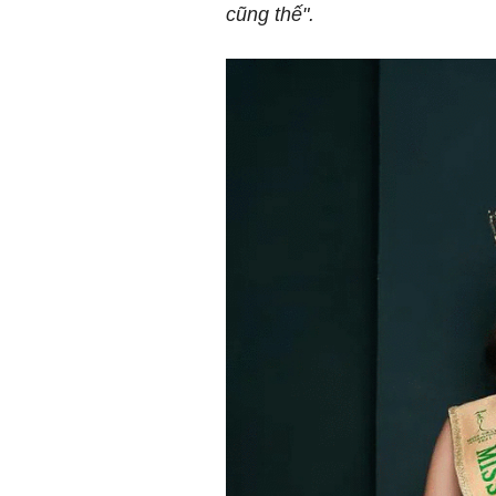
cũng thế".