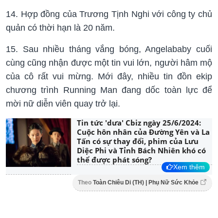
14. Hợp đồng của Trương Tịnh Nghi với công ty chủ
quản có thời hạn là 20 năm.
15. Sau nhiều tháng vắng bóng, Angelababy cuối
cùng cũng nhận được một tin vui lớn, người hâm mộ
của cô rất vui mừng. Mới đây, nhiều tin đồn ekip
chương trình Running Man đang dốc toàn lực để
mời nữ diễn viên quay trở lại.
Tin tức 'dưa' Cbiz ngày 25/6/2024:
Cuộc hôn nhân của Đường Yên và La
Tấn có sự thay đổi, phim của Lưu
Diệc Phi và Tỉnh Bách Nhiên khó có
thể được phát sóng?
Xem thêm
Theo
Toàn Chiêu Di (TH) | Phụ Nữ Sức Khỏe