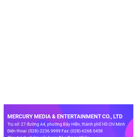
MERCURY MEDIA & ENTERTAINMENT CO., LTD
Trụ sở: 27 đường A4, phường Bảy Hiền, thành phố Hồ Chí Minh
Điện thoại: (028)-2236.9999 Fax: (028)-6268.0458