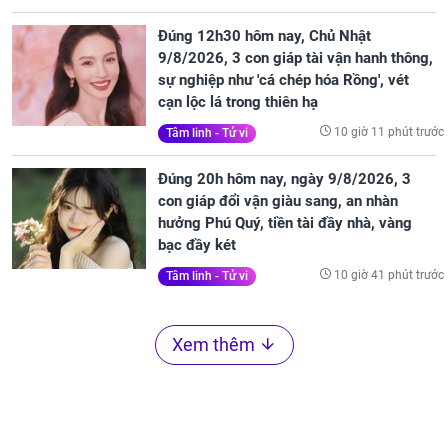
Đúng 12h30 hôm nay, Chủ Nhật
9/8/2026, 3 con giáp tài vận hanh thông,
sự nghiệp như 'cá chép hóa Rồng', vét
cạn lộc lá trong thiên hạ
10 giờ 11 phút trước
Tâm linh - Tử vi
Đúng 20h hôm nay, ngày 9/8/2026, 3
con giáp đổi vận giàu sang, an nhàn
hưởng Phú Quý, tiền tài đầy nhà, vàng
bạc đầy két
10 giờ 41 phút trước
Tâm linh - Tử vi
Xem thêm