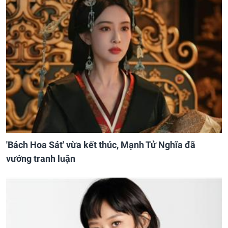
'Bách Hoa Sát' vừa kết thúc, Mạnh Tử Nghĩa đã
vướng tranh luận