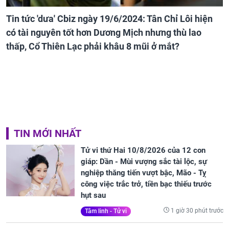
Tin tức 'dưa' Cbiz ngày 19/6/2024: Tân Chỉ Lôi hiện
có tài nguyên tốt hơn Dương Mịch nhưng thù lao
thấp, Cổ Thiên Lạc phải khâu 8 mũi ở mắt?
TIN MỚI NHẤT
Tử vi thứ Hai 10/8/2026 của 12 con
giáp: Dần - Mùi vượng sắc tài lộc, sự
nghiệp thăng tiến vượt bậc, Mão - Tỵ
công việc trắc trở, tiền bạc thiếu trước
hụt sau
1 giờ 30 phút trước
Tâm linh - Tử vi