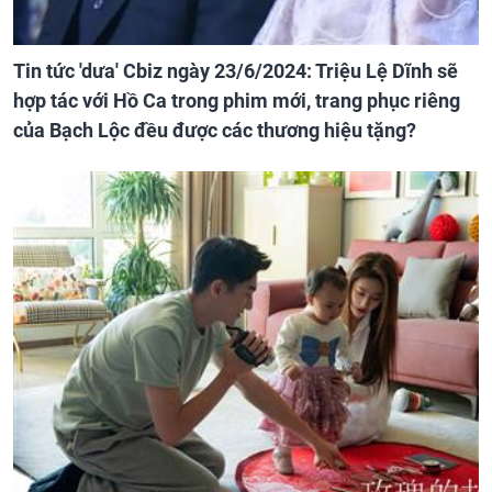
Tin tức 'dưa' Cbiz ngày 23/6/2024: Triệu Lệ Dĩnh sẽ
hợp tác với Hồ Ca trong phim mới, trang phục riêng
của Bạch Lộc đều được các thương hiệu tặng?