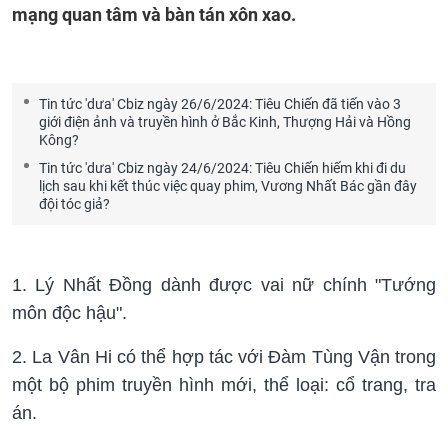
mạng quan tâm và bàn tán xôn xao.
Tin tức 'dưa' Cbiz ngày 26/6/2024: Tiêu Chiến đã tiến vào 3
giới điện ảnh và truyền hình ở Bắc Kinh, Thượng Hải và Hồng
Kông?
Tin tức 'dưa' Cbiz ngày 24/6/2024: Tiêu Chiến hiếm khi đi du
lịch sau khi kết thúc việc quay phim, Vương Nhất Bác gần đây
đội tóc giả?
1. Lý Nhất Đồng dành được vai nữ chính "Tướng
môn độc hậu".
2. La Vân Hi có thể hợp tác với Đàm Tùng Vận trong
một bộ phim truyền hình mới, thể loại: cổ trang, tra
án.