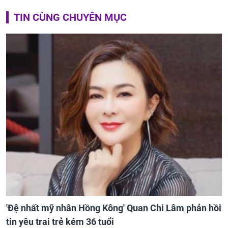
TIN CÙNG CHUYÊN MỤC
'Đệ nhất mỹ nhân Hồng Kông' Quan Chi Lâm phản hồi
tin yêu trai trẻ kém 36 tuổi