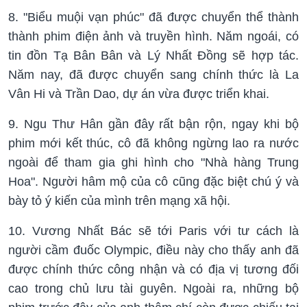
8. "Biểu muội vạn phúc" đã được chuyển thể thành
thành phim điện ảnh và truyền hình. Năm ngoái, có
tin đồn Tạ Bân Bân và Lý Nhất Đồng sẽ hợp tác.
Năm nay, đã được chuyển sang chính thức là La
Vân Hi và Trần Dao, dự án vừa được triển khai.
9. Ngu Thư Hân gần đây rất bận rộn, ngay khi bộ
phim mới kết thúc, cô đã không ngừng lao ra nước
ngoài để tham gia ghi hình cho "Nhà hàng Trung
Hoa". Người hâm mộ của cô cũng đặc biệt chú ý và
bày tỏ ý kiến ​​​​của mình trên mạng xã hội.
10. Vương Nhất Bác sẽ tới Paris với tư cách là
người cầm đuốc Olympic, điều này cho thấy anh đã
được chính thức công nhận và có địa vị tương đối
cao trong chủ lưu tài guyên. Ngoài ra, những bộ