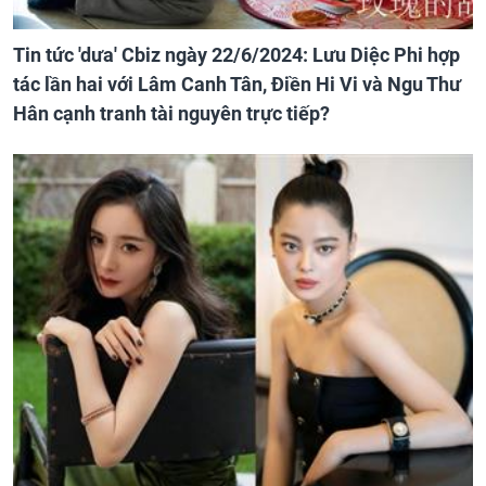
Tin tức 'dưa' Cbiz ngày 22/6/2024: Lưu Diệc Phi hợp
tác lần hai với Lâm Canh Tân, Điền Hi Vi và Ngu Thư
Hân cạnh tranh tài nguyên trực tiếp?