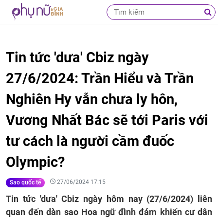
Tin tức 'dưa' Cbiz ngày
27/6/2024: Trần Hiểu và Trần
Nghiên Hy vẫn chưa ly hôn,
Vương Nhất Bác sẽ tới Paris với
tư cách là người cầm đuốc
Olympic?
27/06/2024 17:15
Sao quốc tế
Tin tức 'dưa' Cbiz ngày hôm nay (27/6/2024) liên
quan đến dàn sao Hoa ngữ đình đám khiến cư dân