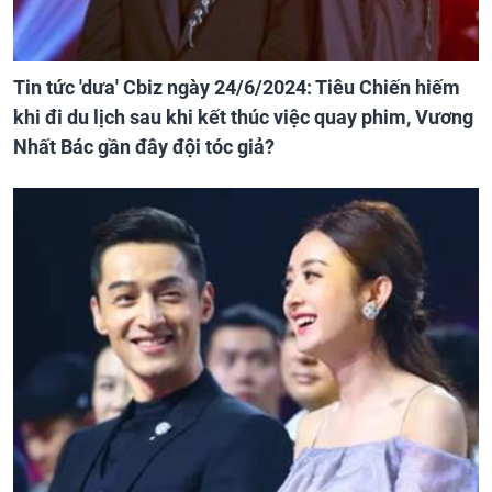
Tin tức 'dưa' Cbiz ngày 24/6/2024: Tiêu Chiến hiếm
khi đi du lịch sau khi kết thúc việc quay phim, Vương
Nhất Bác gần đây đội tóc giả?