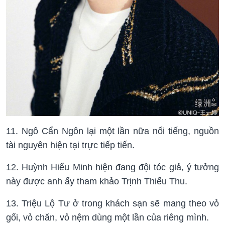
11. Ngô Cẩn Ngôn lại một lần nữa nổi tiếng, nguồn
tài nguyên hiện tại trực tiếp tiến.
12. Huỳnh Hiểu Minh hiện đang đội tóc giả, ý tưởng
này được anh ấy tham khảo Trịnh Thiếu Thu.
13. Triệu Lộ Tư ở trong khách sạn sẽ mang theo vỏ
gối, vỏ chăn, vỏ nệm dùng một lần của riêng mình.