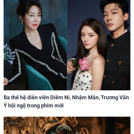
Ba thế hệ diễn viên Diêm Ni, Nhậm Mẫn, Trương Vãn
Ý hội ngộ trong phim mới