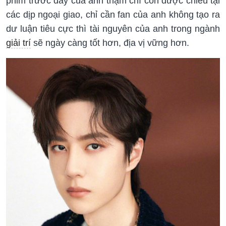
phim trước đây của anh thậm chí còn được chiếu tại
các dịp ngoại giao, chỉ cần fan của anh không tạo ra
dư luận tiêu cực thì tài nguyên của anh trong ngành
giải trí
sẽ ngày càng tốt hơn, địa vị vững hơn.