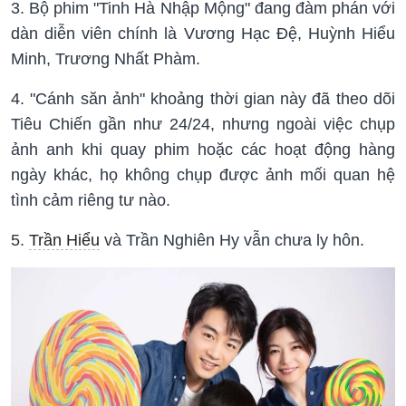
3. Bộ phim "Tinh Hà Nhập Mộng" đang đàm phán với
dàn diễn viên chính là Vương Hạc Đệ, Huỳnh Hiểu
Minh, Trương Nhất Phàm.
4. "Cánh săn ảnh" khoảng thời gian này đã theo dõi
Tiêu Chiến gần như 24/24, nhưng ngoài việc chụp
ảnh anh khi quay phim hoặc các hoạt động hàng
ngày khác, họ không chụp được ảnh mối quan hệ
tình cảm riêng tư nào.
5.
Trần Hiểu
và Trần Nghiên Hy vẫn chưa ly hôn.