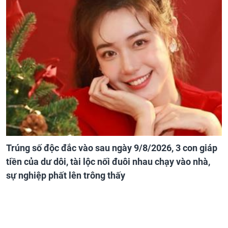
Trúng số độc đắc vào sau ngày 9/8/2026, 3 con giáp
tiền của dư dôi, tài lộc nối đuôi nhau chạy vào nhà,
sự nghiệp phất lên trông thấy