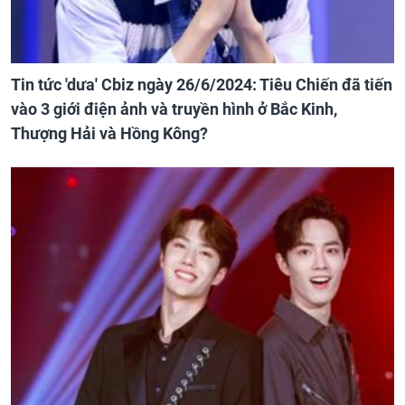
Tin tức 'dưa' Cbiz ngày 26/6/2024: Tiêu Chiến đã tiến
vào 3 giới điện ảnh và truyền hình ở Bắc Kinh,
Thượng Hải và Hồng Kông?