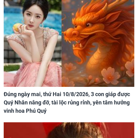
Đúng ngày mai, thứ Hai 10/8/2026, 3 con giáp được
Quý Nhân nâng đỡ, tài lộc rủng rỉnh, yên tâm hưởng
vinh hoa Phú Quý