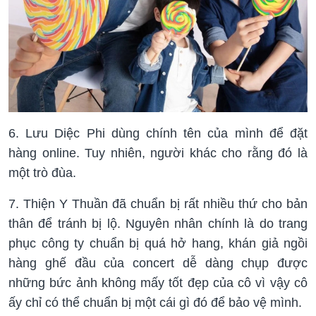
6. Lưu Diệc Phi dùng chính tên của mình để đặt
hàng online. Tuy nhiên, người khác cho rằng đó là
một trò đùa.
7. Thiện Y Thuần đã chuẩn bị rất nhiều thứ cho bản
thân để tránh bị lộ. Nguyên nhân chính là do trang
phục công ty chuẩn bị quá hở hang, khán giả ngồi
hàng ghế đầu của concert dễ dàng chụp được
những bức ảnh không mấy tốt đẹp của cô vì vậy cô
ấy chỉ có thể chuẩn bị một cái gì đó để bảo vệ mình.