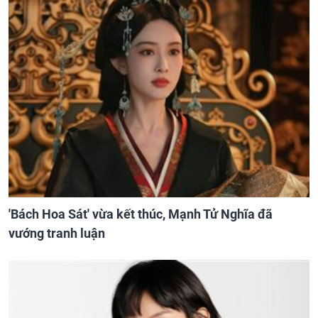
'Bách Hoa Sát' vừa kết thúc, Mạnh Tử Nghĩa đã
vướng tranh luận