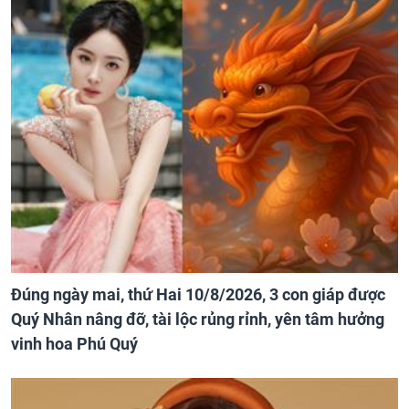
Đúng ngày mai, thứ Hai 10/8/2026, 3 con giáp được
Quý Nhân nâng đỡ, tài lộc rủng rỉnh, yên tâm hưởng
vinh hoa Phú Quý