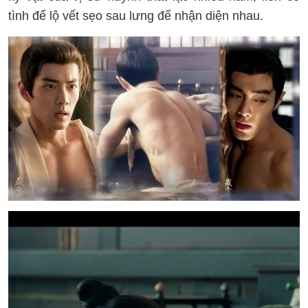
tình để lộ vết sẹo sau lưng để nhận diện nhau.