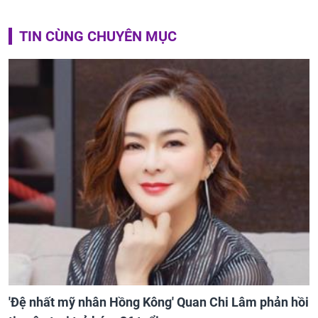
TIN CÙNG CHUYÊN MỤC
'Đệ nhất mỹ nhân Hồng Kông' Quan Chi Lâm phản hồi