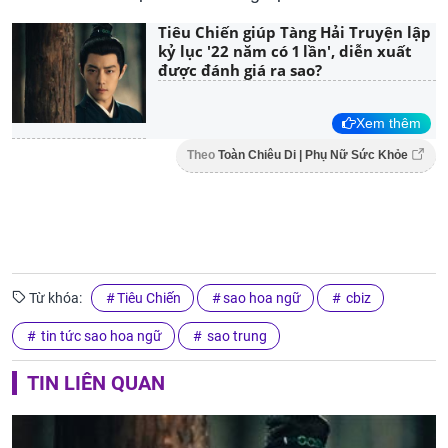
Tiêu Chiến giúp Tàng Hải Truyện lập
kỷ lục '22 năm có 1 lần', diễn xuất
được đánh giá ra sao?
Xem thêm
Theo
Toàn Chiêu Di | Phụ Nữ Sức Khỏe
Từ khóa:
Tiêu Chiến
sao hoa ngữ
cbiz
tin tức sao hoa ngữ
sao trung
TIN LIÊN QUAN