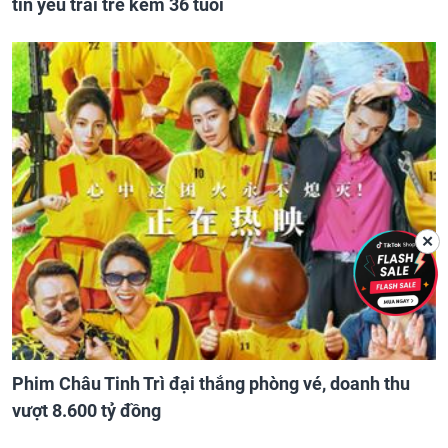
tin yêu trai trẻ kém 36 tuổi
✕
Phim Châu Tinh Trì đại thắng phòng vé, doanh thu
vượt 8.600 tỷ đồng