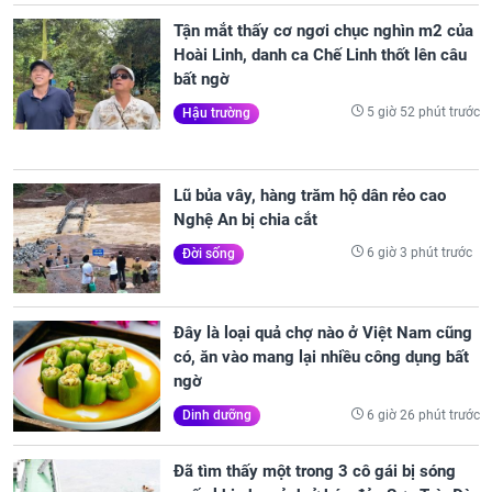
Tận mắt thấy cơ ngơi chục nghìn m2 của
Hoài Linh, danh ca Chế Linh thốt lên câu
bất ngờ
5 giờ 52 phút trước
Hậu trường
Lũ bủa vây, hàng trăm hộ dân rẻo cao
Nghệ An bị chia cắt
6 giờ 3 phút trước
Đời sống
Đây là loại quả chợ nào ở Việt Nam cũng
có, ăn vào mang lại nhiều công dụng bất
ngờ
6 giờ 26 phút trước
Dinh dưỡng
Đã tìm thấy một trong 3 cô gái bị sóng