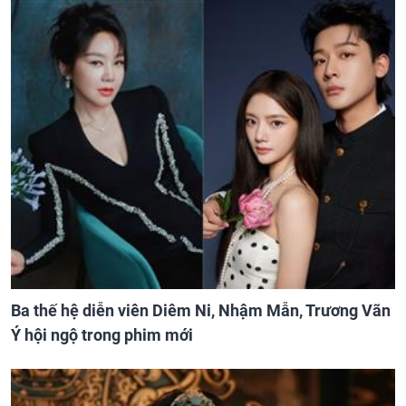
Ba thế hệ diễn viên Diêm Ni, Nhậm Mẫn, Trương Vãn
Ý hội ngộ trong phim mới