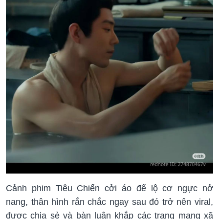
Cảnh phim Tiêu Chiến cởi áo để lộ cơ ngực nở
nang, thân hình rắn chắc ngay sau đó trở nên viral,
được chia sẻ và bàn luận khắp các trang mạng xã