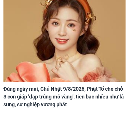
Đúng ngày mai, Chủ Nhật 9/8/2026, Phật Tổ che chở
3 con giáp 'đạp trúng mỏ vàng', tiền bạc nhiều như lá
sung, sự nghiệp vượng phát