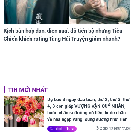
Kịch bản hấp dẫn, diễn xuất đã tiến bộ nhưng Tiêu
Chiến khiến rating Tàng Hải Truyện giảm nhanh?
TIN MỚI NHẤT
Dự báo 3 ngày đầu tuần, thứ 2, thứ 3, thứ
4, 3 con giáp VƯỢNG VẬN QUÝ NHÂN,
bước chân ra đường có tiền, bước chân
về nhà ngập vàng, sung sướng như Tiên
2 giờ 43 phút trước
Tâm linh - Tử vi