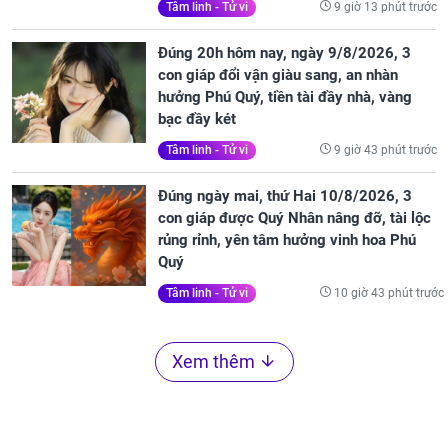
9 giờ 13 phút trước
Tâm linh - Tử vi
Đúng 20h hôm nay, ngày 9/8/2026, 3
con giáp đổi vận giàu sang, an nhàn
hưởng Phú Quý, tiền tài đầy nhà, vàng
bạc đầy két
9 giờ 43 phút trước
Tâm linh - Tử vi
Đúng ngày mai, thứ Hai 10/8/2026, 3
con giáp được Quý Nhân nâng đỡ, tài lộc
rủng rỉnh, yên tâm hưởng vinh hoa Phú
Quý
10 giờ 43 phút trước
Tâm linh - Tử vi
Xem thêm