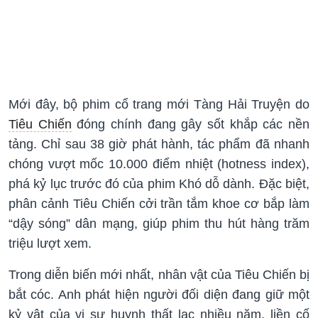
Mới đây, bộ phim cổ trang mới Tàng Hải Truyện do
Tiêu Chiến
đóng chính đang gây sốt khắp các nền
tảng. Chỉ sau 38 giờ phát hành, tác phẩm đã nhanh
chóng vượt mốc 10.000 điểm nhiệt (hotness index),
phá kỷ lục trước đó của phim Khó dỗ dành. Đặc biệt,
phân cảnh Tiêu Chiến cởi trần tắm khoe cơ bắp làm
“dậy sóng” dân mạng, giúp phim thu hút hàng trăm
triệu lượt xem.
Trong diễn biến mới nhất, nhân vật của Tiêu Chiến bị
bắt cóc. Anh phát hiện người đối diện đang giữ một
kỷ vật của vị sư huynh thất lạc nhiều năm, liền cố