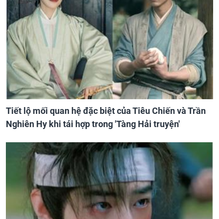
Tiết lộ mối quan hệ đặc biệt của Tiêu Chiến và Trần
Nghiên Hy khi tái hợp trong 'Tàng Hải truyện'