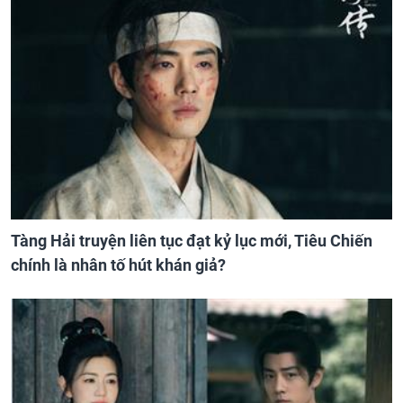
Tàng Hải truyện liên tục đạt kỷ lục mới, Tiêu Chiến
chính là nhân tố hút khán giả?