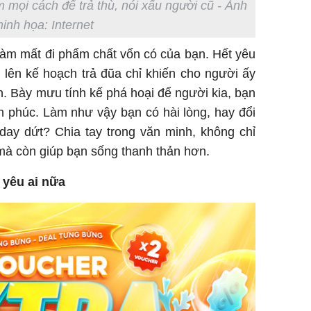
 mọi cách để trả thù, nói xấu người cũ - Ảnh
inh họa: Internet
làm mất đi phẩm chất vốn có của bạn. Hết yêu
, lên kế hoạch trả đũa chỉ khiến cho người ấy
. Bày mưu tính kế phá hoại để người kia, bạn
 phúc. Làm như vậy bạn có hài lòng, hay đổi
 day dứt? Chia tay trong văn minh, không chỉ
 mà còn giúp bạn sống thanh thản hơn.
 yêu ai nữa