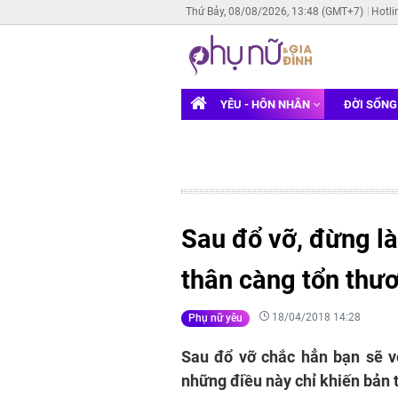
Thứ Bảy, 08/08/2026, 13:48 (GMT+7)
Hotli
YÊU - HÔN NHÂN
ĐỜI SỐN
Sau đổ vỡ, đừng l
thân càng tổn thư
18/04/2018 14:28
Phụ nữ yêu
Sau đổ vỡ chắc hẳn bạn sẽ v
những điều này chỉ khiến bản 