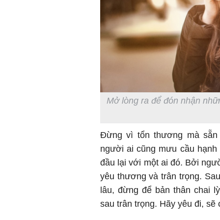
Mở lòng ra để đón nhận nhữ
Đừng vì tổn thương mà sẵn
người ai cũng mưu cầu hạnh 
đầu lại với một ai đó. Bởi ng
yêu thương và trân trọng. Sau
lâu, đừng để bản thân chai 
sau trân trọng. Hãy yêu đi, sẽ