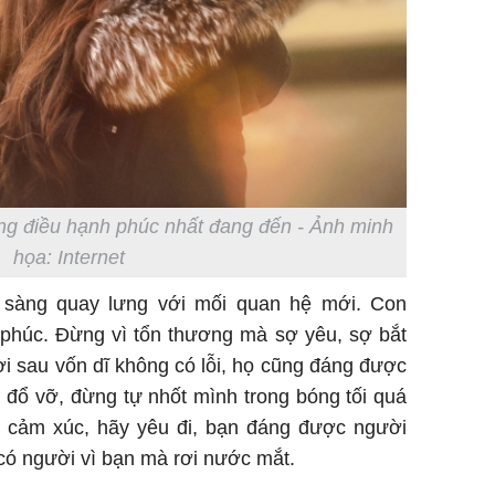
ng điều hạnh phúc nhất đang đến - Ảnh minh
họa: Internet
 sàng quay lưng với mối quan hệ mới. Con
phúc. Đừng vì tổn thương mà sợ yêu, sợ bắt
ười sau vốn dĩ không có lỗi, họ cũng đáng được
 đổ vỡ, đừng tự nhốt mình trong bóng tối quá
lỳ cảm xúc, hãy yêu đi, bạn đáng được người
 có người vì bạn mà rơi nước mắt.