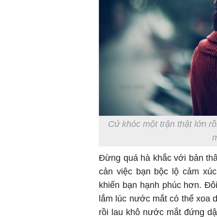
Cứ khóc một trận thật lớn r
m
Đừng quá hà khắc với bản thâ
cản việc bạn bộc lộ cảm xúc
khiến bạn hạnh phúc hơn. Đô
lắm lúc nước mắt có thể xoa d
rồi lau khô nước mắt đứng d