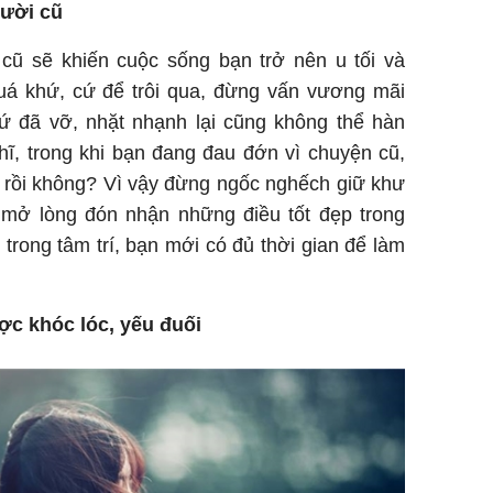
ười cũ
ũ sẽ khiến cuộc sống bạn trở nên u tối và
á khứ, cứ để trôi qua, đừng vấn vương mãi
hứ đã vỡ, nhặt nhạnh lại cũng không thể hàn
hĩ, trong khi bạn đang đau đớn vì chuyện cũ,
i rồi không? Vì vậy đừng ngốc nghếch giữ khư
mở lòng đón nhận những điều tốt đẹp trong
 trong tâm trí, bạn mới có đủ thời gian để làm
c khóc lóc, yếu đuối