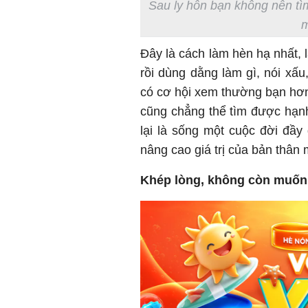
Sau ly hôn bạn không nên tìm
m
Đây là cách làm hèn hạ nhất, 
rồi dùng dằng làm gì, nói xấu
có cơ hội xem thường bạn hơn
cũng chẳng thể tìm được hạnh
lại là sống một cuộc đời đầy
nâng cao giá trị của bản thân
Khép lòng, không còn muốn