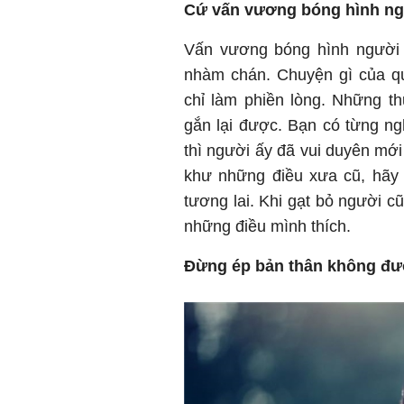
Cứ vấn vương bóng hình ng
Vấn vương bóng hình người c
nhàm chán. Chuyện gì của qu
chỉ làm phiền lòng. Những t
gắn lại được. Bạn có từng ng
thì người ấy đã vui duyên mớ
khư những điều xưa cũ, hãy 
tương lai. Khi gạt bỏ người cũ
những điều mình thích.
Đừng ép bản thân không đượ