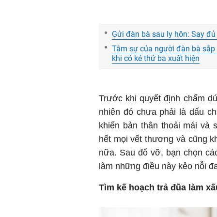
Gửi đàn bà sau ly hôn: Say đủ r
Tâm sự của người đàn bà sắp l
khi có kẻ thứ ba xuất hiện
Trước khi quyết định chấm dứt
nhiên đó chưa phải là dấu ch
khiến bản thân thoải mái và
hết mọi vết thương và cũng k
nữa. Sau đổ vỡ, bạn chọn cá
làm những điều này kẻo nỗi đa
Tìm kế hoạch trả đũa làm x