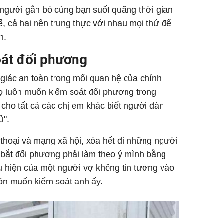
à người gắn bó cùng bạn suốt quãng thời gian
hế, cả hai nên trung thực với nhau mọi thứ để
h.
át đối phương
iác an toàn trong mối quan hệ của chính
họ luôn muốn kiểm soát đối phương trong
cho tất cả các chị em khác biết người đàn
ủ".
n thoại và mạng xã hội, xóa hết đi những người
 bắt đối phương phải làm theo ý mình bằng
u hiện của một người vợ không tin tưởng vào
ôn muốn kiểm soát anh ấy.