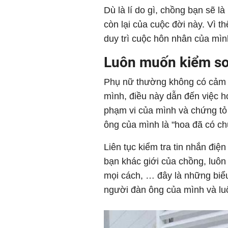
Dù là lí do gì, chồng bạn sẽ l
còn lại của cuộc đời này. Vì t
duy trì cuộc hôn nhân của mìn
Luôn muốn kiểm so
Phụ nữ thường không có cảm g
mình, điều này dẫn đến việc 
phạm vi của mình và chứng tỏ 
ông của mình là "hoa đã có ch
Liên tục kiểm tra tin nhắn điệ
bạn khác giới của chồng, luôn
mọi cách, … đây là những biể
người đàn ông của mình và lu