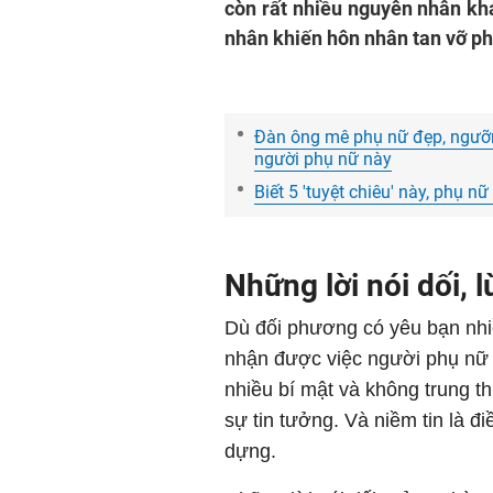
còn rất nhiều nguyên nhân kh
nhân khiến hôn nhân tan vỡ ph
Đàn ông mê phụ nữ đẹp, ngưỡn
người phụ nữ này
Biết 5 'tuyệt chiêu' này, phụ 
Những lời nói dối, 
Dù đối phương có yêu bạn nhi
nhận được việc người phụ nữ 
nhiều bí mật và không trung t
sự tin tưởng. Và niềm tin là 
dựng.