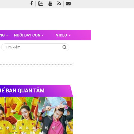
ỠNG
NUÔI DẠY CON
VIDEO
HỂ BẠN QUAN TÂM