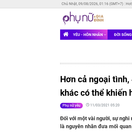
Chủ Nhật, 09/08/2026, 01:16 (GMT+7)
Hot
YÊU - HÔN NHÂN
ĐỜI SỐN
Hơn cả ngoại tình
khác có thể khiến 
11/03/2021 05:20
Phụ nữ yêu
Đối với một vài người, sự nghi
là nguyên nhân đưa mối quan h