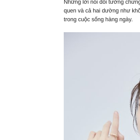
Những lời nói dối tưởng chừng
quen và cả hai dường như khôn
trong cuộc sống hàng ngày.