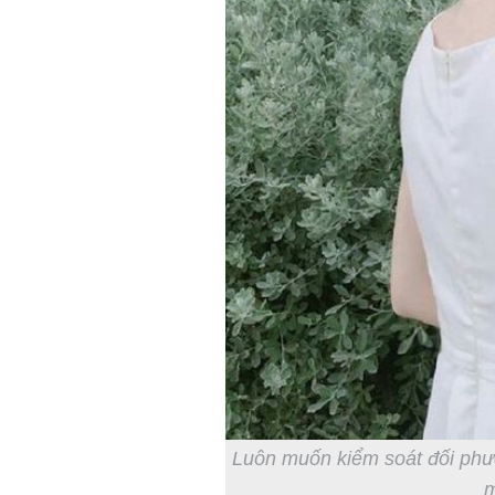
Luôn muốn kiểm soát đối phươ
m