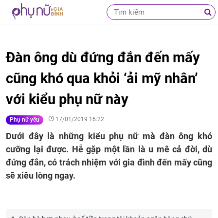
Đàn ông dù đứng đắn đến mấy
cũng khó qua khỏi ‘ải mỹ nhân’
với kiểu phụ nữ này
17/01/2019 16:22
Phụ nữ yêu
Dưới đây là những kiểu phụ nữ mà đàn ông khó
cưỡng lại được. Hễ gặp một lần là u mê cả đời, dù
đứng đắn, có trách nhiệm với gia đình đến mấy cũng
sẽ xiêu lòng ngay.