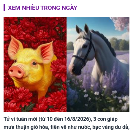
XEM NHIỀU TRONG NGÀY
Tử vi tuần mới (từ 10 đến 16/8/2026), 3 con giáp
mưa thuận gió hòa, tiền về như nước, bạc vàng dư dả,