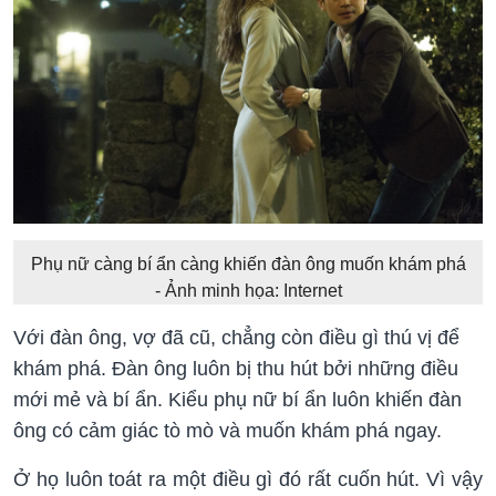
Phụ nữ càng bí ẩn càng khiến đàn ông muốn khám phá
- Ảnh minh họa: Internet
Với đàn ông, vợ đã cũ, chẳng còn điều gì thú vị để
khám phá. Đàn ông luôn bị thu hút bởi những điều
mới mẻ và bí ẩn. Kiểu phụ nữ bí ẩn luôn khiến đàn
ông có cảm giác tò mò và muốn khám phá ngay.
Ở họ luôn toát ra một điều gì đó rất cuốn hút. Vì vậy