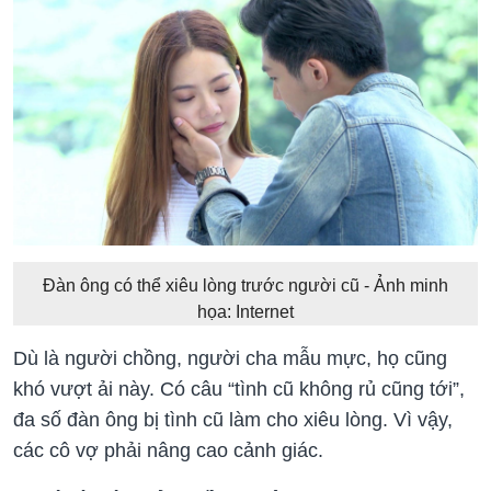
Đàn ông có thể xiêu lòng trước người cũ - Ảnh minh
họa: Internet
Dù là người chồng, người cha mẫu mực, họ cũng
khó vượt ải này. Có câu “tình cũ không rủ cũng tới”,
đa số đàn ông bị tình cũ làm cho xiêu lòng. Vì vậy,
các cô vợ phải nâng cao cảnh giác.