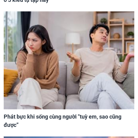
Phát bực khi sống cùng người "tuỳ em, sao cũng
được”