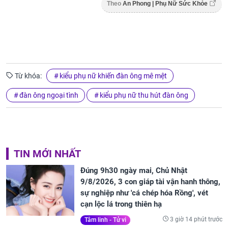
Theo
An Phong | Phụ Nữ Sức Khỏe
Từ khóa:
kiểu phụ nữ khiến đàn ông mê mệt
đàn ông ngoại tình
kiểu phụ nữ thu hút đàn ông
TIN MỚI NHẤT
Đúng 9h30 ngày mai, Chủ Nhật
9/8/2026, 3 con giáp tài vận hanh thông,
sự nghiệp như 'cá chép hóa Rồng', vét
cạn lộc lá trong thiên hạ
3 giờ 14 phút trước
Tâm linh - Tử vi