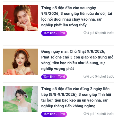
Trúng số độc đắc vào sau ngày
9/8/2026, 3 con giáp tiền của dư dôi, tài
lộc nối đuôi nhau chạy vào nhà, sự
nghiệp phất lên trông thấy
4 giờ 59 phút trước
Tâm linh - Tử vi
Đúng ngày mai, Chủ Nhật 9/8/2026,
Phật Tổ che chở 3 con giáp 'đạp trúng mỏ
vàng', tiền bạc nhiều như lá sung, sự
nghiệp vượng phát
6 giờ 54 phút trước
Tâm linh - Tử vi
Trúng số độc đắc vào đúng 2 ngày liên
tiếp (8/8-9/8/2026), 3 con giáp 'lĩnh hội
tài lộc', tiền bạc kéo ùn ùn vào nhà, sự
nghiệp thăng tiến không ngừng
9 giờ 14 phút trước
Tâm linh - Tử vi