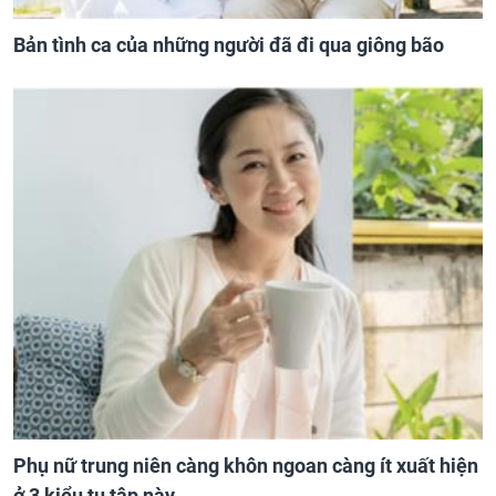
Bản tình ca của những người đã đi qua giông bão
Phụ nữ trung niên càng khôn ngoan càng ít xuất hiện
ở 3 kiểu tụ tập này