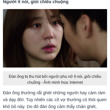
Người ít nói, giỏi chiều chuộng
Đàn ông bị thu hút bởi người phụ nữ ít nói, giỏi chiều
chuộng - Ảnh minh họa: Internet
Đàn ông thường rất ghét những người hay càm ràm
và dạy đời. Tuy nhiên các cô vợ thường có thói quen
khó bỏ này. Do đó đàn ông cảm thấy chán ghét,