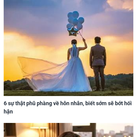
6 sự thật phũ phàng về hôn nhân, biết sớm sẽ bớt hối
hận