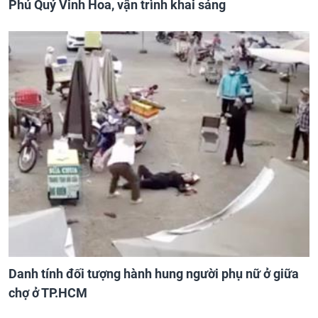
Phú Quý Vinh Hoa, vận trình khai sáng
Danh tính đối tượng hành hung người phụ nữ ở giữa
chợ ở TP.HCM