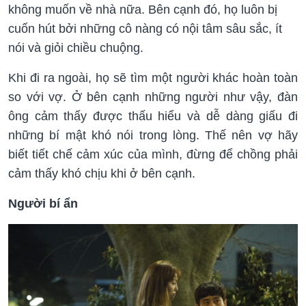
không muốn về nhà nữa. Bên cạnh đó, họ luôn bị
cuốn hút bởi những cô nàng có nội tâm sâu sắc, ít
nói và giỏi chiều chuộng.
Khi đi ra ngoài, họ sẽ tìm một người khác hoàn toàn
so với vợ. Ở bên cạnh những người như vậy, đàn
ông cảm thấy được thấu hiểu và dễ dàng giấu đi
những bí mật khó nói trong lòng. Thế nên vợ hãy
biết tiết chế cảm xúc của mình, đừng để chồng phải
cảm thấy khó chịu khi ở bên cạnh.
Người bí ẩn