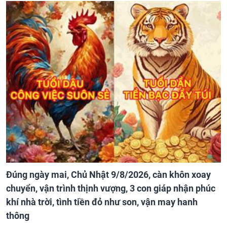
Đúng ngày mai, Chủ Nhật 9/8/2026, càn khôn xoay
chuyển, vận trình thịnh vượng, 3 con giáp nhận phúc
khí nhà trời, tình tiền đỏ như son, vận may hanh
thông