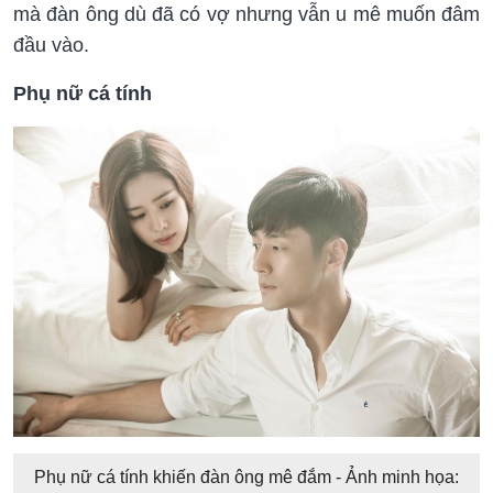
mà đàn ông dù đã có vợ nhưng vẫn u mê muốn đâm
đầu vào.
Phụ nữ cá tính
Phụ nữ cá tính khiến đàn ông mê đắm - Ảnh minh họa: