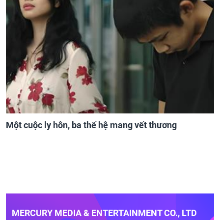
Một cuộc ly hôn, ba thế hệ mang vết thương
MERCURY MEDIA & ENTERTAINMENT CO., LTD