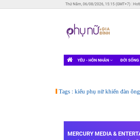
Thứ Năm, 06/08/2026, 15:15 (GMT+7)
Hot
YÊU - HÔN NHÂN
ĐỜI SỐNG
Tags : kiểu phụ nữ khiến đàn ôn
MERCURY MEDIA & ENTERTA