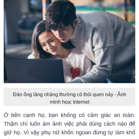
Đàn ông lăng nhăng thường có thói quen này - Ảnh
minh họa: Internet
Ở bên cạnh họ, bạn không có cảm giác an toàn.
Thậm chí luôn ám ảnh việc phải dùng cách nào để
giữ họ. Vì vậy phụ nữ khôn ngoan đừng tự làm khổ