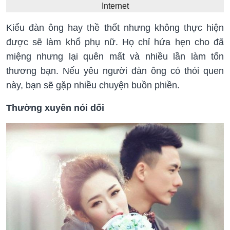
Internet
Kiểu đàn ông hay thề thốt nhưng không thực hiện
được sẽ làm khổ phụ nữ. Họ chỉ hứa hẹn cho đã
miệng nhưng lại quên mất và nhiều lần làm tổn
thương bạn. Nếu yêu người đàn ông có thói quen
này, bạn sẽ gặp nhiều chuyện buồn phiền.
Thường xuyên nói dối