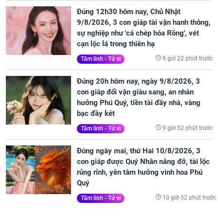
Đúng 12h30 hôm nay, Chủ Nhật
9/8/2026, 3 con giáp tài vận hanh thông,
sự nghiệp như 'cá chép hóa Rồng', vét
cạn lộc lá trong thiên hạ
9 giờ 22 phút trước
Tâm linh - Tử vi
Đúng 20h hôm nay, ngày 9/8/2026, 3
con giáp đổi vận giàu sang, an nhàn
hưởng Phú Quý, tiền tài đầy nhà, vàng
bạc đầy két
9 giờ 52 phút trước
Tâm linh - Tử vi
Đúng ngày mai, thứ Hai 10/8/2026, 3
con giáp được Quý Nhân nâng đỡ, tài lộc
rủng rỉnh, yên tâm hưởng vinh hoa Phú
Quý
10 giờ 52 phút trước
Tâm linh - Tử vi