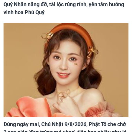
Quý Nhân nâng đỡ, tài lộc rủng rỉnh, yên tâm hưởng
vinh hoa Phú Quý
Đúng ngày mai, Chủ Nhật 9/8/2026, Phật Tổ che chở