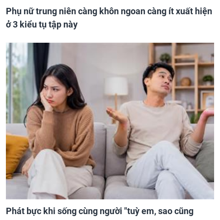
Phụ nữ trung niên càng khôn ngoan càng ít xuất hiện
ở 3 kiểu tụ tập này
Phát bực khi sống cùng người "tuỳ em, sao cũng