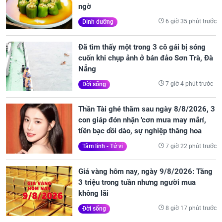
ngờ
6 giờ 35 phút trước
Dinh dưỡng
Đã tìm thấy một trong 3 cô gái bị sóng
cuốn khi chụp ảnh ở bán đảo Sơn Trà, Đà
Nẵng
7 giờ 4 phút trước
Đời sống
Thần Tài ghé thăm sau ngày 8/8/2026, 3
con giáp đón nhận 'cơn mưa may mắn',
tiền bạc dồi dào, sự nghiệp thăng hoa
7 giờ 22 phút trước
Tâm linh - Tử vi
Giá vàng hôm nay, ngày 9/8/2026: Tăng
3 triệu trong tuần nhưng người mua
không lãi
8 giờ 17 phút trước
Đời sống