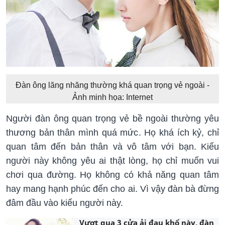
Đàn ông lăng nhăng thường khá quan trọng vẻ ngoài -
Ảnh minh họa: Internet
Người đàn ông quan trọng vẻ bề ngoài thường yêu
thương bản thân mình quá mức. Họ khá ích kỷ, chỉ
quan tâm đến bản thân và vô tâm với bạn. Kiểu
người này không yêu ai thật lòng, họ chỉ muốn vui
chơi qua đường. Họ không có khả năng quan tâm
hay mang hạnh phúc đến cho ai. Vì vậy đàn bà đừng
đâm đầu vào kiểu người này.
Vượt qua 3 cửa ải đau khổ này, đàn