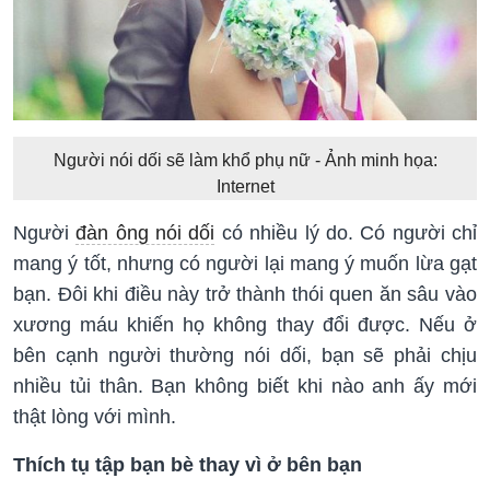
Người nói dối sẽ làm khổ phụ nữ - Ảnh minh họa:
Internet
Người
đàn ông nói dối
có nhiều lý do. Có người chỉ
mang ý tốt, nhưng có người lại mang ý muốn lừa gạt
bạn. Đôi khi điều này trở thành thói quen ăn sâu vào
xương máu khiến họ không thay đổi được. Nếu ở
bên cạnh người thường nói dối, bạn sẽ phải chịu
nhiều tủi thân. Bạn không biết khi nào anh ấy mới
thật lòng với mình.
Thích tụ tập bạn bè thay vì ở bên bạn