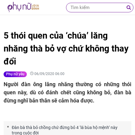
5 thói quen của ‘chúa’ lăng
nhăng thà bỏ vợ chứ không thay
đổi
06/09/2020 06:00
Phụ nữ yêu
Người đàn ông lăng nhăng thường có những thói
quen này, dù có đánh chết cũng không bỏ, đàn bà
đừng nghĩ bản thân sẽ cảm hóa được.
Đàn bà thà bỏ chồng chứ đừng bỏ 4 ‘lá bùa hộ mệnh’ này
trong cuộc đời