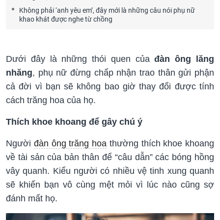
Không phải ‘anh yêu em’, đây mới là những câu nói phụ nữ
khao khát được nghe từ chồng
Dưới đây là những thói quen của
đàn ông lăng
nhăng
, phụ nữ đừng chấp nhận trao thân gửi phận
cả đời vì bạn sẽ không bao giờ thay đổi được tính
cách trăng hoa của họ.
Thích khoe khoang để gây chú ý
Người
đàn ông trăng hoa
thường thích khoe khoang
về tài sản của bản thân để “câu dẫn” các bóng hồng
vây quanh. Kiểu người có nhiều vệ tinh xung quanh
sẽ khiến bạn vô cùng mệt mỏi vì lúc nào cũng sợ
đánh mất họ.