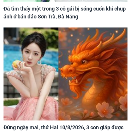
Đã tìm thấy một trong 3 cô gái bị sóng cuốn khi chụp
ảnh ở bán đảo Sơn Trà, Đà Nẵng
Đúng ngày mai, thứ Hai 10/8/2026, 3 con giáp được