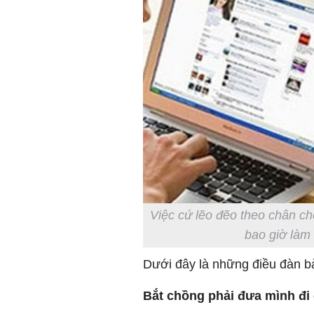
Việc cứ lẽo đẽo theo chân ch
bao giờ làm 
Dưới đây là những điều đàn bà
Bắt chồng phải đưa mình đi