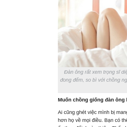
Đàn ông rất xem trọng sĩ di
đong đếm, so bì với chồng ng
Muốn chồng giống đàn ông 
Ai cũng ghét việc mình bị mang
hơn họ về mọi điều. Bạn có th