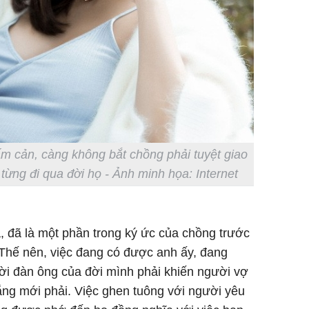
 cản, càng không bắt chồng phải tuyệt giao
từng đi qua đời họ - Ảnh minh họa: Internet
, đã là một phần trong ký ức của chồng trước
 Thế nên, việc đang có được anh ấy, đang
i đàn ông của đời mình phải khiến người vợ
ắng mới phải. Việc ghen tuông với người yêu