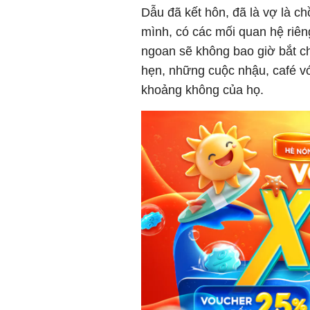
Dẫu đã kết hôn, đã là vợ là c
mình, có các mối quan hệ riên
ngoan sẽ không bao giờ bắt c
hẹn, những cuộc nhậu, café vớ
khoảng không của họ.