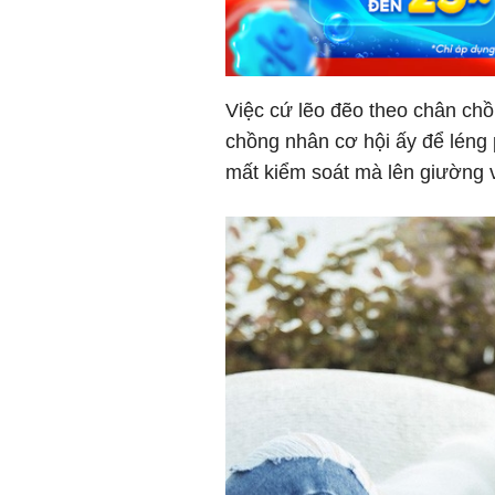
Việc cứ lẽo đẽo theo chân chồ
chồng nhân cơ hội ấy để léng
mất kiểm soát mà lên giường vớ