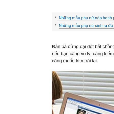
Những mẫu phụ nữ nào hạnh p
Những mẫu phụ nữ sinh ra đã 
Đàn bà đừng dại dột bắt chồn
nếu bạn càng vô lý, càng kiểm
càng muốn làm trái lại.