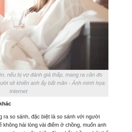
ện, nếu bị vợ đánh giá thấp, mang ra cân đo
ười sẽ khiến anh ấy bất mãn - Ảnh minh họa:
Internet
khác
 ra so sánh, đặc biệt là so sánh với người
ể không hài lòng vài điểm ở chồng, muốn anh