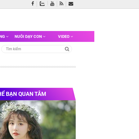
ỠNG
NUÔI DẠY CON
VIDEO
HỂ BẠN QUAN TÂM