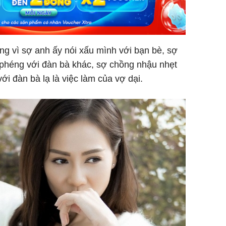
ng vì sợ anh ấy nói xấu mình với bạn bè, sợ
 phéng với đàn bà khác, sợ chồng nhậu nhẹt
i đàn bà lạ là việc làm của vợ dại.