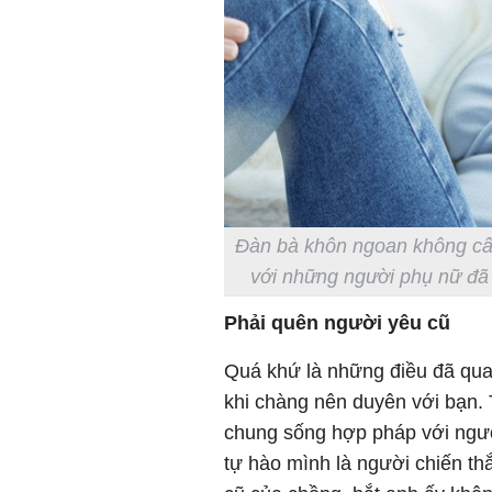
Đàn bà khôn ngoan không cấm
với những người phụ nữ đã 
Phải quên người yêu cũ
Quá khứ là những điều đã qua
khi chàng nên duyên với bạn.
chung sống hợp pháp với ngườ
tự hào mình là người chiến th