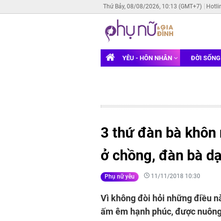
Thứ Bảy, 08/08/2026, 10:13 (GMT+7)
Hotli
YÊU - HÔN NHÂN
ĐỜI SỐN
3 thứ đàn bà khôn 
ở chồng, đàn bà dạ
11/11/2018 10:30
Phụ nữ yêu
Vì không đòi hỏi những điều n
ấm êm hạnh phúc, được nuông