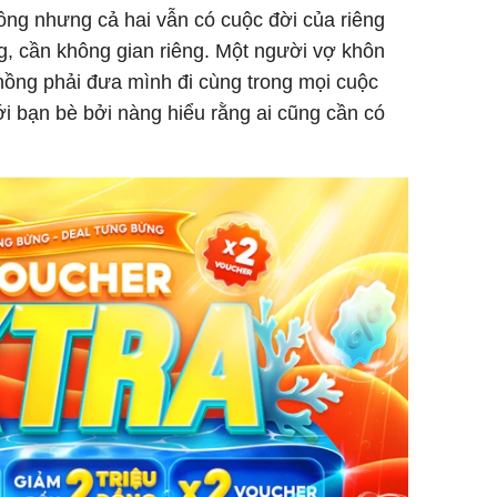
hồng nhưng cả hai vẫn có cuộc đời của riêng
g, cần không gian riêng. Một người vợ khôn
hồng phải đưa mình đi cùng trong mọi cuộc
i bạn bè bởi nàng hiểu rằng ai cũng cần có