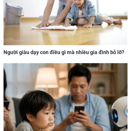
Người giàu dạy con điều gì mà nhiều gia đình bỏ lỡ?