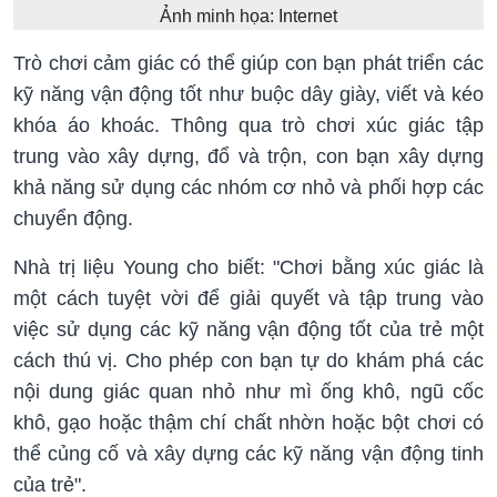
Ảnh minh họa: Internet
Trò chơi cảm giác có thể giúp con bạn phát triển các
kỹ năng vận động tốt như buộc dây giày, viết và kéo
khóa áo khoác. Thông qua trò chơi xúc giác tập
trung vào xây dựng, đổ và trộn, con bạn xây dựng
khả năng sử dụng các nhóm cơ nhỏ và phối hợp các
chuyển động.
Nhà trị liệu Young cho biết: "Chơi bằng xúc giác là
một cách tuyệt vời để giải quyết và tập trung vào
việc sử dụng các kỹ năng vận động tốt của trẻ một
cách thú vị. Cho phép con bạn tự do khám phá các
nội dung giác quan nhỏ như mì ống khô, ngũ cốc
khô, gạo hoặc thậm chí chất nhờn hoặc bột chơi có
thể củng cố và xây dựng các kỹ năng vận động tinh
của trẻ".