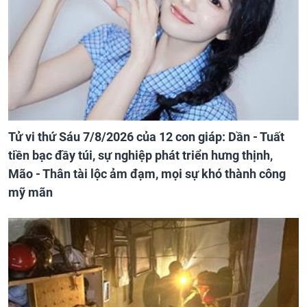
Tử vi thứ Sáu 7/8/2026 của 12 con giáp: Dần - Tuất
tiền bạc đầy túi, sự nghiệp phát triển hưng thịnh,
Mão - Thân tài lộc ảm đạm, mọi sự khó thành công
mỹ mãn