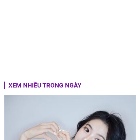
XEM NHIỀU TRONG NGÀY