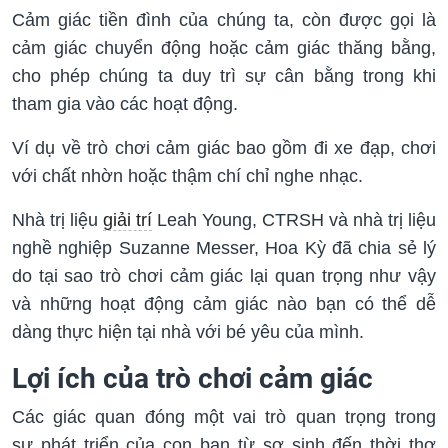
Cảm giác tiền đình của chúng ta, còn được gọi là
cảm giác chuyển động hoặc cảm giác thăng bằng,
cho phép chúng ta duy trì sự cân bằng trong khi
tham gia vào các hoạt động.
Ví dụ về trò chơi cảm giác bao gồm đi xe đạp, chơi
với chất nhờn hoặc thậm chí chỉ nghe nhạc.
Nhà trị liệu
giải trí
Leah Young, CTRSH và nhà trị liệu
nghề nghiệp Suzanne Messer, Hoa Kỳ đã chia sẻ lý
do tại sao trò chơi cảm giác lại quan trọng như vậy
và những hoạt động cảm giác nào bạn có thể dễ
dàng thực hiện tại nhà với bé yêu của mình.
Lợi ích của trò chơi cảm giác
Các giác quan đóng một vai trò quan trọng trong
sự phát triển của con bạn từ sơ sinh đến thời thơ