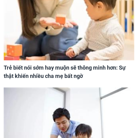
Trẻ biết nói sớm hay muộn sẽ thông minh hơn: Sự
thật khiến nhiều cha mẹ bất ngờ