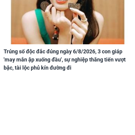
Trúng số độc đắc đúng ngày 6/8/2026, 3 con giáp
'may mắn ập xuống đầu', sự nghiệp thăng tiến vượt
bậc, tài lộc phủ kín đường đi