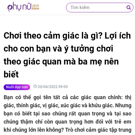
Chơi theo cảm giác là gì? Lợi ích
cho con bạn và ý tưởng chơi
theo giác quan mà ba mẹ nên
biết
20/04/2022 09:05
Nuôi dạy con
Bạn có thể gọi tên tất cả các giác quan chính: thị
giác, thính giác, vị giác, xúc giác và khứu giác. Nhưng
bạn có biết tại sao chúng rất quan trọng và tại sao
chúng thậm chí còn quan trọng hơn đối với trẻ em
khi chúng lớn lên không? Trò chơi cảm giác tập trung