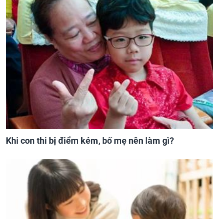
Khi con thi bị điểm kém, bố mẹ nên làm gì?