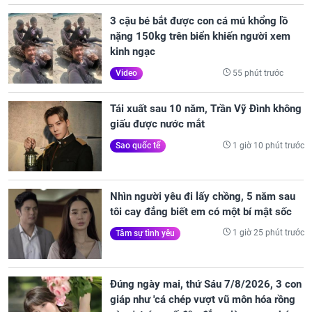
3 cậu bé bắt được con cá mú khổng lồ
nặng 150kg trên biển khiến người xem
kinh ngạc
55 phút trước
Video
Tái xuất sau 10 năm, Trần Vỹ Đình không
giấu được nước mắt
1 giờ 10 phút trước
Sao quốc tế
Nhìn người yêu đi lấy chồng, 5 năm sau
tôi cay đắng biết em có một bí mật sốc
1 giờ 25 phút trước
Tâm sự tình yêu
Đúng ngày mai, thứ Sáu 7/8/2026, 3 con
giáp như 'cá chép vượt vũ môn hóa rồng