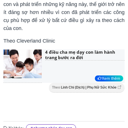
con và phát triển những kỹ năng này, thế giới trở nên
ít đáng sợ hơn nhiều vì con đã phát triển các công
cụ phù hợp để xử lý bất cứ điều gì xảy ra theo cách
của con.
Theo Cleverland Clinic
4 điều cha mẹ dạy con làm hành
trang bước ra đời
Xem thêm
Theo
Linh Chi (Dịch) | Phụ Nữ Sức Khỏe