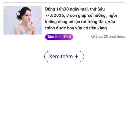
Đúng 16h30 ngày mai, thứ Sáu
7/8/2026, 3 con giáp 'số hưởng', ngồi
không cũng có lộc rơi trúng đầu, vừa
tránh được họa vừa có tiền vàng
2 giờ 28 phút trước
Tâm linh - Tử vi
Xem thêm