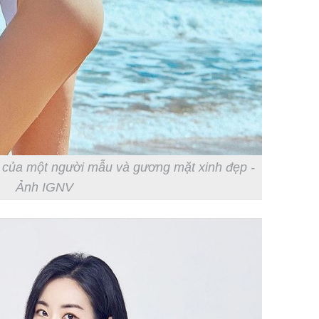
o của một người mẫu và gương mặt xinh đẹp -
Ảnh IGNV