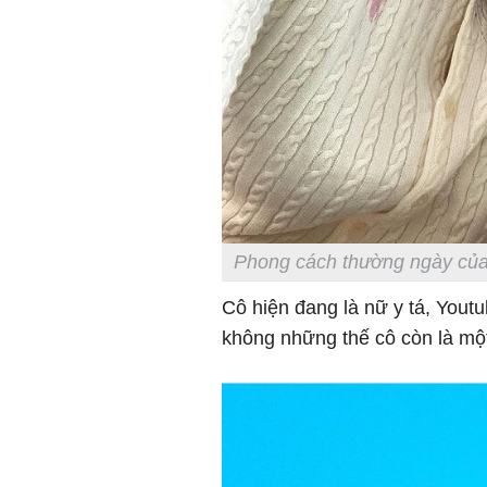
Phong cách thường ngày của
Cô hiện đang là nữ y tá, Yout
không những thế cô còn là m