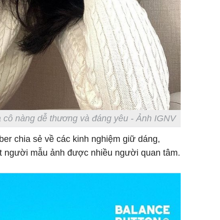
 cô nàng dễ thương và đáng yêu - Ảnh IGNV
uber chia sẻ về các kinh nghiệm giữ dáng,
ột người mẫu ảnh được nhiều người quan tâm.