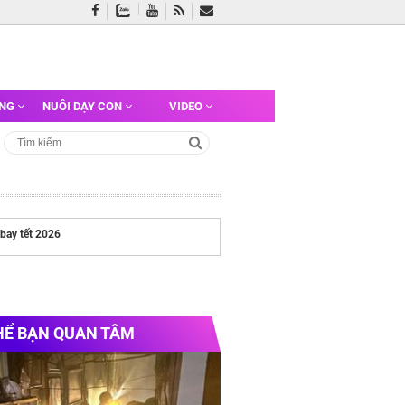
ỠNG
NUÔI DẠY CON
VIDEO
bay tết 2026
HỂ BẠN QUAN TÂM