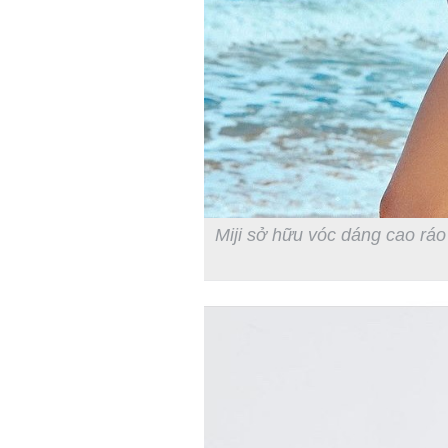
Miji sở hữu vóc dáng cao rá