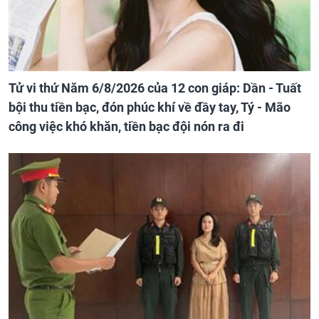
Tử vi thứ Năm 6/8/2026 của 12 con giáp: Dần - Tuất
bội thu tiền bạc, đón phúc khí về đầy tay, Tý - Mão
công việc khó khăn, tiền bạc đội nón ra đi