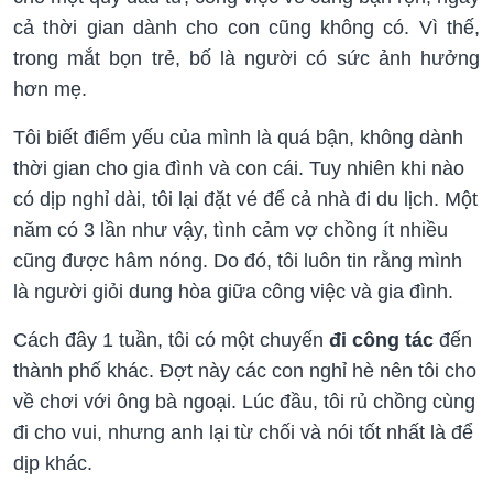
cả thời gian dành cho con cũng không có. Vì thế,
trong mắt bọn trẻ, bố là người có sức ảnh hưởng
hơn mẹ.
Tôi biết điểm yếu của mình là quá bận, không dành
thời gian cho gia đình và con cái. Tuy nhiên khi nào
có dịp nghỉ dài, tôi lại đặt vé để cả nhà đi du lịch. Một
năm có 3 lần như vậy, tình cảm vợ chồng ít nhiều
cũng được hâm nóng. Do đó, tôi luôn tin rằng mình
là người giỏi dung hòa giữa công việc và gia đình.
Cách đây 1 tuần, tôi có một chuyến
đi công tác
đến
thành phố khác. Đợt này các con nghỉ hè nên tôi cho
về chơi với ông bà ngoại. Lúc đầu, tôi rủ chồng cùng
đi cho vui, nhưng anh lại từ chối và nói tốt nhất là để
dịp khác.