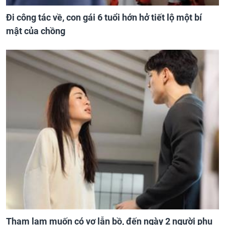
Đi công tác về, con gái 6 tuổi hớn hở tiết lộ một bí
mật của chồng
Tham lam muốn có vợ lẫn bồ, đến ngày 2 người phụ