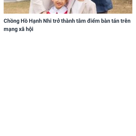
Chồng Hồ Hạnh Nhi trở thành tâm điểm bàn tán trên
mạng xã hội