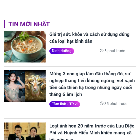
TIN MỚI NHẤT
Giá trị sức khỏe và cách sử dụng đúng
của loại hạt bình dân
5 phút trước
Dinh dưỡng
Mừng 3 con giáp làm đâu thắng đó, sự
nghiệp thăng tiến không ngừng, vét sạch
tiền của thiên hạ trong những ngày cuối
tháng 6 âm lịch
35 phút trước
Tâm linh - Tử vi
Loạt ảnh hơn 20 năm trước của Lưu Diệc
Phi và Huỳnh Hiểu Minh khiến mạng xã
hội xôn xao