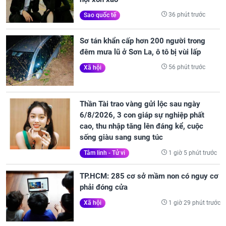
36 phút trước
Sao quốc tế
Sơ tán khẩn cấp hơn 200 người trong
đêm mưa lũ ở Sơn La, ô tô bị vùi lấp
56 phút trước
Xã hội
Thần Tài trao vàng gửi lộc sau ngày
6/8/2026, 3 con giáp sự nghiệp phất
cao, thu nhập tăng lên đáng kể, cuộc
sống giàu sang sung túc
1 giờ 5 phút trước
Tâm linh - Tử vi
TP.HCM: 285 cơ sở mầm non có nguy cơ
phải đóng cửa
1 giờ 29 phút trước
Xã hội