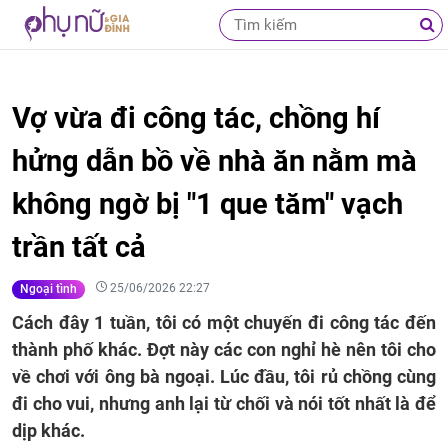
Vợ vừa đi công tác, chồng hí
hửng dẫn bồ về nhà ăn nằm mà
không ngờ bị "1 que tăm" vạch
trần tất cả
25/06/2026 22:27
Ngoại tình
Cách đây 1 tuần, tôi có một chuyến đi công tác đến
thành phố khác. Đợt này các con nghỉ hè nên tôi cho
về chơi với ông bà ngoại. Lúc đầu, tôi rủ chồng cùng
đi cho vui, nhưng anh lại từ chối và nói tốt nhất là để
dịp khác.