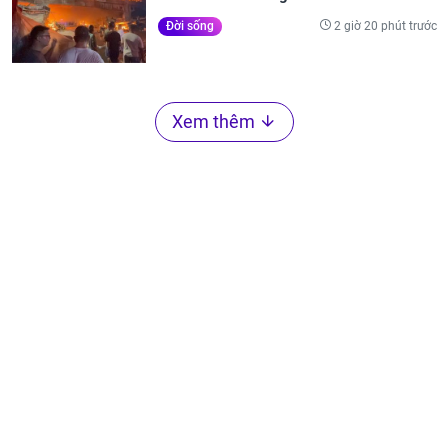
2 giờ 20 phút trước
Đời sống
Xem thêm