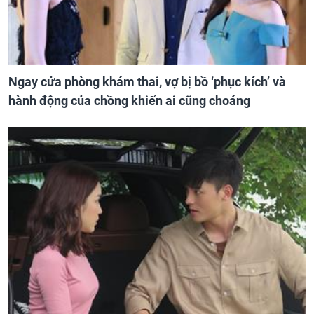
Ngay cửa phòng khám thai, vợ bị bồ ‘phục kích’ và
hành động của chồng khiến ai cũng choáng