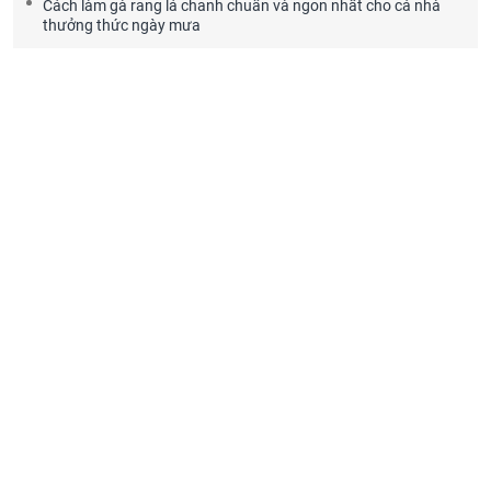
Cách làm gà rang lá chanh chuẩn và ngon nhất cho cả nhà
thưởng thức ngày mưa