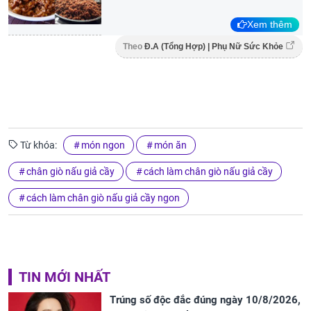
Xem thêm
Theo
Đ.A (Tổng Hợp) | Phụ Nữ Sức Khỏe
Từ khóa:
món ngon
món ăn
chân giò nấu giả cầy
cách làm chân giò nấu giả cầy
cách làm chân giò nấu giả cầy ngon
TIN MỚI NHẤT
Trúng số độc đắc đúng ngày 10/8/2026,