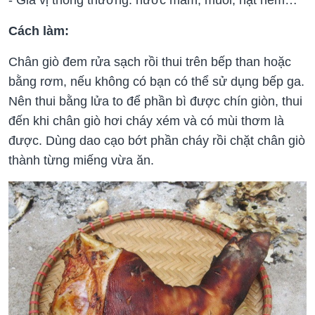
- Gia vị thông thường: nước mắm, muối, hạt nêm…
Cách làm:
Chân giò đem rửa sạch rồi thui trên bếp than hoặc
bằng rơm, nếu không có bạn có thể sử dụng bếp ga.
Nên thui bằng lửa to để phần bì được chín giòn, thui
đến khi chân giò hơi cháy xém và có mùi thơm là
được. Dùng dao cạo bớt phần cháy rồi chặt chân giò
thành từng miếng vừa ăn.