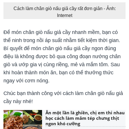
Cách làm chân giò nấu giả cầy rất đơn giản - Ảnh:
Internet
Để món chân giò nấu giả cầy nhanh mềm, bạn có
thể ninh trong nồi áp suất nhằm tiết kiệm thời gian.
Bí quyết để món chân giò nấu giả cầy ngon đúng
điệu là không được bỏ qua công đoạn nướng chân
giò và ướp gia vị cùng riềng, mẻ và mắm tôm. Sau
khi hoàn thành món ăn, bạn có thể thưởng thức
ngay với cơm nóng.
Chúc bạn thành công với cách làm chân giò nấu giả
cầy này nhé!
Ăn một lần là ghiền, chị em thi nhau
học cách làm mắm tép chưng thịt
ngon khó cưỡng