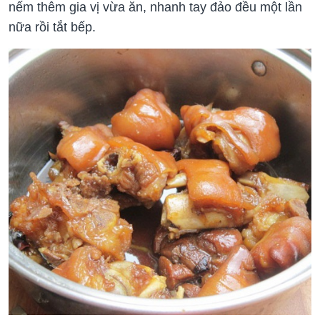
nếm thêm gia vị vừa ăn, nhanh tay đảo đều một lần
nữa rồi tắt bếp.