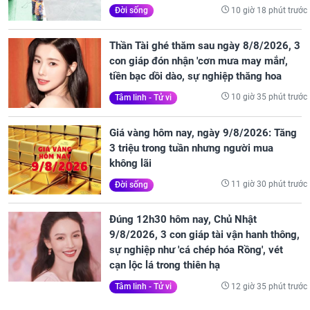
10 giờ 18 phút trước
Đời sống
Thần Tài ghé thăm sau ngày 8/8/2026, 3
con giáp đón nhận 'cơn mưa may mắn',
tiền bạc dồi dào, sự nghiệp thăng hoa
10 giờ 35 phút trước
Tâm linh - Tử vi
Giá vàng hôm nay, ngày 9/8/2026: Tăng
3 triệu trong tuần nhưng người mua
không lãi
11 giờ 30 phút trước
Đời sống
Đúng 12h30 hôm nay, Chủ Nhật
9/8/2026, 3 con giáp tài vận hanh thông,
sự nghiệp như 'cá chép hóa Rồng', vét
cạn lộc lá trong thiên hạ
12 giờ 35 phút trước
Tâm linh - Tử vi