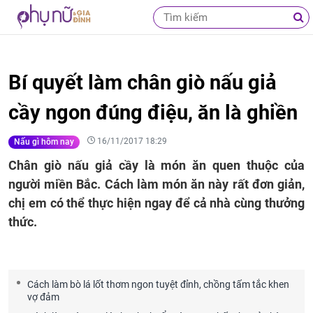
Bí quyết làm chân giò nấu giả
cầy ngon đúng điệu, ăn là ghiền
16/11/2017 18:29
Nấu gì hôm nay
Chân giò nấu giả cầy là món ăn quen thuộc của
người miền Bắc. Cách làm món ăn này rất đơn giản,
chị em có thể thực hiện ngay để cả nhà cùng thưởng
thức.
Cách làm bò lá lốt thơm ngon tuyệt đỉnh, chồng tấm tắc khen
vợ đảm