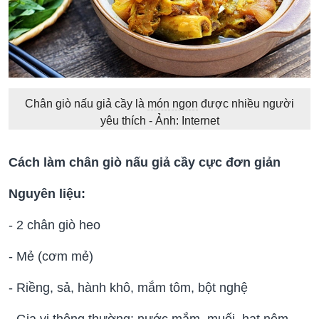
Chân giò nấu giả cầy là
món ngon
được nhiều người
yêu thích - Ảnh: Internet
Cách làm chân giò nấu giả cầy cực đơn giản
Nguyên liệu:
- 2 chân giò heo
- Mẻ (cơm mẻ)
- Riềng, sả, hành khô, mắm tôm, bột nghệ