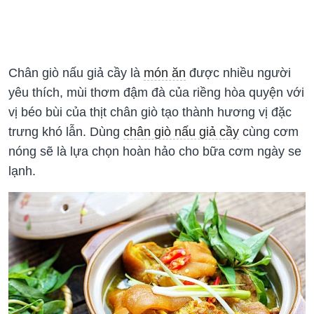
Chân giò nấu giả cầy là
món ăn
được nhiều người
yêu thích, mùi thơm đậm đà của riềng hòa quyện với
vị béo bùi của thịt chân giò tạo thành hương vị đặc
trưng khó lẫn. Dùng
chân giò nấu giả cầy
cùng cơm
nóng sẽ là lựa chọn hoàn hảo cho bữa cơm ngày se
lạnh.