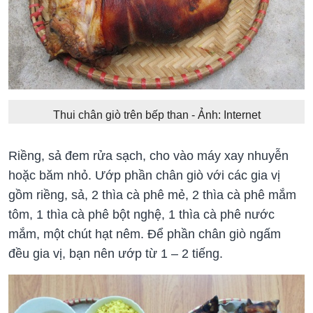
Thui chân giò trên bếp than - Ảnh: Internet
Riềng, sả đem rửa sạch, cho vào máy xay nhuyễn
hoặc băm nhỏ. Ướp phần chân giò với các gia vị
gồm riềng, sả, 2 thìa cà phê mẻ, 2 thìa cà phê mắm
tôm, 1 thìa cà phê bột nghệ, 1 thìa cà phê nước
mắm, một chút hạt nêm. Để phần chân giò ngấm
đều gia vị, bạn nên ướp từ 1 – 2 tiếng.