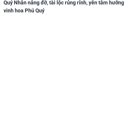
Quý Nhân nâng đỡ, tài lộc rủng rỉnh, yên tâm hưởng
vinh hoa Phú Quý