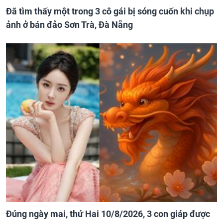
Đã tìm thấy một trong 3 cô gái bị sóng cuốn khi chụp
ảnh ở bán đảo Sơn Trà, Đà Nẵng
Đúng ngày mai, thứ Hai 10/8/2026, 3 con giáp được