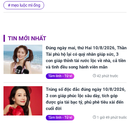
mẹo luộc mì ống
TIN MỚI NHẤT
Đúng ngày mai, thứ Hai 10/8/2026, Thần
Tài phù hộ lại có quý nhân giúp sức, 3
con giáp thỉnh tài rước lộc về nhà, cả tiền
và tình đều song hành viên mãn
42 phút trước
Tâm linh - Tử vi
Trúng số độc đắc đúng ngày 10/8/2026,
3 con giáp phúc lộc sâu dày, tích góp
được gia tài bạc tỷ, phủ phê tiêu xài đến
cuối đời
1 giờ 49 phút trước
Tâm linh - Tử vi