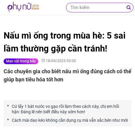
Nấu mì ống trong mùa hè: 5 sai
lầm thường gặp cần tránh!
18/04/2025 05:00
Mẹo vặt trong bếp
Các chuyên gia cho biết nấu mì ống đúng cách có thể
giúp bạn tiêu hóa tốt hơn
Cứ lấy 1 bát nước vo gạo rồi làm theo cách này, chị em hối
hận: Đáng lẽ nên biết điều này sớm hơn!
Cách mài dao kéo không cần dụng cụ mà vẫn sắc bén như mới