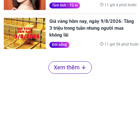
11 giờ 4 phút trước
Tâm linh - Tử vi
Giá vàng hôm nay, ngày 9/8/2026: Tăng
3 triệu trong tuần nhưng người mua
không lãi
11 giờ 59 phút trước
Đời sống
Xem thêm