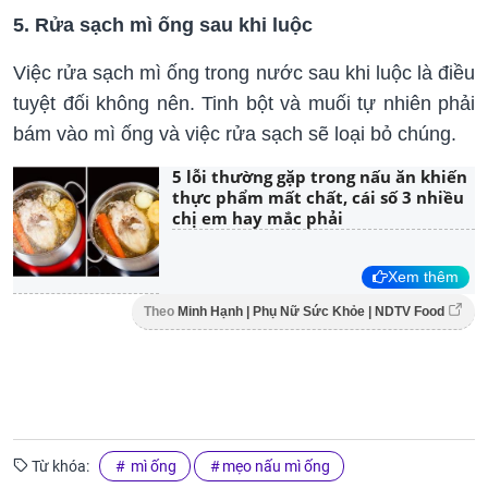
5. Rửa sạch mì ống sau khi luộc
Việc rửa sạch mì ống trong nước sau khi luộc là điều
tuyệt đối không nên. Tinh bột và muối tự nhiên phải
bám vào mì ống và việc rửa sạch sẽ loại bỏ chúng.
5 lỗi thường gặp trong nấu ăn khiến
thực phẩm mất chất, cái số 3 nhiều
chị em hay mắc phải
Xem thêm
Theo
Minh Hạnh | Phụ Nữ Sức Khỏe | NDTV Food
Từ khóa:
mì ống
mẹo nấu mì ống