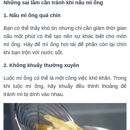
Những sai lầm cần tránh khi nấu mì ống
1. Nấu mì ống quá chín
Bạn có thể thấy khó tin nhưng chỉ cần giảm thời gian
nấu một phút có thể tạo nên sự khác biệt cho món
mì ống. Hãy để mì ống hơi tái để phần còn lại chín
khi bạn trộn với nước sốt.
2. Không khuấy thường xuyên
Luộc mì ống có thể là một công việc khó khăn. Trong
khi luộc mì ống, hãy khuấy đều thỉnh thoảng để
tránh mì bị dính vào nhau.