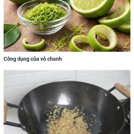
Công dụng của vỏ chanh