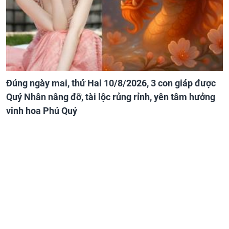
Đúng ngày mai, thứ Hai 10/8/2026, 3 con giáp được
Quý Nhân nâng đỡ, tài lộc rủng rỉnh, yên tâm hưởng
vinh hoa Phú Quý