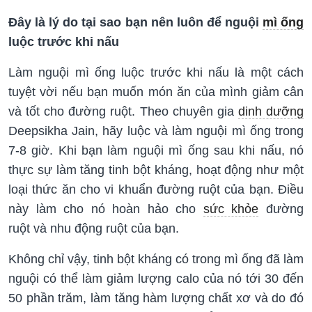
Đây là lý do tại sao bạn nên luôn để nguội
mì ống
luộc trước khi nấu
Làm nguội mì ống luộc trước khi nấu là một cách
tuyệt vời nếu bạn muốn món ăn của mình giảm cân
và tốt cho đường ruột. Theo chuyên gia
dinh dưỡng
Deepsikha Jain, hãy luộc và làm nguội mì ống trong
7-8 giờ. Khi bạn làm nguội mì ống sau khi nấu, nó
thực sự làm tăng tinh bột kháng, hoạt động như một
loại thức ăn cho vi khuẩn đường ruột của bạn. Điều
này làm cho nó hoàn hảo cho
sức khỏe
đường
ruột và nhu động ruột của bạn.
Không chỉ vậy, tinh bột kháng có trong mì ống đã làm
nguội có thể làm giảm lượng calo của nó tới 30 đến
50 phần trăm, làm tăng hàm lượng chất xơ và do đó