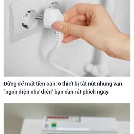
Đừng để mất tiền oan: 6 thiết bị tắt nút nhưng vẫn
"ngốn điện như điên" bạn cần rút phích ngay