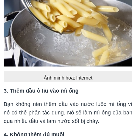
Ảnh minh họa: Internet
3. Thêm dầu ô liu vào mì ống
Bạn không nên thêm dầu vào nước luộc mì ống vì
nó có thể phản tác dụng. Nó sẽ làm mì ống của bạn
quá nhiều dầu và làm nước sốt bị chảy.
4. Không thêm đủ muối