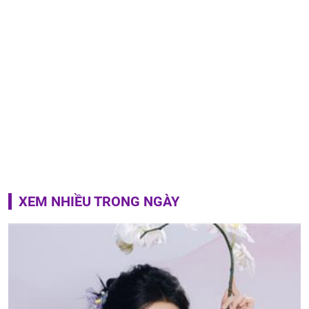
XEM NHIỀU TRONG NGÀY