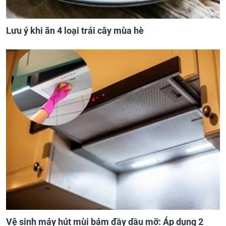
Lưu ý khi ăn 4 loại trái cây mùa hè
Vệ sinh máy hút mùi bám đầy dầu mỡ: Áp dụng 2