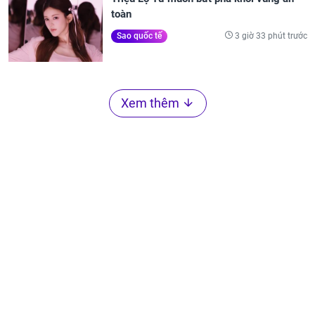
toàn
3 giờ 33 phút trước
Sao quốc tế
Xem thêm