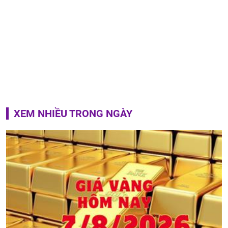
XEM NHIỀU TRONG NGÀY