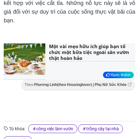
kết hợp với việc cắt tỉa. Những nỗ lực này sẽ là vô
giá đối với sự duy trì của cuộc sống thực vật bãi của
bạn.
Một vài mẹo hữu ích giúp bạn tổ
chức một bữa tiệc ngoài sân vườn
thật hoàn hảo
Xem thêm
Theo
Phương Linh(theo Housinglover) | Phụ Nữ Sức Khỏe
Từ khóa:
công việc làm vườn
trồng cây tại nhà