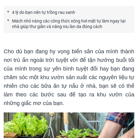
4 lý do bạn nên tự trồng rau xanh
Mách nhỏ nàng các công thức xông hơi mặt tự làm ngay tại
nhà giúp thư giãn và nâng niu làn da đúng cách
Cho dù bạn đang hy vọng biến sân của mình thành
nơi trú ẩn ngoài trời tuyệt vời để tận hưởng buổi tối
của mình trong sự yên bình tuyệt đối hay bạn đang
chăm sóc một khu vườn sản xuất các nguyên liệu tự
nhiên cho các bữa ăn tự nấu ở nhà, bạn sẽ có thể
làm theo các bước sau để tạo ra khu vườn của
những giấc mơ của bạn.