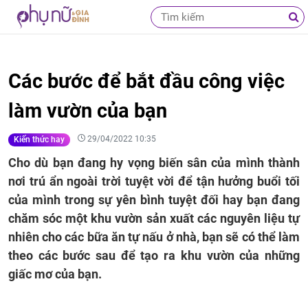
Các bước để bắt đầu công việc
làm vườn của bạn
29/04/2022 10:35
Kiến thức hay
Cho dù bạn đang hy vọng biến sân của mình thành
nơi trú ẩn ngoài trời tuyệt vời để tận hưởng buổi tối
của mình trong sự yên bình tuyệt đối hay bạn đang
chăm sóc một khu vườn sản xuất các nguyên liệu tự
nhiên cho các bữa ăn tự nấu ở nhà, bạn sẽ có thể làm
theo các bước sau để tạo ra khu vườn của những
giấc mơ của bạn.