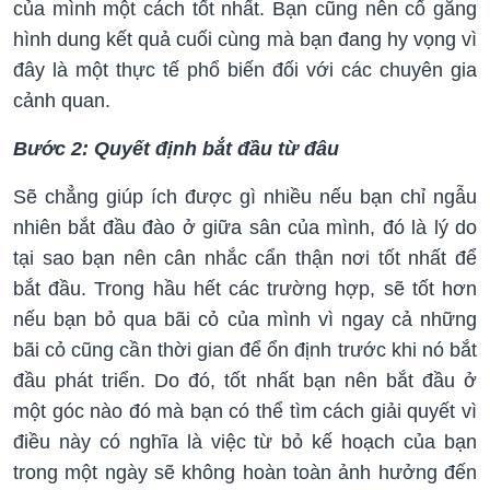
của mình một cách tốt nhất. Bạn cũng nên cố gắng
hình dung kết quả cuối cùng mà bạn đang hy vọng vì
đây là một thực tế phổ biến đối với các chuyên gia
cảnh quan.
Bước 2: Quyết định bắt đầu từ đâu
Sẽ chẳng giúp ích được gì nhiều nếu bạn chỉ ngẫu
nhiên bắt đầu đào ở giữa sân của mình, đó là lý do
tại sao bạn nên cân nhắc cẩn thận nơi tốt nhất để
bắt đầu. Trong hầu hết các trường hợp, sẽ tốt hơn
nếu bạn bỏ qua bãi cỏ của mình vì ngay cả những
bãi cỏ cũng cần thời gian để ổn định trước khi nó bắt
đầu phát triển. Do đó, tốt nhất bạn nên bắt đầu ở
một góc nào đó mà bạn có thể tìm cách giải quyết vì
điều này có nghĩa là việc từ bỏ kế hoạch của bạn
trong một ngày sẽ không hoàn toàn ảnh hưởng đến