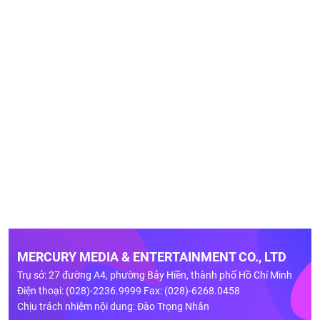
MERCURY MEDIA & ENTERTAINMENT CO., LTD
Trụ sở: 27 đường A4, phường Bảy Hiền, thành phố Hồ Chí Minh
Điện thoại: (028)-2236.9999 Fax: (028)-6268.0458
Chịu trách nhiệm nội dung: Đào Trọng Nhân