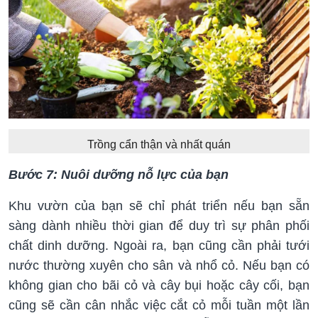
Trồng cẩn thận và nhất quán
Bước 7: Nuôi dưỡng nỗ lực của bạn
Khu vườn của bạn sẽ chỉ phát triển nếu bạn sẵn
sàng dành nhiều thời gian để duy trì sự phân phối
chất dinh dưỡng. Ngoài ra, bạn cũng cần phải tưới
nước thường xuyên cho sân và nhổ cỏ. Nếu bạn có
không gian cho bãi cỏ và cây bụi hoặc cây cối, bạn
cũng sẽ cần cân nhắc việc cắt cỏ mỗi tuần một lần