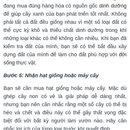
đang mua đúng hàng hóa có nguồn gốc
dinh dưỡng
để giúp cây xanh của bạn phát triển tốt nhất. Không
phải tất cả đất đều giống nhau vì một số loại đất có
thể cực kỳ khô và thiếu chất dinh dưỡng trong khi
những loại khác có thể không cần nhiều. Khi bạn đã
kiểm tra đất của mình, bạn sẽ có thể bắt đầu xây
dựng đất của mình để làm cho đất phù hợp với
đời
sống
thực vật.
Bước 5: Nhận hạt giống hoặc máy cấy
Bạn sẽ cần mua hạt giống hoặc máy cấy. Mặc dù
ghép cây non có vẻ là giải pháp dễ dàng nhất,
nhưng bạn nên cân nhắc rằng một số cây có thể bị
héo và chết và điều này có thể gây thất vọng đặc
biệt đối với bất kỳ người làm vườn nào. Hãy cân
nhắc lợi ích của từng loại trước khi quyết định