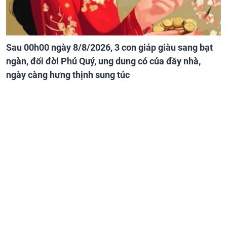
Sau 00h00 ngày 8/8/2026, 3 con giáp giàu sang bạt
ngàn, đổi đời Phú Quý, ung dung có của đầy nhà,
ngày càng hưng thịnh sung túc