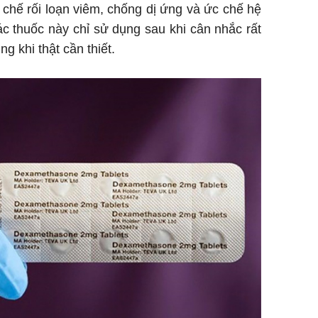
chế rối loạn viêm, chống dị ứng và ức chế hệ
ác thuốc này chỉ sử dụng sau khi cân nhắc rất
ng khi thật cần thiết.