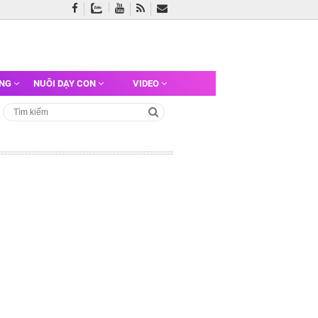
ỠNG
NUÔI DẠY CON
VIDEO