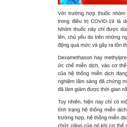
Với trường hợp thuốc nhóm c
trong điều trị COVID-19 là 
Nhóm thuốc này chỉ được dùn
lên, chủ yếu do trên những n
động quá mức và gây ra tổn t
Dexamethason hay methylpred
ức chế miễn dịch, vào cơ th
của hệ thống miễn dịch đan
nghiệm lâm sàng đã chứng mi
đã làm giảm được thời gian nằm
Tuy nhiên, hiện nay chỉ có m
tình trạng hệ thống miễn dị
trường hợp, hệ thống miễn dị
chức năng của nó khi cơ thể n