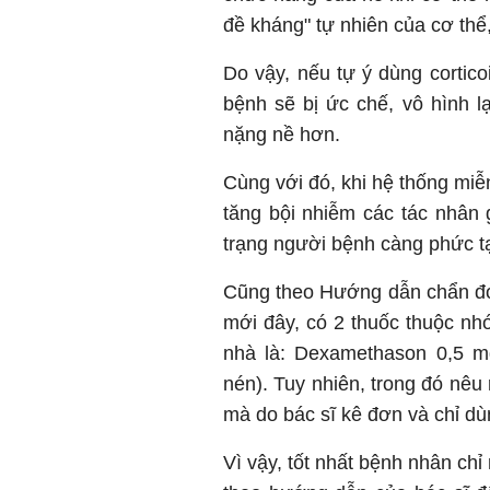
đề kháng" tự nhiên của cơ thể,
Do vậy, nếu tự ý dùng cortico
bệnh sẽ bị ức chế, vô hình lạ
nặng nề hơn.
Cùng với đó, khi hệ thống miễn
tăng bội nhiễm các tác nhân
trạng người bệnh càng phức t
Cũng theo Hướng dẫn chẩn đo
mới đây, có 2 thuốc thuộc n
nhà là: Dexamethason 0,5 mg
nén). Tuy nhiên, trong đó nêu
mà do bác sĩ kê đơn và chỉ dù
Vì vậy, tốt nhất bệnh nhân ch