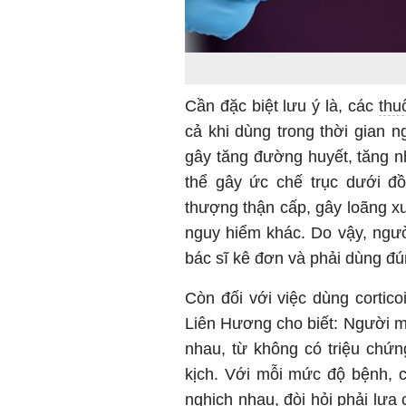
Cần đặc biệt lưu ý là, các
thu
cả khi dùng trong thời gian 
gây tăng đường huyết, tăng nh
thể gây ức chế trục dưới đồ
thượng thận cấp, gây loãng xư
nguy hiểm khác. Do vậy, ngườ
bác sĩ kê đơn và phải dùng đún
Còn đối với việc dùng cortico
Liên Hương cho biết: Người 
nhau, từ không có triệu chứn
kịch. Với mỗi mức độ bệnh, c
nghịch nhau, đòi hỏi phải lựa