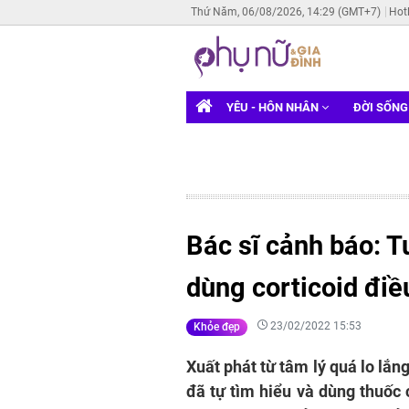
Thứ Năm, 06/08/2026, 14:29 (GMT+7)
Hot
YÊU - HÔN NHÂN
ĐỜI SỐN
Bác sĩ cảnh báo: T
dùng corticoid điề
23/02/2022 15:53
Khỏe đẹp
Xuất phát từ tâm lý quá lo lắn
đã tự tìm hiểu và dùng thuốc 