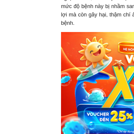
mức độ bệnh này bị nhầm sa
lợi mà còn gây hại, thậm ch
bệnh.