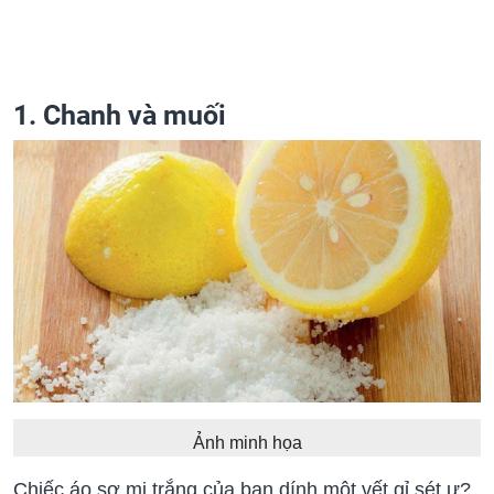
1. Chanh và muối
Ảnh minh họa
Chiếc áo sơ mi trắng của bạn dính một vết gỉ sét ư?