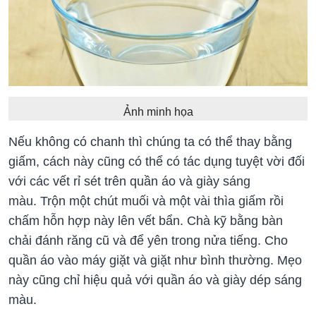
Ảnh minh họa
Nếu không có chanh thì chúng ta có thể thay bằng
giấm, cách này cũng có thể có tác dụng tuyệt vời đối
với các vết rỉ sét trên quần áo và giày sáng
màu. Trộn một chút muối và một vài thìa giấm rồi
chấm hỗn hợp này lên vết bẩn. Chà kỹ bằng bàn
chải đánh răng cũ và để yên trong nửa tiếng. Cho
quần áo vào máy giặt và giặt như bình thường. Mẹo
này cũng chỉ hiệu quả với quần áo và giày dép sáng
màu.