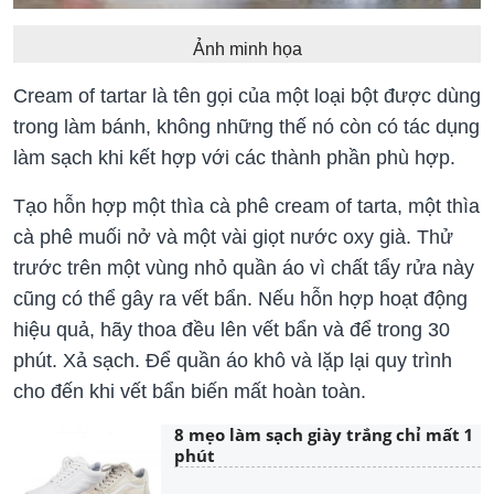
Ảnh minh họa
Cream of tartar là tên gọi của một loại bột được dùng
trong làm bánh, không những thế nó còn có tác dụng
làm sạch khi kết hợp với các thành phần phù hợp.
Tạo hỗn hợp một thìa cà phê cream of tarta, một thìa
cà phê muối nở và một vài giọt nước oxy già. Thử
trước trên một vùng nhỏ quần áo vì chất tẩy rửa này
cũng có thể gây ra vết bẩn. Nếu hỗn hợp hoạt động
hiệu quả, hãy thoa đều lên vết bẩn và để trong 30
phút. Xả sạch. Để quần áo khô và lặp lại quy trình
cho đến khi vết bẩn biến mất hoàn toàn.
8 mẹo làm sạch giày trắng chỉ mất 1
phút