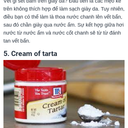
Vết gỉ sét bám trên giày da? Đầu tiên là các mẹo kể
trên không thích hợp để làm sạch giày da. Tuy nhiên,
điều bạn có thể làm là thoa nước chanh lên vết bẩn,
sau đó chần giày qua nước ấm. Sự kết hợp giữa hơi
nước từ nước ấm và nước cốt chanh sẽ từ từ đánh
tan vết bẩn.
5. Cream of tarta