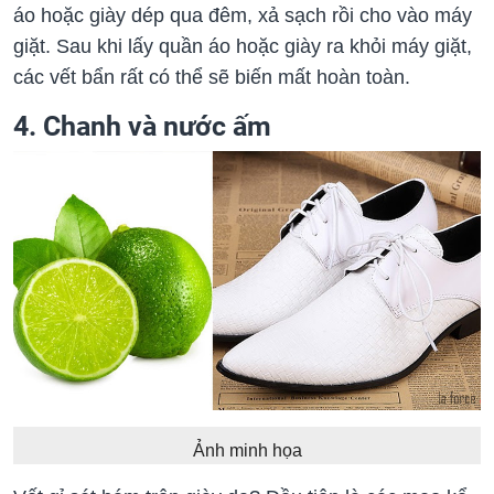
áo hoặc giày dép qua đêm, xả sạch rồi cho vào máy
giặt. Sau khi lấy quần áo hoặc giày ra khỏi máy giặt,
các vết bẩn rất có thể sẽ biến mất hoàn toàn.
4. Chanh và nước ấm
Ảnh minh họa