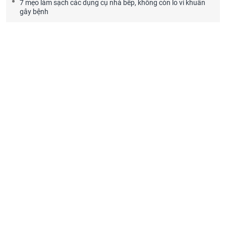
7 mẹo làm sạch các dụng cụ nhà bếp, không còn lo vi khuẩn
gây bệnh