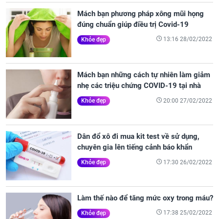
Mách bạn phương pháp xông mũi họng
đúng chuẩn giúp điều trị Covid-19
13:16 28/02/2022
Khỏe đẹp
Mách bạn những cách tự nhiên làm giảm
nhẹ các triệu chứng COVID-19 tại nhà
20:00 27/02/2022
Khỏe đẹp
Dân đổ xô đi mua kit test về sử dụng,
chuyên gia lên tiếng cảnh báo khẩn
17:30 26/02/2022
Khỏe đẹp
Làm thế nào để tăng mức oxy trong máu?
17:38 25/02/2022
Khỏe đẹp