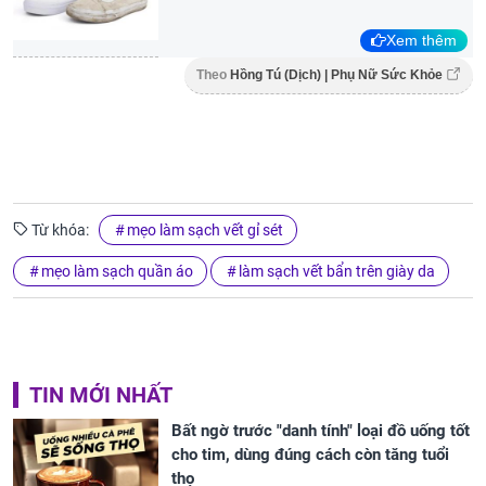
Xem thêm
Theo
Hồng Tú (Dịch) | Phụ Nữ Sức Khỏe
Từ khóa:
mẹo làm sạch vết gỉ sét
mẹo làm sạch quần áo
làm sạch vết bẩn trên giày da
TIN MỚI NHẤT
Bất ngờ trước "danh tính" loại đồ uống tốt
cho tim, dùng đúng cách còn tăng tuổi
thọ