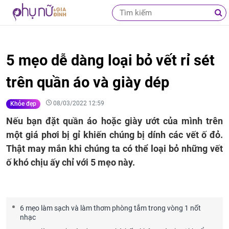
5 mẹo dễ dàng loại bỏ vết rỉ sét
trên quần áo và giày dép
08/03/2022 12:59
Khỏe đẹp
Nếu bạn đặt quần áo hoặc giày ướt của mình trên
một giá phơi bị gỉ khiến chúng bị dính các vết ố đỏ.
Thật may mắn khi chúng ta có thể loại bỏ những vết
ố khó chịu ấy chỉ với 5 mẹo này.
6 mẹo làm sạch và làm thơm phòng tắm trong vòng 1 nốt
nhạc