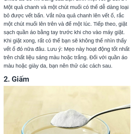
Một quả chanh và một chút muối có thể dễ dàng loại
bỏ được vết bẩn. Vắt nửa quả chanh lên vết ố, rắc
một chút muối lên trên và để một lúc. Tiếp theo, giặt
sạch quần áo bằng tay trước khi cho vào máy giặt.
Khi giặt xong, rất có thể bạn sẽ không thể nhìn thấy
vết ố đó nữa đâu. Lưu ý: Mẹo này hoạt động tốt nhất
trên chất liệu sáng màu hoặc trắng. Đối với quần áo
màu hoặc giày da, bạn nên thử các cách sau.
2. Giấm