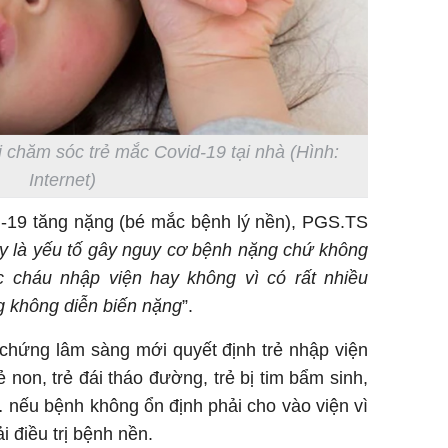
 chăm sóc trẻ mắc Covid-19 tại nhà (Hình:
Internet)
d-19 tăng nặng (bé mắc bệnh lý nền), PGS.TS
y là yếu tố gây nguy cơ bệnh nặng chứ không
ác cháu nhập viện hay không vì có rất nhiều
 không diễn biến nặng
”.
chứng lâm sàng mới quyết định trẻ nhập viện
ẻ non, trẻ đái tháo đường, trẻ bị tim bẩm sinh,
 nếu bệnh không ổn định phải cho vào viện vì
ải điều trị bệnh nền.