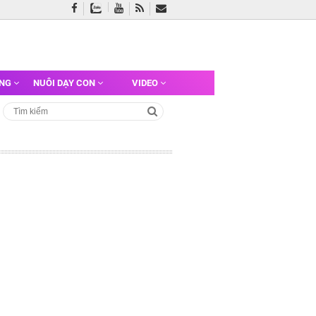
ỠNG
NUÔI DẠY CON
VIDEO