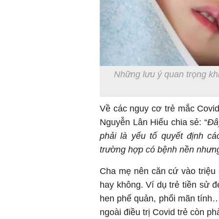
Những lưu ý quan trọng khi
Về các nguy cơ trẻ mắc Covi
Nguyễn Lân Hiếu chia sẻ: “
Đâ
phải là yếu tố quyết định c
trường hợp có bệnh nền nhưng
Cha mẹ nên căn cứ vào triệu 
hay không. Ví dụ trẻ tiền sử đ
hen phế quản, phổi mãn tính…
ngoài điều trị Covid trẻ còn ph