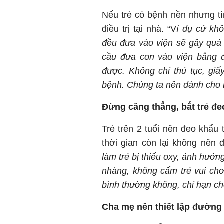
Nếu trẻ có bệnh nền nhưng tìn
điều trị tại nhà. “V
í dụ cứ khô
đều đưa vào viện sẽ gây quá 
cầu đưa con vào viện bằng đ
được. Không chỉ thủ tục, gi
bệnh. Chúng ta nên dành cho 
Đừng căng thẳng, bắt trẻ đ
Trẻ trên 2 tuổi nên đeo khẩu 
thời gian còn lại không nên đ
làm trẻ bị thiếu oxy, ảnh hưở
nhàng, không cấm trẻ vui chơi
bình thường không, chỉ hạn ch
Cha mẹ nên thiết lập đường 