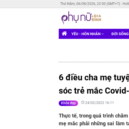
Thứ Năm, 06/08/2026, 23:50 (GMT+7)
Hot
YÊU - HÔN NHÂN
ĐỜI SỐN
6 điều cha mẹ tuyệ
sóc trẻ mắc Covid-
24/02/2022 16:11
Khỏe đẹp
Thực tế, trong quá trình chăm
mẹ mắc phải những sai lầm ta