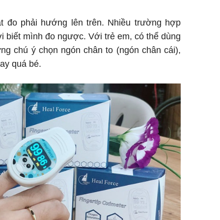
 đo phải hướng lên trên. Nhiều trường hợp
mới biết mình đo ngược. Với trẻ em, có thể dùng
ng chú ý chọn ngón chân to (ngón chân cái),
tay quá bé.