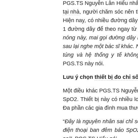
PGS.TS Nguyễn Lân Hiếu nhấ
tại nhà
, người chăm sóc nên th
Hiện nay, có nhiều đường dây
1 đường dây để theo ngay từ 
nóng này, mai gọi đường dây
sau lại nghe một bác sĩ khác.
túng và hệ thống y tế khôn
PGS.TS này nói.
Lưu ý chọn
thiết bị đo chỉ 
Một điều khác PGS.TS Nguyễn L
SpO2. Thiết bị này có nhiều l
Đa phần các gia đình mua thư
“
Đây là nguyên nhân sai chỉ 
điện thoại ban đêm báo SpO