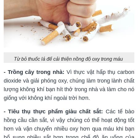
Từ bỏ thuốc lá để cải thiện nồng độ oxy trong máu
- Trồng cây trong nhà:
Vì thực vật hấp thụ carbon
dioxide và giải phóng oxy, chúng làm trong lành chất
lượng không khí bạn hít thở trong nhà và làm cho nó
giống với không khí ngoài trời hơn.
- Tiêu thụ thực phẩm giàu chất sắt:
Các tế bào
hồng cầu cần sắt, vì vậy chúng có thể hoạt động tốt
hơn và vận chuyển nhiều oxy hơn qua máu khi bạn
bổ sung nhiều sắt hơn trong chế độ ăn uống của