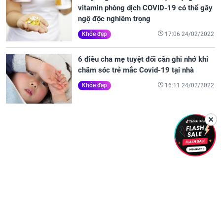
vitamin phòng dịch COVID-19 có thể gây
ngộ độc nghiêm trọng
17:06 24/02/2022
Khỏe đẹp
6 điều cha mẹ tuyệt đối cần ghi nhớ khi
chăm sóc trẻ mắc Covid-19 tại nhà
16:11 24/02/2022
Khỏe đẹp
✕