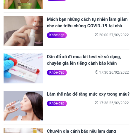
Mách bạn những cách tự nhiên làm giảm
nhẹ các triệu chứng COVID-19 tại nhà
20:00 27/02/2022
Khỏe đẹp
Dân đổ xô đi mua kit test về sử dụng,
chuyên gia lên tiếng cảnh báo khẩn
17:30 26/02/2022
Khỏe đẹp
Làm thế nào để tăng mức oxy trong máu?
17:38 25/02/2022
Khỏe đẹp
Chuyên gia cảnh báo nếu lạm dụng