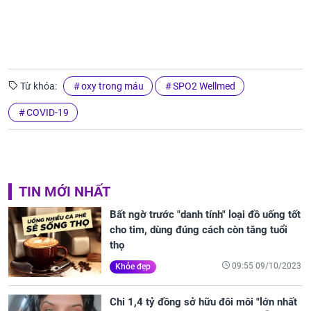
Từ khóa:
oxy trong máu
SPO2 Wellmed
COVID-19
TIN MỚI NHẤT
Bất ngờ trước "danh tính" loại đồ uống tốt
cho tim, dùng đúng cách còn tăng tuổi
thọ
09:55 09/10/2023
Khỏe đẹp
Chi 1,4 tỷ đồng sở hữu đôi môi "lớn nhất