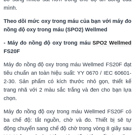
mình.
Theo dõi mức oxy trong máu của bạn với máy đo
nồng độ oxy trong máu (SPO2) Wellmed
- Máy đo nồng độ oxy trong máu
SPO2 Wellmed
FS20F
Máy đo nồng độ oxy trong máu Wellmed FS20F đạt
tiêu chuẩn an toàn hiệu suất: YY 0670 / IEC 60601-
2-30. Sản phẩm có kích thước nhỏ gọn, thiết kế
trang nhã với 2 màu sắc trắng và đen cho bạn lựa
chọn.
Máy đo nồng độ oxy trong máu Wellmed FS20F có
ba chế độ: tắt nguồn, chờ và đo. Thiết bị sẽ tự
động chuyển sang chế độ chờ trong vòng 8 giây sau