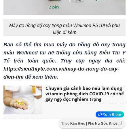
Máy đo nồng độ oxy trong máu Wellmed FS10I và phụ
kiện đi kèm
Bạn có thể tìm mua máy đo nồng độ oxy trong
máu Wellmed tại hệ thống cửa hàng Siêu Thị Y
Tế trên toàn quốc. Truy cập ngay địa chỉ:
https://sieuthiyte.com.vn/may-do-nong-do-oxy-
dien-tim
để xem thêm.
Chuyên gia cảnh báo nếu lạm dụng
vitamin phòng dịch COVID-19 có thể
gây ngộ độc nghiêm trọng
Xem thêm
Theo
Kim Hiếu | Phụ Nữ Sức Khỏe