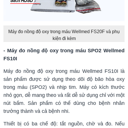
Máy đo nồng độ oxy trong máu Wellmed FS20F và phụ
kiện đi kèm
- Máy đo nồng độ oxy trong máu SPO2 Wellmed
FS10I
Máy đo nồng độ oxy trong máu Wellmed FS10I là
sản phẩm được sử dụng theo dõi độ bão hòa oxy
trong máu (SPO2) và nhịp tim. Máy có kích thước
nhỏ gọn, dễ mang theo và rất dễ sử dụng chỉ với một
nút bấm. Sản phẩm có thể dùng cho bệnh nhân
trưởng thành và cả bệnh nhi.
Thiết bị có ba chế độ: tắt nguồn, chờ và đo. Nếu