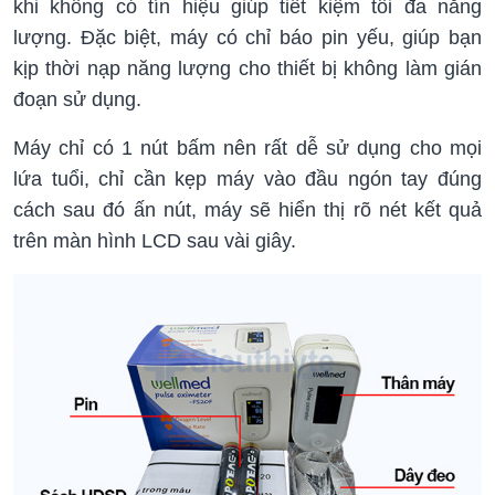
khi không có tín hiệu giúp tiết kiệm tối đa năng
lượng. Đặc biệt, máy có chỉ báo pin yếu, giúp bạn
kịp thời nạp năng lượng cho thiết bị không làm gián
đoạn sử dụng.
Máy chỉ có 1 nút bấm nên rất dễ sử dụng cho mọi
lứa tuổi, chỉ cần kẹp máy vào đầu ngón tay đúng
cách sau đó ấn nút, máy sẽ hiển thị rõ nét kết quả
trên màn hình LCD sau vài giây.