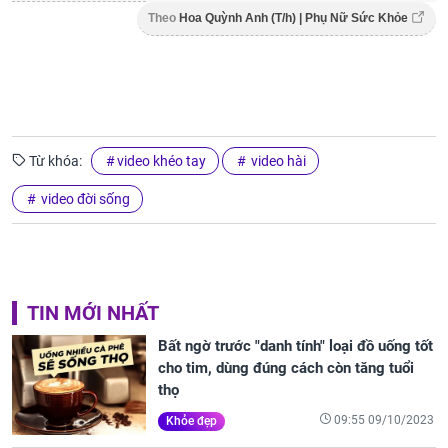
Theo
Hoa Quỳnh Anh (T/h) | Phụ Nữ Sức Khỏe
Từ khóa:
video khéo tay
video hài
video đời sống
TIN MỚI NHẤT
Bất ngờ trước "danh tính" loại đồ uống tốt
cho tim, dùng đúng cách còn tăng tuổi
thọ
09:55 09/10/2023
Khỏe đẹp