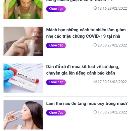
13:16 28/02/2022
Khỏe đẹp
Mách bạn những cách tự nhiên làm giảm
nhẹ các triệu chứng COVID-19 tại nhà
20:00 27/02/2022
Khỏe đẹp
Dân đổ xô đi mua kit test về sử dụng,
chuyên gia lên tiếng cảnh báo khẩn
17:30 26/02/2022
Khỏe đẹp
Làm thế nào để tăng mức oxy trong máu?
17:38 25/02/2022
Khỏe đẹp