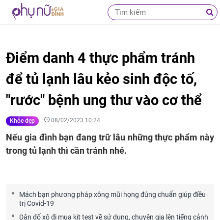
Điểm danh 4 thực phẩm tránh
để tủ lạnh lâu kẻo sinh độc tố,
"rước" bệnh ung thư vào cơ thể
08/02/2023 10:24
Khỏe đẹp
Nếu gia đình bạn đang trữ lâu những thực phẩm này
trong tủ lạnh thì cần tránh nhé.
Mách bạn phương pháp xông mũi họng đúng chuẩn giúp điều
trị Covid-19
Dân đổ xô đi mua kit test về sử dụng, chuyên gia lên tiếng cảnh