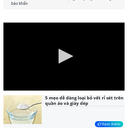
báo khẩn
5 mẹo dễ dàng loại bỏ vết rỉ sét trên
quần áo và giày dép
Xem thêm