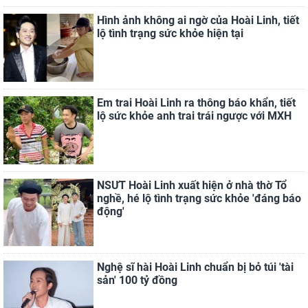
Hình ảnh không ai ngờ của Hoài Linh, tiết
lộ tình trạng sức khỏe hiện tại
Em trai Hoài Linh ra thông báo khẩn, tiết
lộ sức khỏe anh trai trái ngược với MXH
NSƯT Hoài Linh xuất hiện ở nhà thờ Tổ
nghề, hé lộ tình trạng sức khỏe 'đáng báo
động'
Nghệ sĩ hài Hoài Linh chuẩn bị bỏ túi 'tài
sản' 100 tỷ đồng