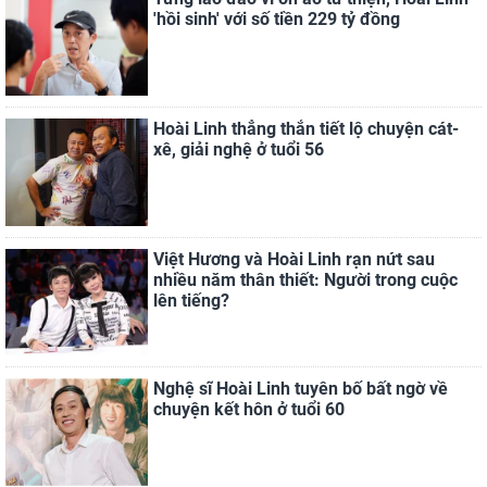
'hồi sinh' với số tiền 229 tỷ đồng
Hoài Linh thẳng thắn tiết lộ chuyện cát-
xê, giải nghệ ở tuổi 56
Việt Hương và Hoài Linh rạn nứt sau
nhiều năm thân thiết: Người trong cuộc
lên tiếng?
Nghệ sĩ Hoài Linh tuyên bố bất ngờ về
chuyện kết hôn ở tuổi 60