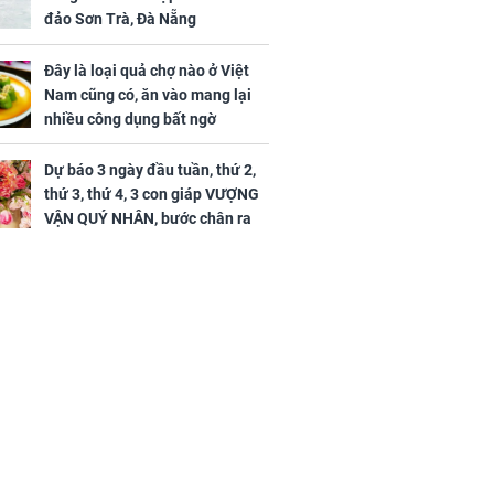
đảo Sơn Trà, Đà Nẵng
Đây là loại quả chợ nào ở Việt
Nam cũng có, ăn vào mang lại
nhiều công dụng bất ngờ
Dự báo 3 ngày đầu tuần, thứ 2,
thứ 3, thứ 4, 3 con giáp VƯỢNG
VẬN QUÝ NHÂN, bước chân ra
đường có tiền, bước chân về
nhà ngập vàng, sung sướng như
Tiên