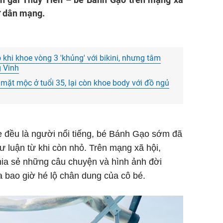
cư dân mạng.
khi khoe vòng 3 'khủng' với bikini, nhưng tâm
g Vinh
mặt mộc ở tuổi 35, lại còn khoe body với đồ ngủ
ẹ đều là người nổi tiếng, bé Bánh Gạo sớm đã
 luận từ khi còn nhỏ. Trên mạng xã hội,
hia sẻ những câu chuyện và hình ảnh đời
 bao giờ hé lộ chân dung của cô bé.