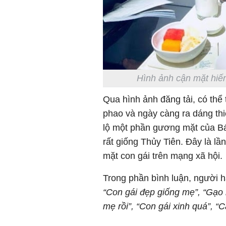
Hình ảnh cận mặt hiếm
Qua hình ảnh đăng tải, có thể
phao và ngày càng ra dáng th
lộ một phần gương mặt của B
rất giống Thủy Tiên. Đây là lầ
mặt con gái trên mạng xã hội.
Trong phần bình luận, người 
“Con gái đẹp giống mẹ”, “Gạo l
mẹ rồi”, “Con gái xinh quá”, 