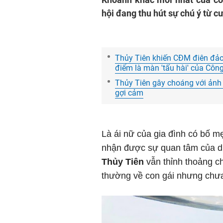
hội đang thu hút sự chú ý từ 
Thủy Tiên khiến CĐM điên đảo 
điểm là màn 'tấu hài' của Côn
Thủy Tiên gây choáng với ảnh 
gợi cảm
Là ái nữ của gia đình có bố m
nhận được sự quan tâm của dư
Thủy Tiên
vẫn thỉnh thoảng c
thường về con gái nhưng chưa