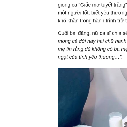
giọng ca “Giấc mơ tuyết trắng”
một người tốt, biết yêu thươn
khó khăn trong hành trình trở 
Cuối bài đăng, nữ ca sĩ chia s
mong cả đời này hai chữ hạnh 
mẹ tin rằng dù không có ba m
ngọt của tình yêu thương…”.