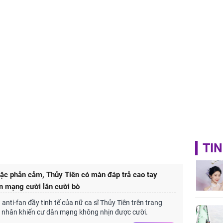
TIN
ặc phản cảm, Thủy Tiên có màn đáp trả cao tay
n mạng cười lăn cười bò
anti-fan đầy tinh tế của nữ ca sĩ Thủy Tiên trên trang
 nhân khiến cư dân mạng không nhịn được cười.