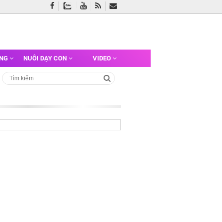
ỠNG
NUÔI DẠY CON
VIDEO