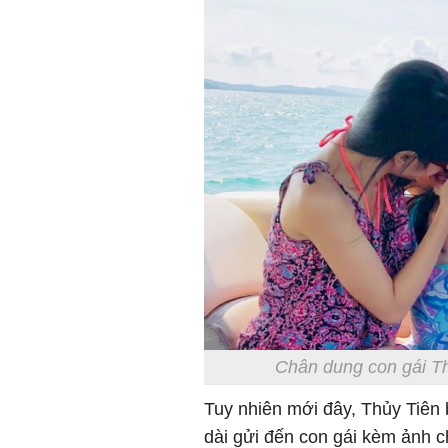
Chân dung con gái Th
Tuy nhiên mới đây, Thủy Tiên 
dài gửi đến con gái kèm ảnh 