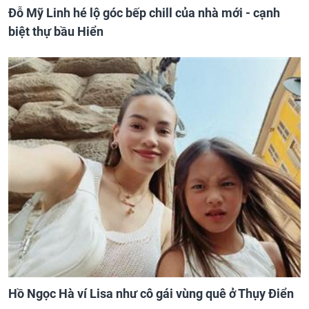
Đỗ Mỹ Linh hé lộ góc bếp chill của nhà mới - cạnh
biệt thự bầu Hiển
Hồ Ngọc Hà ví Lisa như cô gái vùng quê ở Thụy Điển