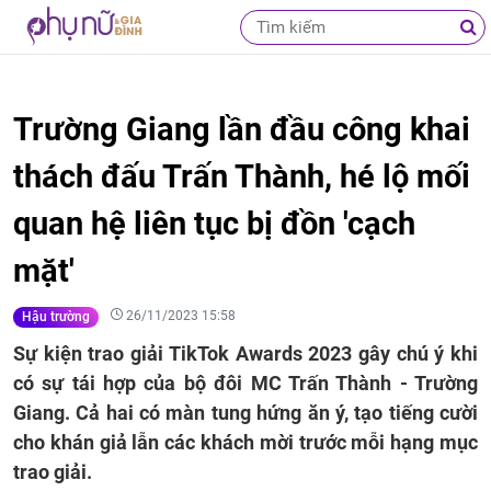
Trường Giang lần đầu công khai
thách đấu Trấn Thành, hé lộ mối
quan hệ liên tục bị đồn 'cạch
mặt'
26/11/2023 15:58
Hậu trường
Sự kiện trao giải TikTok Awards 2023 gây chú ý khi
có sự tái hợp của bộ đôi MC Trấn Thành - Trường
Giang. Cả hai có màn tung hứng ăn ý, tạo tiếng cười
cho khán giả lẫn các khách mời trước mỗi hạng mục
trao giải.