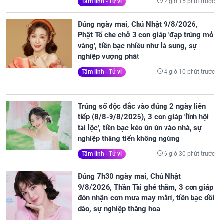
2 giờ 15 phút trước
Tâm linh - Tử vi
Đúng ngày mai, Chủ Nhật 9/8/2026,
Phật Tổ che chở 3 con giáp 'đạp trúng mỏ
vàng', tiền bạc nhiều như lá sung, sự
nghiệp vượng phát
4 giờ 10 phút trước
Tâm linh - Tử vi
Trúng số độc đắc vào đúng 2 ngày liên
tiếp (8/8-9/8/2026), 3 con giáp 'lĩnh hội
tài lộc', tiền bạc kéo ùn ùn vào nhà, sự
nghiệp thăng tiến không ngừng
6 giờ 30 phút trước
Tâm linh - Tử vi
Đúng 7h30 ngày mai, Chủ Nhật
9/8/2026, Thần Tài ghé thăm, 3 con giáp
đón nhận 'cơn mưa may mắn', tiền bạc dồi
dào, sự nghiệp thăng hoa