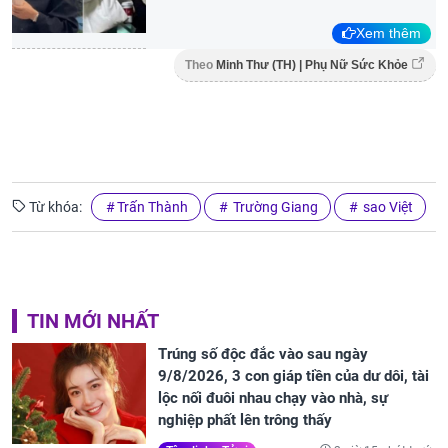
Xem thêm
Theo
Minh Thư (TH) | Phụ Nữ Sức Khỏe
Từ khóa:
Trấn Thành
Trường Giang
sao Việt
TIN MỚI NHẤT
Trúng số độc đắc vào sau ngày
9/8/2026, 3 con giáp tiền của dư dôi, tài
lộc nối đuôi nhau chạy vào nhà, sự
nghiệp phất lên trông thấy