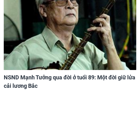
NSND Mạnh Tưởng qua đời ở tuổi 89: Một đời giữ lửa
cải lương Bắc