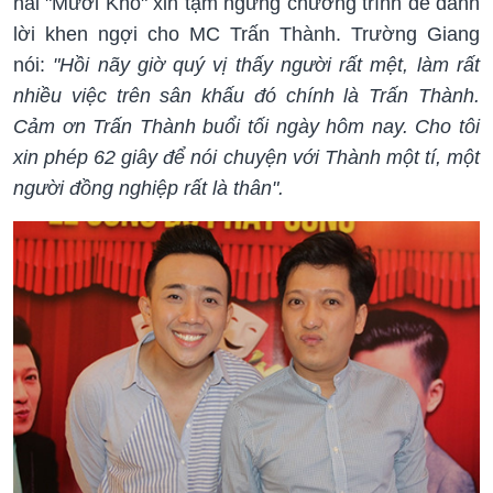
hài "Mười Khó" xin tạm ngưng chương trình để dành
lời khen ngợi cho MC Trấn Thành. Trường Giang
nói:
"Hồi nãy giờ quý vị thấy người rất mệt, làm rất
nhiều việc trên sân khấu đó chính là Trấn Thành.
Cảm ơn Trấn Thành buổi tối ngày hôm nay. Cho tôi
xin phép 62 giây để nói chuyện với Thành một tí, một
người đồng nghiệp rất là thân".