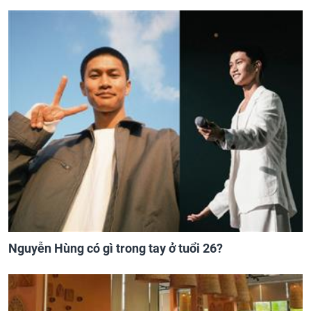
Nguyễn Hùng có gì trong tay ở tuổi 26?