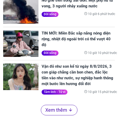
Nổ ghe trên sông Sài Gòn: Một phụ nữ tử
vong, 3 người nhảy xuống nước
10 giờ 6 phút trước
Đời sống
TIN MỚI: Miền Bắc sắp nắng nóng diện
rộng, nhiệt độ ngoài trời có thể vượt 40
độ
10 giờ 10 phút trước
Đời sống
Vận đỏ như son kể từ ngày 8/8/2026, 3
con giáp chẳng cần bon chen, đắc lộc
tiền vào như nước, sự nghiệp hanh thông
một bước lên hương đổi đời
10 giờ 15 phút trước
Tâm linh - Tử vi
Xem thêm