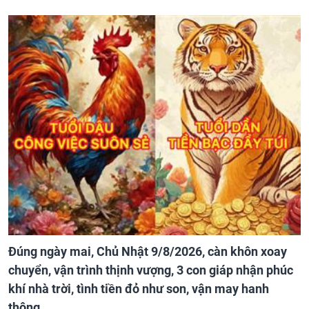
Đúng ngày mai, Chủ Nhật 9/8/2026, càn khôn xoay
chuyển, vận trình thịnh vượng, 3 con giáp nhận phúc
khí nhà trời, tình tiền đỏ như son, vận may hanh
thông