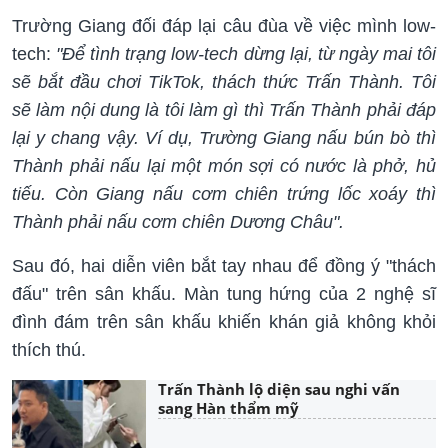
Trường Giang đối đáp lại câu đùa về việc mình low-
tech:
"Để tình trạng low-tech dừng lại, từ ngày mai tôi
sẽ bắt đầu chơi TikTok, thách thức Trấn Thành. Tôi
sẽ làm nội dung là tôi làm gì thì Trấn Thành phải đáp
lại y chang vậy. Ví dụ, Trường Giang nấu bún bò thì
Thành phải nấu lại một món sợi có nước là phở, hủ
tiếu. Còn Giang nấu cơm chiên trứng lốc xoáy thì
Thành phải nấu cơm chiên Dương Châu".
Sau đó, hai diễn viên bắt tay nhau để đồng ý "thách
đấu" trên sân khấu. Màn tung hứng của 2 nghệ sĩ
đình đám trên sân khấu khiến khán giả không khỏi
thích thú.
Trấn Thành lộ diện sau nghi vấn
sang Hàn thẩm mỹ