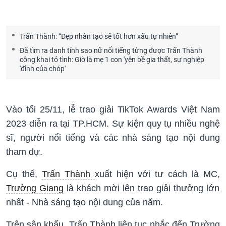
Trấn Thành: “Đẹp nhân tạo sẽ tốt hơn xấu tự nhiên”
Đã tìm ra danh tính sao nữ nổi tiếng từng được Trấn Thành
công khai tỏ tình: Giờ là mẹ 1 con 'yên bề gia thất, sự nghiệp
'đỉnh của chóp'
Vào tối 25/11, lễ trao giải TikTok Awards Việt Nam
2023 diễn ra tại TP.HCM. Sự kiện quy tụ nhiều nghệ
sĩ, người nổi tiếng và các nhà sáng tạo nội dung
tham dự.
Cụ thể,
Trấn Thành
xuất hiện với tư cách là MC,
Trường Giang
là khách mời lên trao giải thưởng lớn
nhất - Nhà sáng tạo nội dung của năm.
Trên sân khấu, Trấn Thành liên tục nhắc đến Trường