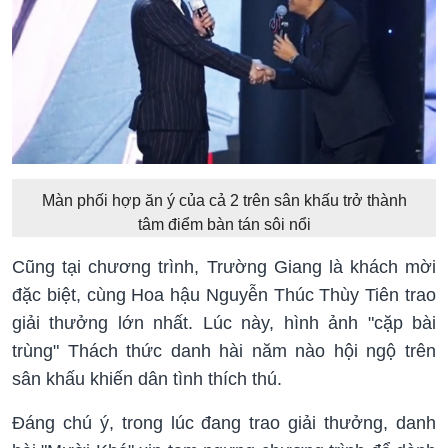
Màn phối hợp ăn ý của cả 2 trên sân khấu trở thành
tâm điểm bàn tán sôi nổi
Cũng tại chương trình, Trường Giang là khách mời
đặc biệt, cùng Hoa hậu Nguyễn Thúc Thùy Tiên trao
giải thưởng lớn nhất. Lúc này, hình ảnh "cặp bài
trùng" Thách thức danh hài năm nào hội ngộ trên
sân khấu khiến dân tình thích thú.
Đáng chú ý, trong lúc đang trao giải thưởng, danh