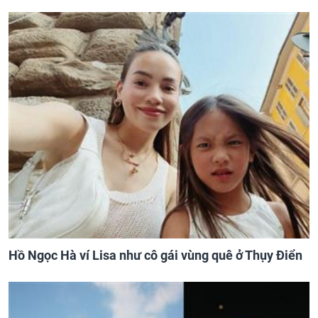
Hồ Ngọc Hà ví Lisa như cô gái vùng quê ở Thụy Điển