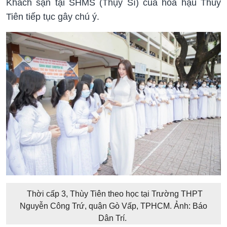
Khách sạn tại SHMS (Thụy Sĩ) của hoa hậu Thùy
Tiên tiếp tục gây chú ý.
Thời cấp 3, Thùy Tiên theo học tại Trường THPT
Nguyễn Công Trứ, quận Gò Vấp, TPHCM. Ảnh: Báo
Dân Trí.