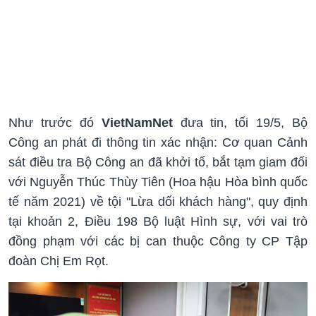
Như trước đó
VietNamNet
đưa tin, tối 19/5, Bộ
Công an phát đi thông tin xác nhận: Cơ quan Cảnh
sát điều tra Bộ Công an đã khởi tố, bắt tạm giam đối
với Nguyễn Thúc Thùy Tiên (Hoa hậu Hòa bình quốc
tế năm 2021) về tội "Lừa dối khách hàng", quy định
tại khoản 2, Điều 198 Bộ luật Hình sự, với vai trò
đồng phạm với các bị can thuộc Công ty CP Tập
đoàn Chị Em Rọt.