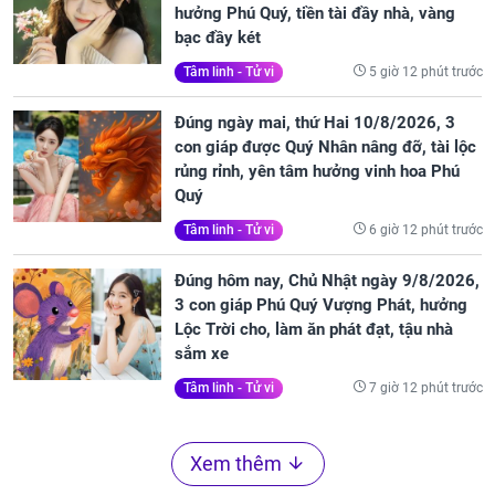
hưởng Phú Quý, tiền tài đầy nhà, vàng
bạc đầy két
5 giờ 12 phút trước
Tâm linh - Tử vi
Đúng ngày mai, thứ Hai 10/8/2026, 3
con giáp được Quý Nhân nâng đỡ, tài lộc
rủng rỉnh, yên tâm hưởng vinh hoa Phú
Quý
6 giờ 12 phút trước
Tâm linh - Tử vi
Đúng hôm nay, Chủ Nhật ngày 9/8/2026,
3 con giáp Phú Quý Vượng Phát, hưởng
Lộc Trời cho, làm ăn phát đạt, tậu nhà
sắm xe
7 giờ 12 phút trước
Tâm linh - Tử vi
Xem thêm