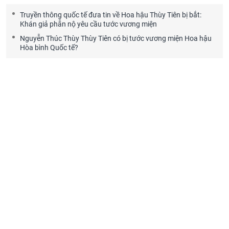
Truyền thông quốc tế đưa tin về Hoa hậu Thùy Tiên bị bắt:
Khán giả phẫn nộ yêu cầu tước vương miện
Nguyễn Thúc Thùy Thùy Tiên có bị tước vương miện Hoa hậu
Hòa bình Quốc tế?