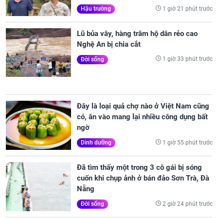
1 giờ 21 phút trước
Hậu trường
Lũ bủa vây, hàng trăm hộ dân rẻo cao
Nghệ An bị chia cắt
1 giờ 33 phút trước
Đời sống
Đây là loại quả chợ nào ở Việt Nam cũng
có, ăn vào mang lại nhiều công dụng bất
ngờ
1 giờ 55 phút trước
Dinh dưỡng
Đã tìm thấy một trong 3 cô gái bị sóng
cuốn khi chụp ảnh ở bán đảo Sơn Trà, Đà
Nẵng
2 giờ 24 phút trước
Đời sống