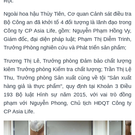
Rọt.
Ngoài hoa hậu Thùy Tiên, Cơ quan Cảnh sát điều tra
Bộ Công an đã khởi tố 4 đối tượng là lãnh đạo trong
Công ty CP Asia Life, gồm: Nguyễn Phạm Hồng Vy,
Giám đốc, đại diện pháp luật; Phạm Thị Diễm Trinh,
Trưởng Phòng nghiên cứu và Phát triển sản phẩm;
Trương Thị Lê, Trưởng phòng Đảm bảo chất lượng
kiêm Trưởng phòng Kiểm tra chất lượng; Trần Thị Lệ
Thu, Trưởng phòng Sản xuất cùng về tội "Sản xuất
hàng giả là thực phẩm", quy định tại Khoản 3 Điều
193 Bộ luật Hình sự năm 2015, với vai trò đồng
phạm với Nguyễn Phong, Chủ tịch HĐQT Công ty
CP Asia Life.