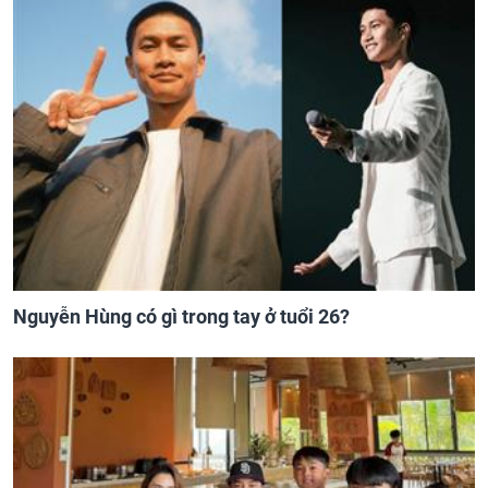
Nguyễn Hùng có gì trong tay ở tuổi 26?