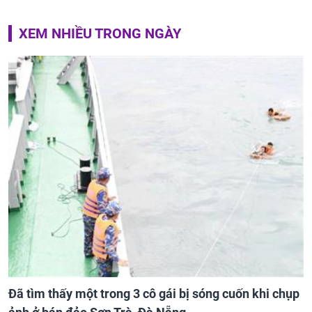
XEM NHIỀU TRONG NGÀY
Đã tìm thấy một trong 3 cô gái bị sóng cuốn khi chụp