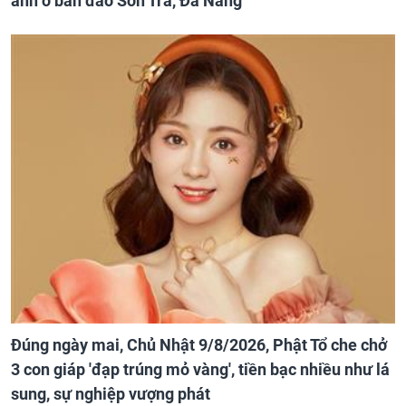
ảnh ở bán đảo Sơn Trà, Đà Nẵng
Đúng ngày mai, Chủ Nhật 9/8/2026, Phật Tổ che chở
3 con giáp 'đạp trúng mỏ vàng', tiền bạc nhiều như lá
sung, sự nghiệp vượng phát