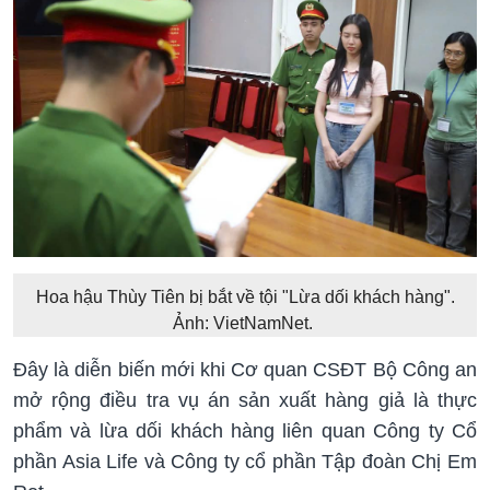
Hoa hậu Thùy Tiên bị bắt về tội "Lừa dối khách hàng".
Ảnh: VietNamNet.
Đây là diễn biến mới khi Cơ quan CSĐT Bộ Công an
mở rộng điều tra vụ án sản xuất hàng giả là thực
phẩm và lừa dối khách hàng liên quan Công ty Cổ
phần Asia Life và Công ty cổ phần Tập đoàn Chị Em