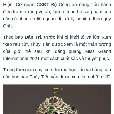
Hiện, Cơ quan CSĐT Bộ Công an đang tiến hành
điều tra mở rộng vụ án, làm rõ toàn bộ sai phạm của
các cá nhân có liên quan đề xử lý nghiêm theo quy
định.
Theo báo
Dân Trí
, trước khi bị khởi tố và lùm xùm
"kẹo rau củ", Thùy Tiên được xem là một thần tượng
của giới trẻ sau khi đăng quang Miss Grand
International 2021 một cách xuất sắc và thuyết phục.
Trong thời gian này, con đường học vấn và bằng cấp
của hoa hậu Thùy Tiên vẫn được xem là một "ẩn số".