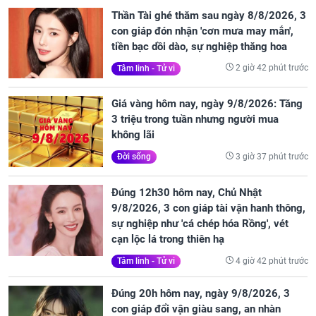
Thần Tài ghé thăm sau ngày 8/8/2026, 3
con giáp đón nhận 'cơn mưa may mắn',
tiền bạc dồi dào, sự nghiệp thăng hoa
2 giờ 42 phút trước
Tâm linh - Tử vi
Giá vàng hôm nay, ngày 9/8/2026: Tăng
3 triệu trong tuần nhưng người mua
không lãi
3 giờ 37 phút trước
Đời sống
Đúng 12h30 hôm nay, Chủ Nhật
9/8/2026, 3 con giáp tài vận hanh thông,
sự nghiệp như 'cá chép hóa Rồng', vét
cạn lộc lá trong thiên hạ
4 giờ 42 phút trước
Tâm linh - Tử vi
Đúng 20h hôm nay, ngày 9/8/2026, 3
con giáp đổi vận giàu sang, an nhàn