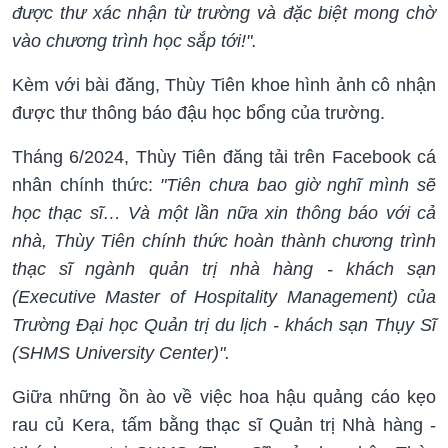
được thư xác nhận từ trường và đặc biệt mong chờ
vào chương trình học sắp tới!".
Kèm với bài đăng, Thùy Tiên khoe hình ảnh cô nhận
được thư thông báo đậu học bổng của trường.
Tháng 6/2024, Thùy Tiên đăng tải trên Facebook cá
nhân chính thức:
"Tiên chưa bao giờ nghĩ mình sẽ
học thạc sĩ… Và một lần nữa xin thông báo với cả
nhà, Thùy Tiên chính thức hoàn thành chương trình
thạc sĩ ngành quản trị nhà hàng - khách sạn
(Executive Master of Hospitality Management) của
Trường Đại học Quản trị du lịch - khách sạn Thụy Sĩ
(SHMS University Center)".
Giữa những ồn ào về việc hoa hậu quảng cáo kẹo
rau củ Kera, tấm bằng thạc sĩ Quản trị Nhà hàng -