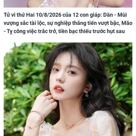
Tử vi thứ Hai 10/8/2026 của 12 con giáp: Dần - Mùi
vượng sắc tài lộc, sự nghiệp thăng tiến vượt bậc, Mão
- Tỵ công việc trắc trở, tiền bạc thiếu trước hụt sau