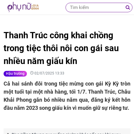
Thanh Trúc công khai chồng
trong tiệc thôi nôi con gái sau
nhiều năm giấu kín
02/07/2025 13:33
Hậu trường
Cả hai sánh đôi trong tiệc mừng con gái Kỳ Kỳ tròn
một tuổi tại một nhà hàng, tối 1/7. Thanh Trúc, Châu
Khải Phong gắn bó nhiều năm qua, đăng ký kết hôn
đầu năm 2023 song giấu kín vì muốn giữ sự riêng tư.