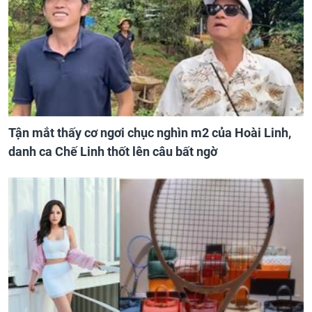
Tận mắt thấy cơ ngơi chục nghìn m2 của Hoài Linh,
danh ca Chế Linh thốt lên câu bất ngờ