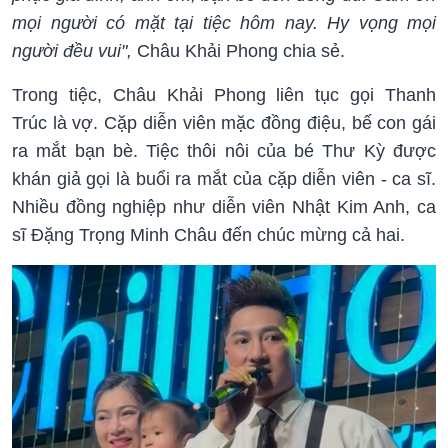
mọi người có mặt tại tiệc hôm nay. Hy vọng mọi
người đều vui",
Châu Khải Phong chia sẻ.
Trong tiệc, Châu Khải Phong liên tục gọi Thanh
Trúc là vợ. Cặp diễn viên mặc đồng điệu, bế con gái
ra mắt bạn bè. Tiệc thôi nôi của bé Thư Kỳ được
khán giả gọi là buổi ra mắt của cặp diễn viên - ca sĩ.
Nhiều đồng nghiệp như diễn viên Nhật Kim Anh, ca
sĩ Đặng Trọng Minh Châu đến chúc mừng cả hai.