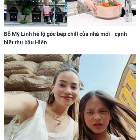
Đỗ Mỹ Linh hé lộ góc bếp chill của nhà mới - cạnh
biệt thự bầu Hiển