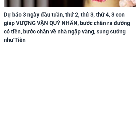
Dự báo 3 ngày đầu tuần, thứ 2, thứ 3, thứ 4, 3 con
giáp VƯỢNG VẬN QUÝ NHÂN, bước chân ra đường
có tiền, bước chân về nhà ngập vàng, sung sướng
như Tiên