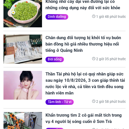
Không nhờ cây dại ven đường lại có
những công dụng này đối với sức khỏe
1 giờ 48 phút trước
Dinh dưỡng
Chân dung đối tượng bị khởi tố vụ buôn
bán đồng hồ giả nhiều thương hiệu nổi
tiếng ở Quảng Ninh
2 giờ 35 phút trước
Đời sống
Thần Tài phù hộ lại có quý nhân giúp sức
sau ngày 10/8/2026, 3 con giáp thỉnh tài
rước lộc về nhà, cả tiền và tình đều song
hành viên mãn
2 giờ 58 phút trước
Tâm linh - Tử vi
Khẩn trương tìm 2 cô gái mất tích trong
vụ 4 người bị sóng cuốn ở Sơn Trà