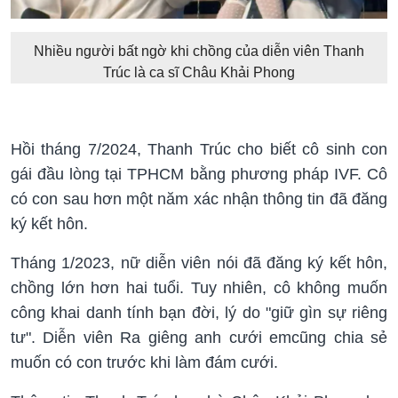
Nhiều người bất ngờ khi chồng của diễn viên Thanh
Trúc là ca sĩ Châu Khải Phong
Hồi tháng 7/2024, Thanh Trúc cho biết cô sinh con
gái đầu lòng tại TPHCM bằng phương pháp IVF. Cô
có con sau hơn một năm xác nhận thông tin đã đăng
ký kết hôn.
Tháng 1/2023, nữ diễn viên nói đã đăng ký kết hôn,
chồng lớn hơn hai tuổi. Tuy nhiên, cô không muốn
công khai danh tính bạn đời, lý do "giữ gìn sự riêng
tư". Diễn viên Ra giêng anh cưới emcũng chia sẻ
muốn có con trước khi làm đám cưới.