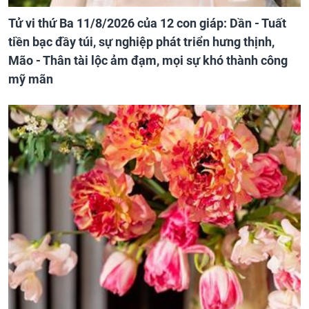
Tử vi thứ Ba 11/8/2026 của 12 con giáp: Dần - Tuất
tiền bạc đầy túi, sự nghiệp phát triển hưng thịnh,
Mão - Thân tài lộc ảm đạm, mọi sự khó thành công
mỹ mãn