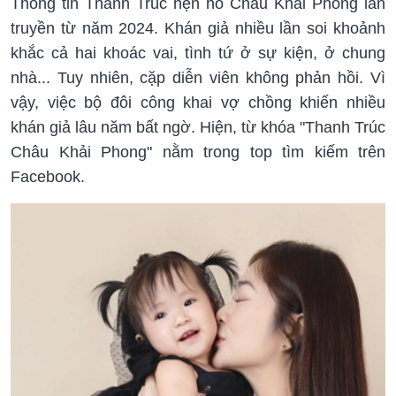
Thông tin Thanh Trúc hẹn hò Châu Khải Phong lan
truyền từ năm 2024. Khán giả nhiều lần soi khoảnh
khắc cả hai khoác vai, tình tứ ở sự kiện, ở chung
nhà... Tuy nhiên, cặp diễn viên không phản hồi. Vì
vậy, việc bộ đôi công khai vợ chồng khiến nhiều
khán giả lâu năm bất ngờ. Hiện, từ khóa "Thanh Trúc
Châu Khải Phong" nằm trong top tìm kiếm trên
Facebook.