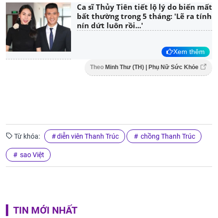
Ca sĩ Thủy Tiên tiết lộ lý do biến mất
bất thường trong 5 tháng: 'Lẽ ra tính
nín dứt luôn rồi...'
Xem thêm
Theo
Minh Thư (TH) | Phụ Nữ Sức Khỏe
Từ khóa:
diễn viên Thanh Trúc
chồng Thanh Trúc
sao Việt
TIN MỚI NHẤT